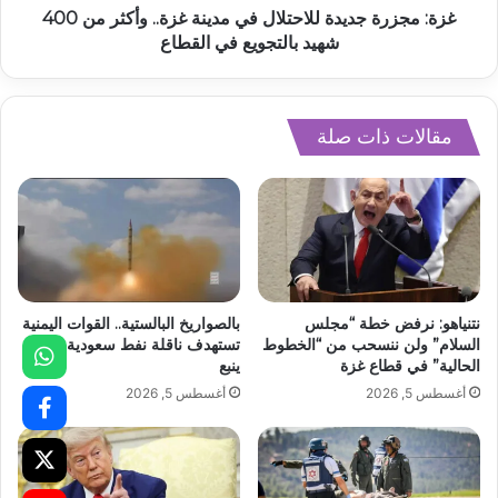
غزة: مجزرة جديدة للاحتلال في مدينة غزة.. وأكثر من 400
شهيد بالتجويع في القطاع
مقالات ذات صلة
نتنياهو: نرفض خطة “مجلس
بالصواريخ البالستية.. القوات اليمنية
السلام” ولن ننسحب من “الخطوط
تستهدف ناقلة نفط سعودية قبالة
الحالية” في قطاع غزة
ينبع
أغسطس 5, 2026
أغسطس 5, 2026