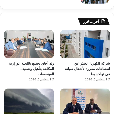
آخر ماحُرر
شركة الكهرباء تعتذر عن
ولد أجاي يجتمع باللجنة الوزارية
انقطاعات مقررة لأشغال صيانة
المكلفة بتأهيل وتصنيف
في نواكشوط
المؤسسات
أغسطس 5, 2026
أغسطس 5, 2026