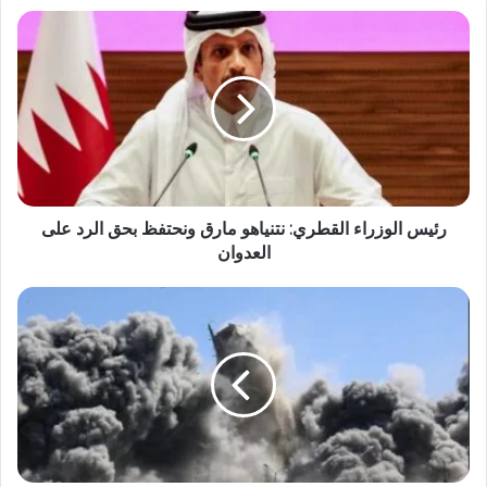
رئيس الوزراء القطري: نتنياهو مارق ونحتفظ بحق الرد على
العدوان