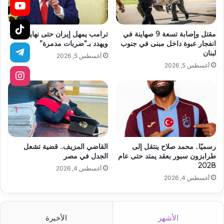
مقتل وإصابة تسعة 9 صهاينة في
ترامب يمهل إيران حتى نهاية اليوم
انفجار عبوة داخل مبنى في جنوب
ويهدد بـ”ضربات مدمرة”
لبنان
أغسطس 5, 2026
أغسطس 5, 2026
رسميًا.. محمد صلاح ينتقل إلى
القاضي المزيف.. قضية تشعل
طرابزون سبور بعقد يمتد حتى عام
الجدل في مصر
2028
أغسطس 4, 2026
أغسطس 4, 2026
الأشهر
الأخيرة