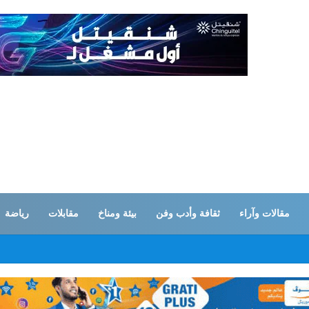
مقالات وآراء
ثقافة وأدب وفن
بيئة ومناخ
مقابلات
رياضة