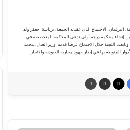
، البرلمان، الاجتماع الذي عقدته الجمعة، برئاسة جعفر ولد
ضمن إنشاء محكمة درجة أولى تدعى المحكمة المتخصصة في
 وتابعت اللجنة خلال الاجتماع عرضا قدمه وزير العدل، محمد
وار المنوطة بها في إطار جهود محاربة العبودية والاتجار
فيسبوك
X
مشاركة عبر البريد
طباعة