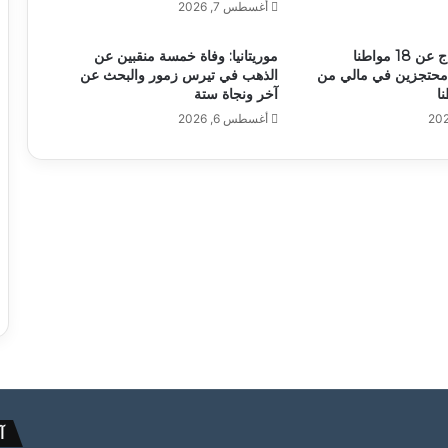
أغسطس 7, 2026
أنباء عن الإفراج عن 18 مواطنا
موريتانيا: وفاة خمسة منقبين عن
وا محتجزين في مالي من
الذهب في تيرس زمور والبحث عن
آخر ونجاة ستة
أغسطس 6, 2026
آ