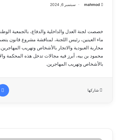
mahmod
سبتمبر 6, 2024
خصصت لجنة العدل والداخلية والدفاع، بالجمعية الوطنية
ماء العينين، رئيس اللجنة، لمناقشة مشروع قانون يت
محاربة العبودية والاتجار بالأشخاص وتهريب المهاجرين.
محمود بن بيه، أبرز فيه مجالات تدخل هذه المحكمة والأد
بالأشخاص وتهريب المهاجرين.
شاركها