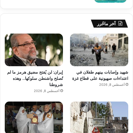
آخر ماحُرر
شهيد وإصابات بينهم طفلان في
إيران: لن يُفتح مضيق هرمز ما لم
اعتداءات صهيونية على قطاع غزة
تُصلح واشنطن سلوكها… وهذه
شروطنا
أغسطس 8, 2026
أغسطس 8, 2026