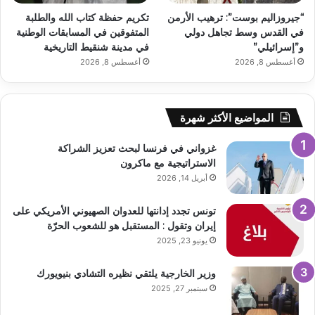
“جيروزاليم بوست”: ترهيب الأرمن
تكريم حفظة كتاب الله والطلبة
في القدس وسط تجاهل دولي
المتفوقين في المسابقات الوطنية
و”إسرائيلي”
في مدينة شنقيط التاريخية
أغسطس 8, 2026
أغسطس 8, 2026
المواضيع الأكثر شهرة
غزواني في فرنسا لبحث تعزيز الشراكة
الاستراتيجية مع ماكرون
أبريل 14, 2026
تونس تجدد إدانتها للعدوان الصهيوني الأمريكي على
إيران وتقول : المستقبل هو للشعوب الحرّة
يونيو 23, 2025
وزير الخارجية يلتقي نظيره التشادي بنيويورك
سبتمبر 27, 2025