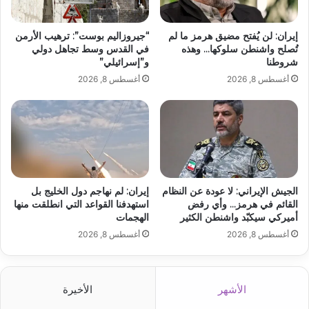
إيران: لن يُفتح مضيق هرمز ما لم
“جيروزاليم بوست”: ترهيب الأرمن
تُصلح واشنطن سلوكها… وهذه
في القدس وسط تجاهل دولي
شروطنا
و”إسرائيلي”
أغسطس 8, 2026
أغسطس 8, 2026
الجيش الإيراني: لا عودة عن النظام
إيران: لم نهاجم دول الخليج بل
القائم في هرمز… وأي رفض
استهدفنا القواعد التي انطلقت منها
أميركي سيكبّد واشنطن الكثير
الهجمات
أغسطس 8, 2026
أغسطس 8, 2026
الأشهر
الأخيرة