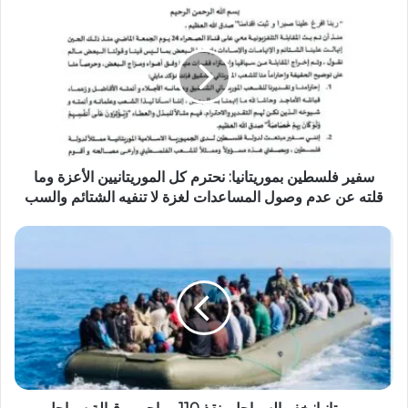
سفير فلسطين بموريتانيا: نحترم كل الموريتانيين الأعزة وما
قلته عن عدم وصول المساعدات لغزة لا تنفيه الشتائم والسب