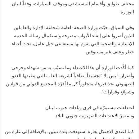
مختلف طوابق وأقسام المستشفى وموقف السيارات، وفقاً لبيان
الوزارة.
وفي السياق، حيّت وزارة الصحة العامة شجاعة الإدارة والعاملين
الذين أصروا على إبقاء الأبواب مفتوحة واستكمال رسالة الخدمة
الإنسانية والصحية التي يقوم بها مستشفى جبل عامل، تحت أعباء
خطر وعنف غير مسبوقين.
كما أكّدت الوزارة أن هذا الاعتداء وما تسبّب به من شهداء وجرحى
وأضرار، ليس إلا “تجسيداً إضافياً لشريعة الغاب التي يطبقها العدو
الصهيوني بحذافيرها، متجاوزاً كل ما أقرّه المجتمع الدولي من قوانين
وشرائع وقرارات”.
اعتداءات مستمرّة في قرى وبلدات جنوب لبنان
وتستمرّ الاعتداءات الصهيونية جنوبي البلاد
كما اعتدى الاحتلال بغارة استهدفت بلدة تبنين، بالإضافة إلى غارة من