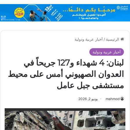
الرئيسية
/
أخبار عربية ودولية
أخبار عربية ودولية
لبنان: 4 شهداء و127 جريحاً في
العدوان الصهيوني أمس على محيط
مستشفى جبل عامل
mahmod
يونيو 2, 2026