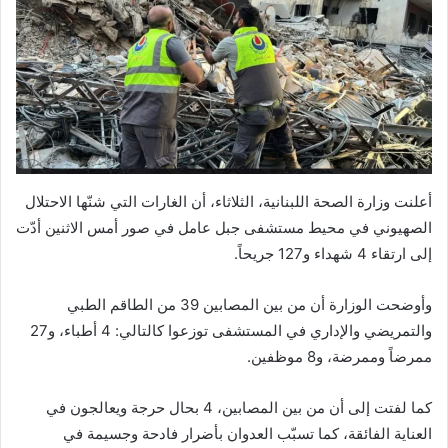
أعلنت وزارة الصحة اللبنانية، الثلاثاء، أن الغارات التي شنّها الاحتلال
الصهيوني في محيط مستشفى جبل عامل في صور أمس الاثنين أدّت
إلى ارتقاء 4 شهداء و127 جريحاً.
وأوضحت الوزارة أن من بين المصابين 39 من الطاقم الطبي
والتمريضي والإداري في المستشفى توزعوا كالتالي: 4 أطباء، و27
ممرضاً وممرضة، و8 موظفين.
كما لفتت إلى أن من بين المصابين، 4 بحال حرجة ويعالجون في
العناية الفائقة، كما تسبّب العدوان بأضرار فادحة وجسيمة في