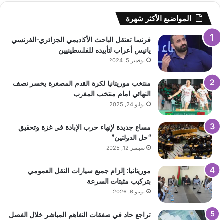
المواضيع الأكثر شهرة
فرنسا تعتقل الباحث الأكاديمي الجزائري-الفرنسي
يانيس أعراب لتأييده للفلسطينيين
نوفمبر 5, 2024
منتخب موريتانيا لكرة القدم المصغرة يخسر نصف
النهائي امام منتخب المغرب
يوليو 24, 2025
مساع جديدة لإنهاء حرب الإبادة في غزة وتحقيق
“حل الدولتين”
سبتمبر 12, 2025
موريتانيا: إلزام جميع سيارات النقل العمومي
بتركيب مثبتات السرعة
يونيو 6, 2026
تراجع حاد في صفقات التفاهم المباشر خلال الفصل