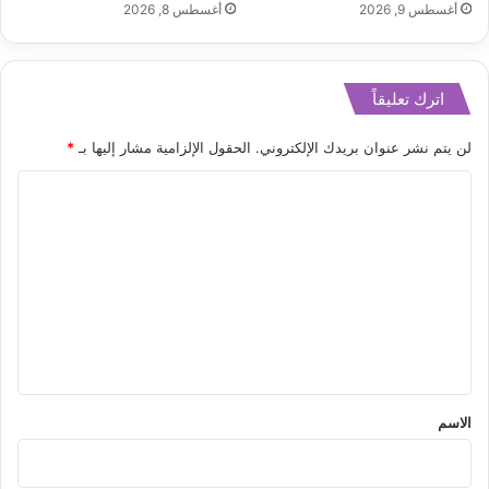
أغسطس 9, 2026
أغسطس 8, 2026
اترك تعليقاً
لن يتم نشر عنوان بريدك الإلكتروني.
الحقول الإلزامية مشار إليها بـ
*
ا
ل
ت
ع
ل
ي
ق
*
الاسم