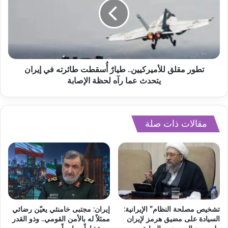
تطور مقلق للأميركيين.. طيارٌ أُسقطت طائرته في إيران
يتحدث عما رآه لحظة الإصابة
مقالات ذات صلة
تشخيص مصلحة النظام” الإيرانية:
إيران: مجتبى خامنئي يعيّن رضائي
السيادة على مضيق هرمز لإيران
ممثلاً له بالأمن القومي.. وذو القدر