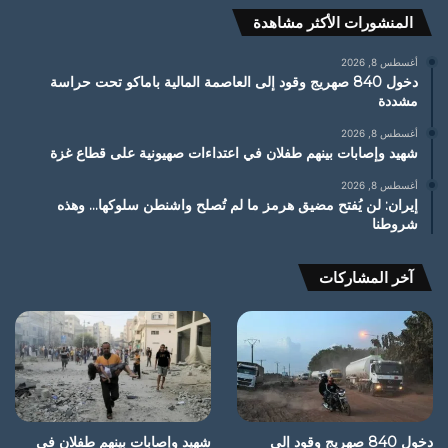
المنشورات الأكثر مشاهدة
أغسطس 8, 2026
دخول 840 صهريج وقود إلى العاصمة المالية باماكو تحت حراسة
مشددة
أغسطس 8, 2026
شهيد وإصابات بينهم طفلان في اعتداءات صهيونية على قطاع غزة
أغسطس 8, 2026
إيران: لن يُفتح مضيق هرمز ما لم تُصلح واشنطن سلوكها… وهذه
شروطنا
آخر المشاركات
دخول 840 صهريج وقود إلى
شهيد وإصابات بينهم طفلان في