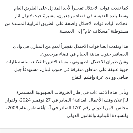
كما نفذت قوات الاحتلال تفجيراً لأحد المنازل على الطريق العام
وسط بلدة العديسة في قضاء مرجعيون، مشيرةً حيث لاتزال اثار
عجلات آليات قوات الاحتلال واضحة على الطريق الترابية الممتدة من
مستوطنة “مسكاف عام” إلى العديسة.
هذا ونفذت ايضا قوات الاحتلال تفجيراً لعددٍ من المنازل في وادي
العصافير جنوب مدينة الخيام في قضاء مرجعيون.
وشنّ طيران الاحتلال الصهيوني ، مساء الاثنين-الثلاثاء، سلسة غارات
جوية عنيفة على مناطق متفرقة في جنوب لبنان، مستهدفاً جبل
صافي ووادي عزة وإقليم التفاح.
وتأتي هذه الاعتداءات في إطار الخروقات الصهيونية المستمرة
لـ”إعلان وقف الأعمال العدائية” الصادر في 27 نوفمبر 2024، ولقرار
مجلس الأمن الدولي رقم 1701 الصادر في آب/أغسطس عام 2006،
وللسيادة اللبنانية والقانون الدولي