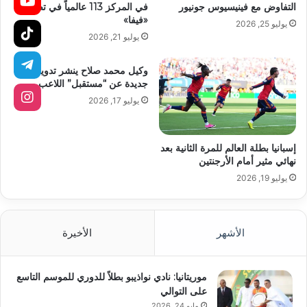
التفاوض مع فينيسيوس جونيور
في المركز 113 عالمياً في تصنيف
«فيفا»
يوليو 25, 2026
يوليو 21, 2026
وكيل محمد صلاح ينشر تدوينة
جديدة عن “مستقبل” اللاعب
يوليو 17, 2026
إسبانيا بطلة العالم للمرة الثانية بعد
نهائي مثير أمام الأرجنتين
يوليو 19, 2026
الأشهر
الأخيرة
موريتانيا: نادي نواذيبو بطلاً للدوري للموسم التاسع
على التوالي
مايو 24, 2026