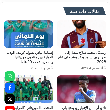
مقالات ذات صلة
رسميًا.. محمد صلاح ينتقل إلى
إسبانيا: نهائي بطولة كوتيف الودية
طرابزون سبور بعقد يمتد حتى عام
الدولية بين منتخبي موريتانيا
2028
والمغرب تحت 20 عاما
أغسطس 4, 2026
يوليو 30, 2026
نادي أرسنال الإنجليزي يفتح باب
المنتخب الموريتاني “المرابطون”