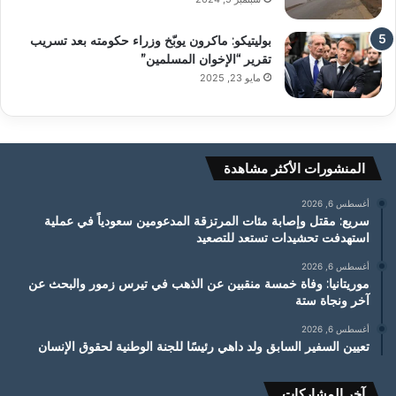
بوليتيكو: ماكرون يوبّخ وزراء حكومته بعد تسريب
تقرير “الإخوان المسلمين”
مايو 23, 2025
المنشورات الأكثر مشاهدة
أغسطس 6, 2026
سريع: مقتل وإصابة مئات المرتزقة المدعومين سعودياً في عملية
استهدفت تحشيدات تستعد للتصعيد
أغسطس 6, 2026
موريتانيا: وفاة خمسة منقبين عن الذهب في تيرس زمور والبحث عن
آخر ونجاة ستة
أغسطس 6, 2026
تعيين السفير السابق ولد داهي رئيسًا للجنة الوطنية لحقوق الإنسان
آخر المشاركات