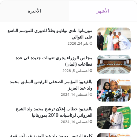
الأشهر
الأخيرة
موريتانيا: نادي نواذيبو بطلاً للدوري للموسم التاسع
على التوالي
مايو 24, 2026
مجلس الوزراء يجري تعيينات جديدة في عدة
قطاعات (البيان)
أغسطس 5, 2026
بالفيديو: المؤتمر الصحفي للرئيس السابق محمد
ولد عبد العزيز
أغسطس 14, 2024
بالفيديو: خطاب إعلان ترشح محمد ولد الشيخ
الغزواني لرئاسيات 2019 بموريتانيا
أغسطس 14, 2024
كلمة الرئيس محمد ولد عبد العزيز في آخر قمة