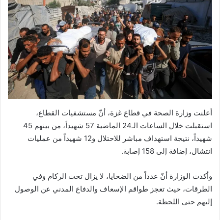
أعلنت وزارة الصحة في قطاع غزة، أنّ مستشفيات القطاع،
استقبلت خلال الساعات الـ24 الماضية 57 شهيداً، من بينهم 45
شهيداً، نتيجة استهداف مباشر للاحتلال و12 شهيداً من عمليات
انتشال، إضافة إلى 158 إصابة.
وأكدت الوزارة أنّ عدداً من الضحايا، لا يزال تحت الركام وفي
الطرقات، حيث تعجز طواقم الإسعاف والدفاع المدني عن الوصول
إليهم حتى اللحظة.