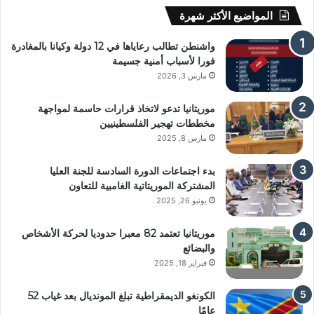
المواضيع الأكثر شهرة
واشنطن تطالب رعاياها في 12 دولة وكيانا بالمغادرة
فورا لأسباب أمنية جسيمة
مارس 3, 2026
موريتانيا تدعو لاتخاذ قرارات حاسمة لمواجهة
مخططات تهجير الفلسطينيين
مارس 8, 2025
بدء اجتماعات الدورة السادسة للجنة العليا
المشتركة الموريتاتية الغامبية للتعاون
يونيو 26, 2025
موريتانيا تعتمد 82 معبرا حدوديا لحركة الأشخاص
والبضائع
فبراير 18, 2025
الكونغو الديمقراطية تبلغ المونديال بعد غياب 52
عامًا