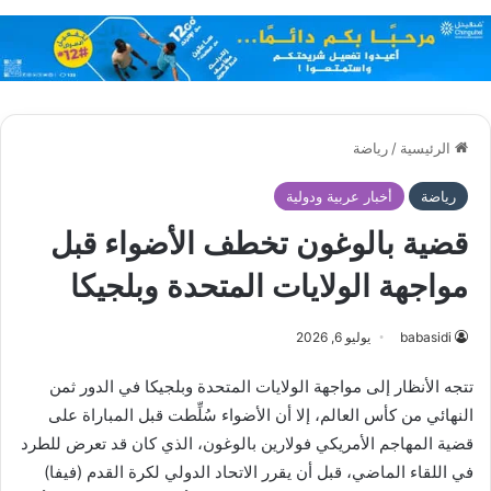
الرئيسية
/
رياضة
رياضة
أخبار عربية ودولية
قضية بالوغون تخطف الأضواء قبل
مواجهة الولايات المتحدة وبلجيكا
babasidi
يوليو 6, 2026
تتجه الأنظار إلى مواجهة الولايات المتحدة وبلجيكا في الدور ثمن
النهائي من كأس العالم، إلا أن الأضواء سُلِّطت قبل المباراة على
قضية المهاجم الأمريكي فولارين بالوغون، الذي كان قد تعرض للطرد
في اللقاء الماضي، قبل أن يقرر الاتحاد الدولي لكرة القدم (فيفا)