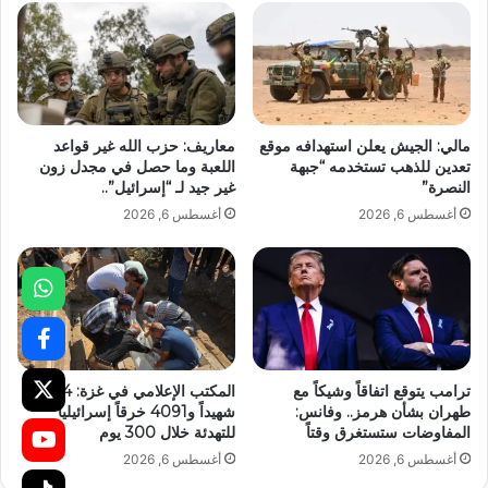
مالي: الجيش يعلن استهدافه موقع
معاريف: حزب الله غير قواعد
تعدين للذهب تستخدمه “جبهة
اللعبة وما حصل في مجدل زون
النصرة”
غير جيد لـ “إسرائيل”..
أغسطس 6, 2026
أغسطس 6, 2026
ترامب يتوقع اتفاقاً وشيكاً مع
المكتب الإعلامي في غزة: 1254
طهران بشأن هرمز.. وفانس:
شهيداً و4091 خرقاً إسرائيلياً
المفاوضات ستستغرق وقتاً
للتهدئة خلال 300 يوم
أغسطس 6, 2026
أغسطس 6, 2026