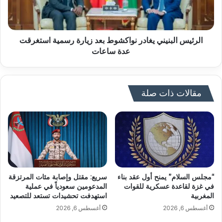
الرئيس البنيني يغادر نواكشوط بعد زيارة رسمية استغرقت
عدة ساعات
مقالات ذات صلة
“مجلس السلام” يمنح أول عقد بناء
سريع: مقتل وإصابة مئات المرتزقة
في غزة لقاعدة عسكرية للقوات
المدعومين سعودياً في عملية
المغربية
استهدفت تحشيدات تستعد للتصعيد
أغسطس 6, 2026
أغسطس 6, 2026