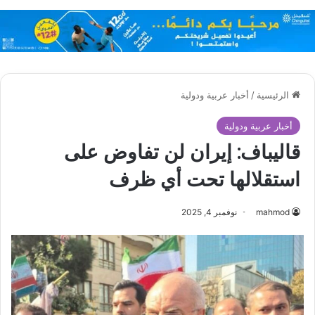
الرئيسية
/
أخبار عربية ودولية
أخبار عربية ودولية
قاليباف: إيران لن تفاوض على
استقلالها تحت أي ظرف
mahmod
نوفمبر 4, 2025