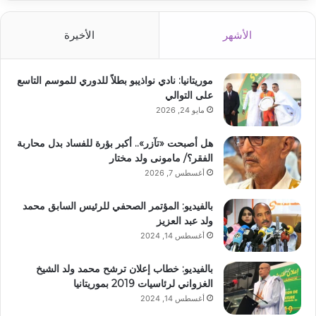
الأشهر
الأخيرة
موريتانيا: نادي نواذيبو بطلاً للدوري للموسم التاسع
على التوالي
مايو 24, 2026
هل أصبحت «تآزر».. أكبر بؤرة للفساد بدل محاربة
الفقر؟/ مامونى ولد مختار
أغسطس 7, 2026
بالفيديو: المؤتمر الصحفي للرئيس السابق محمد
ولد عبد العزيز
أغسطس 14, 2024
بالفيديو: خطاب إعلان ترشح محمد ولد الشيخ
الغزواني لرئاسيات 2019 بموريتانيا
أغسطس 14, 2024