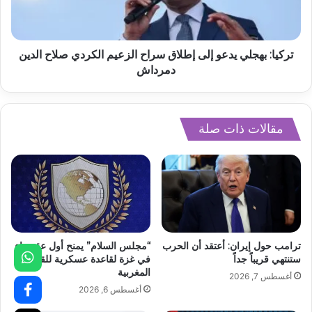
تركيا: بهجلي يدعو إلى إطلاق سراح الزعيم الكردي صلاح الدين
دمرداش
مقالات ذات صلة
ترامب حول إيران: أعتقد أن الحرب
“مجلس السلام” يمنح أول عقد بناء
ستنتهي قريباً جداً
في غزة لقاعدة عسكرية للقوات
المغربية
أغسطس 7, 2026
أغسطس 6, 2026