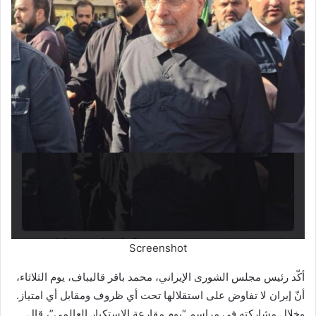
Screenshot
أكّد رئيس مجلس الشورى الإيراني، محمد باقر قاليباف، يوم الثلاثاء،
أنّ إيران لا تفاوض على استقلالها تحت أي ظروف ومقابل أي امتياز.
وخلال مشاركته في مراسم “يوم مقارعة الاستكبار العالمي”، قال