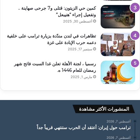
كمين حي الزيتون: قتلى و7 جرحى صهاينة ..
وتفعيل إجراء “هنيبعل”
أغسطس 30, 2025
تظاهرات في لندن مندّدة بزيارة ترامب على خلفية
دعمه حرب الإبادة على غزة
سبتمبر 17, 2025
رسميا ، لجنة الأهلة تعلن غدا السبت فاتح شهر
رمضان للعام 1446 ه.
مارس 1, 2025
المنشورات الأكثر مشاهدة
أغسطس 7, 2026
ترامب حول إيران: أعتقد أن الحرب ستنتهي قريباً جداً
أغسطس 7, 2026