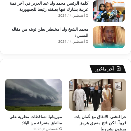
كلمة الرئيس محمد ولد عبد العزيز في آخر قمة
عربية يشارك فيها بصفته رئيسا للجمهورية
أغسطس 14, 2024
محمد الشيخ ولد امخيطير يعلن توبته من مقاله
المسيء
أغسطس 14, 2024
آخر ماحُرر
عراقتشي: الاتفاق مع عُمان بات
موريتانيا: تساقطات مطرية على
قريباً.. لكن فتح مضيق هرمز
مناطق متفرقة من البلاد
مرهون بشروط
أغسطس 8, 2026