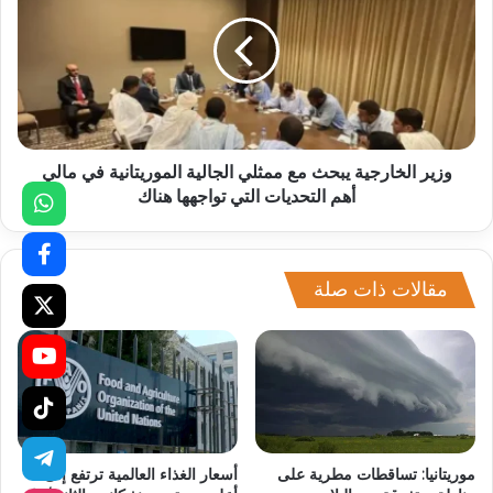
وزير الخارجية يبحث مع ممثلي الجالية الموريتانية في مالي
أهم التحديات التي تواجهها هناك
مقالات ذات صلة
موريتانيا: تساقطات مطرية على
أسعار الغذاء العالمية ترتفع إلى