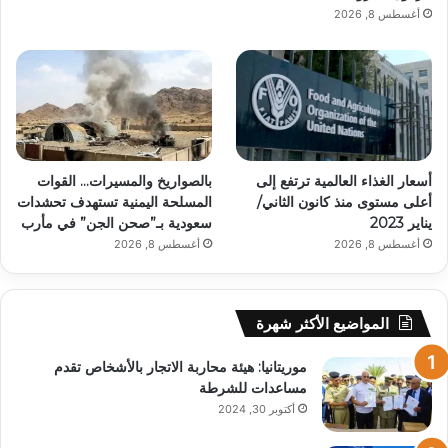
أغسطس 8, 2026
أسعار الغذاء العالمية ترتفع إلى
بالصواريخ والمسيرات… القوات
أعلى مستوى منذ كانون الثاني/
المسلحة اليمنية تستهدف تحشدات
يناير 2023
سعودية بـ”صحن الجن” في مأرب
أغسطس 8, 2026
أغسطس 8, 2026
المواضيع الأكثر شهرة
موريتانيا: هيئة محاربة الاتجار بالأشخاص تقدم
مساعدات للشرطة
أكتوبر 30, 2024