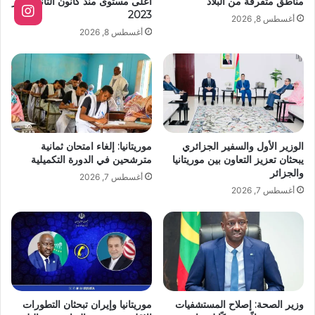
مناطق متفرقة من البلاد
أعلى مستوى منذ كانون الثاني/يناير
2023
أغسطس 8, 2026
أغسطس 8, 2026
الوزير الأول والسفير الجزائري
موريتانيا: إلغاء امتحان ثمانية
يبحثان تعزيز التعاون بين موريتانيا
مترشحين في الدورة التكميلية
والجزائر
أغسطس 7, 2026
أغسطس 7, 2026
وزير الصحة: إصلاح المستشفيات
موريتانيا وإيران تبحثان التطورات