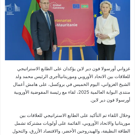
غزواني أورسولا فون دير لاين يؤكدان على الطابع الاستراتيجي
للعلاقات بين الاتحاد الأوروبي وموريتانياأجرى الرئيس محمد ولد
الشيخ الغزواني، اليوم الخميس في بروكسل، على هامش أعمال
منتدى البوابة العالمية 2025، لقاء مع رئيسة المفوضية الأوروبية
أورسولا فون دير لاين.
وخلال اللقاء تم التأكيد على الطابع الاستراتيجي للعلاقات بين
موريتانيا والاتحاد الأوروبي، القائمة على أولويات مشتركة تشمل
الطاقة النظيفة، والهيدروجين الأخضر، والاقتصاد الأزرق، والتحول