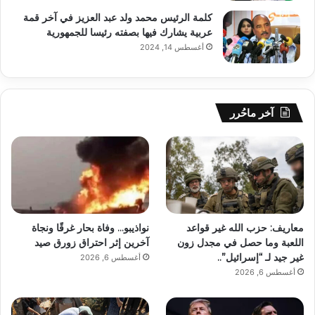
كلمة الرئيس محمد ولد عبد العزيز في آخر قمة
عربية يشارك فيها بصفته رئيسا للجمهورية
أغسطس 14, 2024
آخر ماحُرر
معاريف: حزب الله غير قواعد
نواذيبو… وفاة بحار غرقًا ونجاة
اللعبة وما حصل في مجدل زون
آخرين إثر احتراق زورق صيد
غير جيد لـ “إسرائيل”..
أغسطس 6, 2026
أغسطس 6, 2026