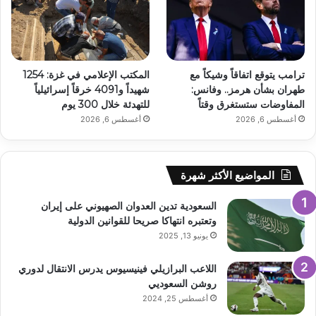
ترامب يتوقع اتفاقاً وشيكاً مع
المكتب الإعلامي في غزة: 1254
طهران بشأن هرمز.. وفانس:
شهيداً و4091 خرقاً إسرائيلياً
المفاوضات ستستغرق وقتاً
للتهدئة خلال 300 يوم
أغسطس 6, 2026
أغسطس 6, 2026
المواضيع الأكثر شهرة
السعودية تدين العدوان الصهيوني على إيران
وتعتبره انتهاكا صريحا للقوانين الدولية
يونيو 13, 2025
اللاعب البرازيلي فينيسيوس يدرس الانتقال لدوري
روشن السعوديي
أغسطس 25, 2024