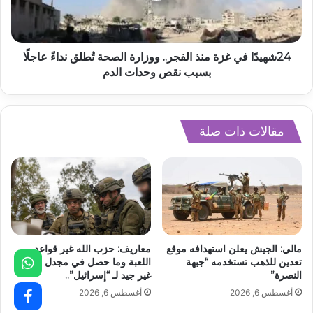
24شهيدًا في غزة منذ الفجر.. ووزارة الصحة تُطلق نداءً عاجلًا
بسبب نقص وحدات الدم
مقالات ذات صلة
مالي: الجيش يعلن استهدافه موقع
معاريف: حزب الله غير قواعد
تعدين للذهب تستخدمه “جبهة
اللعبة وما حصل في مجدل زون
النصرة”
غير جيد لـ “إسرائيل”..
أغسطس 6, 2026
أغسطس 6, 2026