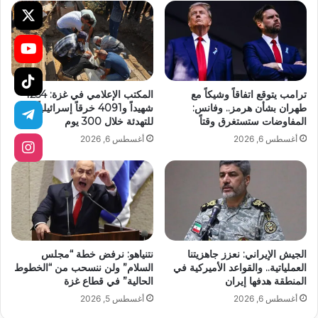
ترامب يتوقع اتفاقاً وشيكاً مع
المكتب الإعلامي في غزة: 1254
طهران بشأن هرمز.. وفانس:
شهيداً و4091 خرقاً إسرائيلياً
المفاوضات ستستغرق وقتاً
للتهدئة خلال 300 يوم
أغسطس 6, 2026
أغسطس 6, 2026
الجيش الإيراني: نعزز جاهزيتنا
نتنياهو: نرفض خطة “مجلس
العملياتية.. والقواعد الأميركية في
السلام” ولن ننسحب من “الخطوط
المنطقة هدفها إيران
الحالية” في قطاع غزة
أغسطس 6, 2026
أغسطس 5, 2026