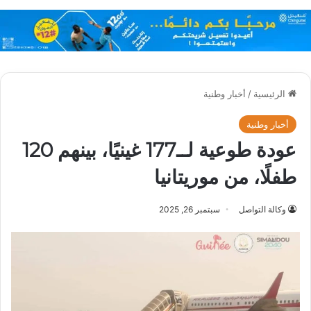
الرئيسية
/
أخبار وطنية
أخبار وطنية
عودة طوعية لــ177 غينيًا، بينهم 120
طفلًا، من موريتانيا
وكالة التواصل
سبتمبر 26, 2025