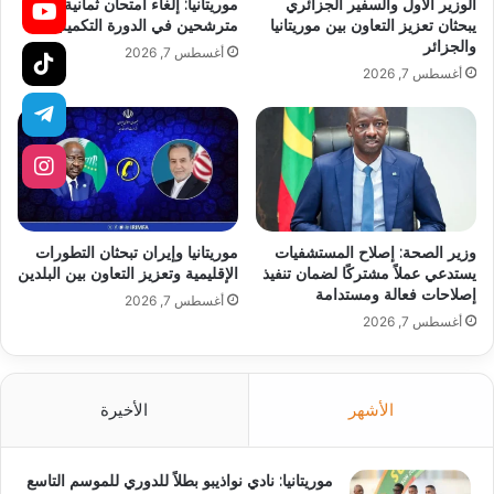
الوزير الأول والسفير الجزائري
موريتانيا: إلغاء امتحان ثمانية
يبحثان تعزيز التعاون بين موريتانيا
مترشحين في الدورة التكميلية
والجزائر
أغسطس 7, 2026
أغسطس 7, 2026
وزير الصحة: إصلاح المستشفيات
موريتانيا وإيران تبحثان التطورات
يستدعي عملاً مشتركًا لضمان تنفيذ
الإقليمية وتعزيز التعاون بين البلدين
إصلاحات فعالة ومستدامة
أغسطس 7, 2026
أغسطس 7, 2026
الأشهر
الأخيرة
موريتانيا: نادي نواذيبو بطلاً للدوري للموسم التاسع