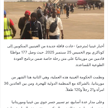
أخبار غينيا (مترجم) -عادت قافلة جديدة من الغينيين المنكوبين إلى
كوناكري يوم الخميس 25 سبتمبر 2025. حيث وصل 177 مواطنًا
قادمين من موريتانيًا على متن رحلة خاصة ضمن برنامج العودة
الطوعية المُساعدة.
ونظمت الحكومة الغينية هذه العملية، وهي الثانية هذا الشهر من
موريتانيا، بالشراكة مع المنظمة الدولية للهجرة. ومن بين العائدين 36
امرأة و21 رجلاً و120 طفلاً.
وعلى مدار عدة أسابيع، تم تسيير جسر جوي بين غينيا وموريتانيا