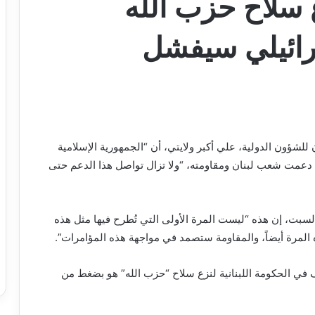
ع سلاح حزب الله
ائيلي سيفشل
 للشؤون الدولية، علي أكبر ولايتي، أن “الجمهورية الإسلامية
ما دعمت شعب لبنان ومقاومته، “ولا تزال تواصل هذا الدعم حتى
 السبت، إن هذه “ليست المرة الأولى التي تُطرح فيها مثل هذه
 المرة أيضاً، والمقاومة ستصمد في مواجهة هذه المؤامرات”.
 في الحكومة اللبنانية لنزع سلاح “حزب الله” هو بضغط من