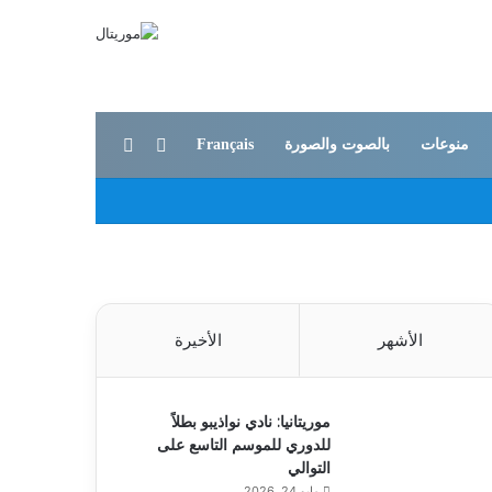
بحث عن
الوضع المظلم
منوعات
بالصوت والصورة
Français
الأشهر
الأخيرة
موريتانيا: نادي نواذيبو بطلاً
للدوري للموسم التاسع على
التوالي
مايو 24, 2026