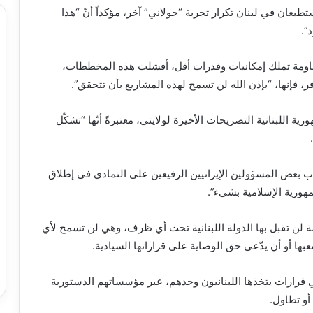
يعان في لبنان تكرار تجربة “جولاني” آخر، مؤكداً أنّ “هذا
”.
مقاومة تملك إمكانيات وقدرات أقل، أفشلت هذه المخططات،
ر، فإنها، “بإذن الله لن تسمح لهذه المشاريع بأن تتحقق”.
 اللبنانية التصريحات الأخيرة لولايتي، معتبرةً أنّها “تشكّل
أب بعض المسؤولين الإيرانيين الرفيعين على التمادي في إطلاق
هورية الإسلامية بشيء”.
ضة لن تقبل بها الدولة اللبنانية تحت أي ظرف، وهي لن تسمح لأي
ا أو أن يدّعي حق الوصاية على قراراتها السيادية.
قرارات يتخذها اللبنانيون وحدهم، عبر مؤسساتهم الدستورية
أو تطاول.