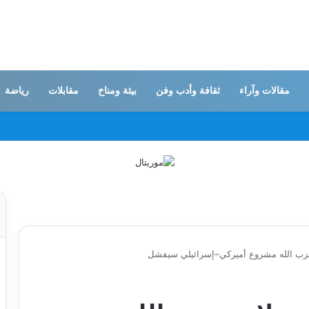
مقالات وآراء
ثقافة وأدب وفن
بيئة ومناخ
مقابلات
رياضة
 حزب الله مشروع أميركي–إسرائيلي سيفشل