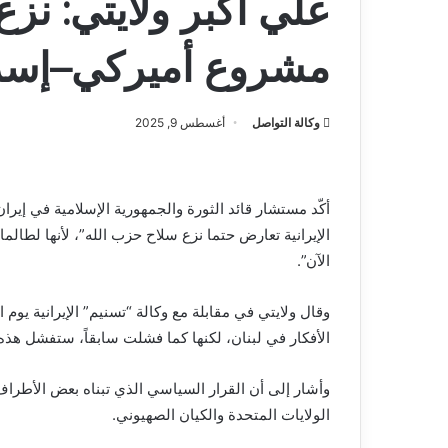
علي أكبر ولايتي: نز
مشروع أميركي–إسر
وكالة التواصل
أغسطس 9, 2025
أكّد مستشار قائد الثورة والجمهورية الإسلامية في إيران
الإيرانية تعارض حتما نزع سلاح حزب الله”، لأنها لطال
الآن”.
وقال ولايتي في مقابلة مع وكالة “تسنيم” الإيرانية يوم
الأفكار في لبنان، لكنها كما فشلت سابقاً، ستفشل هذه
وأشار إلى أن القرار السياسي الذي تبناه بعض الأطراف
الولايات المتحدة والكيان الصهيوني.