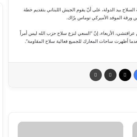
 السلاح بيد الدولة، على أنّ يقوم الجيش اللبناني بتقديم خطة
 عراقتشي، الأربعاء، إنّ “السعي لنزع سلاح حزب الله ليس أمراً
بعدما أظهرت ساحات المعارك للجميع فعالية سلاح المقاومة”.
فيسبوك
X
مشاركة عبر البريد
طباعة