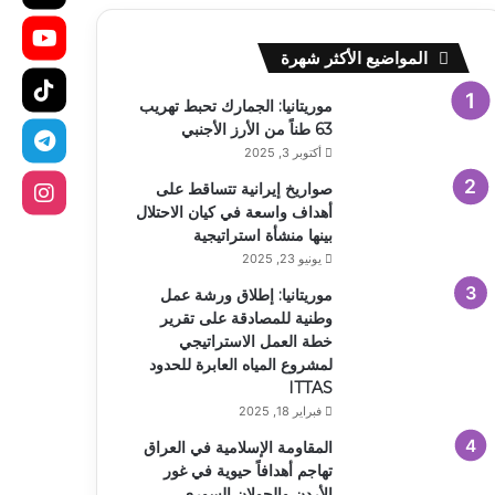
المواضيع الأكثر شهرة
موريتانيا: الجمارك تحبط تهريب
63 طناً من الأرز الأجنبي
أكتوبر 3, 2025
صواريخ إيرانية تتساقط على
أهداف واسعة في كيان الاحتلال
بينها منشأة استراتيجية
يونيو 23, 2025
موريتانيا: إطلاق ورشة عمل
وطنية للمصادقة على تقرير
خطة العمل الاستراتيجي
لمشروع المياه العابرة للحدود
ITTAS
فبراير 18, 2025
المقاومة الإسلامية في العراق
تهاجم أهدافاً حيوية في غور
الأردن والجولان السوري