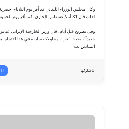
وكان مجلس الوزراء اللبناني قد أقر يوم الثلاثاء، حصرية
لذلك قبل 31 آب/أغسطس الجاري. كما أقر يوم الخميس ورقة الموفد الأميركي توماس برّاك.
وفي تصريح قبل أيام، قال وزير الخارجية الإيراني عباس
جديداً”، بحيث “جرت محاولات سابقة في هذا الاتجاه، 
الميادين نت
شاركها