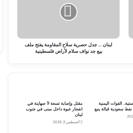
لبنان … جدل حصرية سلاح المقاومة يفتح ملف
بيع جد نواف سلام لأراض فلسطينية
ستية.. القوات اليمنية
مقتل وإصابة تسعة 9 صهاينة في
نفط سعودية قبالة ينبع
انفجار عبوة داخل مبنى في جنوب
لبنان
أغسطس 5, 2026