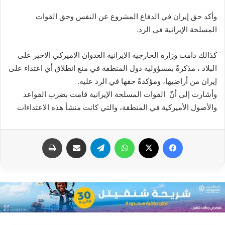
وأكد حق إيران في الدفاع المشروع عن النفس وحق القوات
المسلحة الإيرانية في الرد.
كذالك دامت وزارة الخارجية الايرانية العدوان الاميركي الاخير على
البلاد ، مذكرةً بمسؤولية دول المنطقة في منع انطلاق أي اعتداء على
إيران من أراضيها، ومؤكدةً حقها في الرد عليه.
وأشارت إلى أنّ القوات المسلحة الإيرانية قامت بضرب القواعد
والأصول الأميركية في المنطقة، والتي كانت منشأ هذه الاعتداءات
فيسبوك
X
واتساب
تيلقرام
مشاركة عبر البريد
طباعة