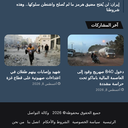
إيران: لن يُفتح مضيق هرمز ما لم تُصلح واشنطن سلوكها… وهذه
شروطنا
آخر المشاركات
دخول 840 صهريج وقود إلى
شهيد وإصابات بينهم طفلان في
العاصمة المالية باماكو تحت
اعتداءات صهيونية على قطاع غزة
حراسة مشددة
أغسطس 8, 2026
أغسطس 8, 2026
جميع الحقوق محفوظة© 2026 وكالة التواصل
الرئيسية
سياسة الخصوصية
الشروط والأحكام
اتصل بنا
من نحن