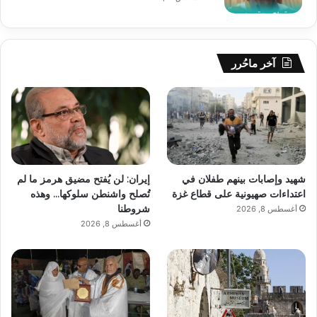
آخر ماحُرر
شهيد وإصابات بينهم طفلان في
إيران: لن يُفتح مضيق هرمز ما لم
اعتداءات صهيونية على قطاع غزة
تُصلح واشنطن سلوكها… وهذه
شروطنا
أغسطس 8, 2026
أغسطس 8, 2026