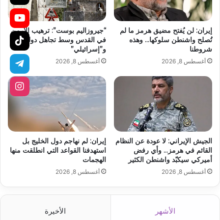
إيران: لن يُفتح مضيق هرمز ما لم
“جيروزاليم بوست”: ترهيب الأرمن
تُصلح واشنطن سلوكها… وهذه
في القدس وسط تجاهل دولي
شروطنا
و”إسرائيلي”
أغسطس 8, 2026
أغسطس 8, 2026
الجيش الإيراني: لا عودة عن النظام
إيران: لم نهاجم دول الخليج بل
القائم في هرمز… وأي رفض
استهدفنا القواعد التي انطلقت منها
أميركي سيكبّد واشنطن الكثير
الهجمات
أغسطس 8, 2026
أغسطس 8, 2026
الأشهر
الأخيرة