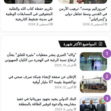
“جيروزاليم بوست”: ترهيب الأرمن
تكريم حفظة كتاب الله والطلبة
في القدس وسط تجاهل دولي
المتفوقين في المسابقات الوطنية
و”إسرائيلي”
في مدينة شنقيط التاريخية
أغسطس 8, 2026
أغسطس 8, 2026
المواضيع الأكثر شهرة
“والاه” العبري ينشر معطيات “مثيرة للقلق” بشأن
ارتفاع نسبة الرغبة في الهجرة من الكيان الصهيوني
فبراير 14, 2025
الإعلان عن صفقة لإنشاء شبكة صرف صحي في
نواكشوط بقيمة 67 مليار أوقية
أكتوبر 12, 2024
البنك الدولي يشيد بجهود موريتانيا في تنفيذ
مشاريعه والدعوة لتوفير الطاقة بالمنطقة
نوفمبر 9, 2024