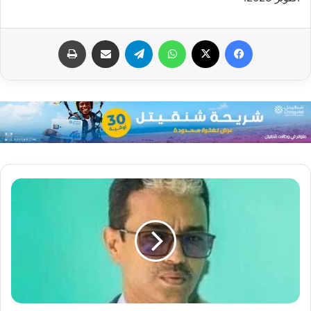
فيسبوك
X
واتساب
تيلقرام
مشاركة عبر البريد
طباعة