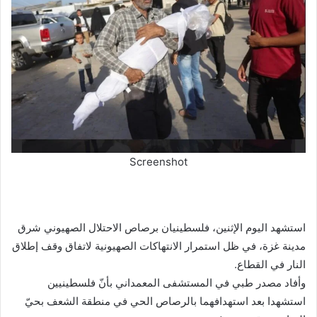
Screenshot
استشهد اليوم الإثنين، فلسطينيان برصاص الاحتلال الصهيوني شرق
مدينة غزة، في ظل استمرار الانتهاكات الصهيونية لاتفاق وقف إطلاق
النار في القطاع.
وأفاد مصدر طبي في المستشفى المعمداني بأنّ فلسطينيين
استشهدا بعد استهدافهما بالرصاص الحي في منطقة الشعف بحيّ