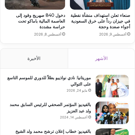
صنعاء تعلن استهداف منشأة نفطية
دخول 840 صهريج وقود إلى
في جيزان رداً على خرق السعودية
العاصمة المالية باماكو تحت
أجواء صعدة وحجة
حراسة مشددة
أغسطس 9, 2026
أغسطس 8, 2026
الأشهر
الأخيرة
موريتانيا: نادي نواذيبو بطلاً للدوري للموسم التاسع
على التوالي
مايو 24, 2026
بالفيديو: المؤتمر الصحفي للرئيس السابق محمد
ولد عبد العزيز
أغسطس 14, 2024
بالفيديو: خطاب إعلان ترشح محمد ولد الشيخ