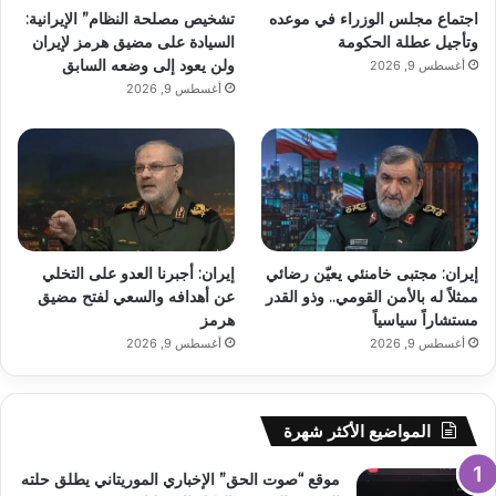
اجتماع مجلس الوزراء في موعده
تشخيص مصلحة النظام” الإيرانية:
وتأجيل عطلة الحكومة
السيادة على مضيق هرمز لإيران
ولن يعود إلى وضعه السابق
أغسطس 9, 2026
أغسطس 9, 2026
إيران: مجتبى خامنئي يعيّن رضائي
إيران: أجبرنا العدو على التخلي
ممثلاً له بالأمن القومي.. وذو القدر
عن أهدافه والسعي لفتح مضيق
مستشاراً سياسياً
هرمز
أغسطس 9, 2026
أغسطس 9, 2026
المواضيع الأكثر شهرة
موقع “صوت الحق” الإخباري الموريتاني يطلق حلته