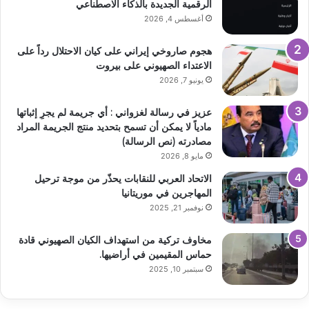
الرقمية الجديدة بالذكاء الاصطناعي
أغسطس 4, 2026
هجوم صاروخي إيراني على كيان الاحتلال رداً على
الاعتداء الصهيوني على بيروت
يونيو 7, 2026
عزيز في رسالة لغزواني : أي جريمة لم يجرِ إثباتها
مادياً لا يمكن أن تسمح بتحديد منتج الجريمة المراد
مصادرته (نص الرسالة)
مايو 8, 2026
الاتحاد العربي للنقابات يحذّر من موجة ترحيل
المهاجرين في موريتانيا
نوفمبر 21, 2025
مخاوف تركية من استهداف الكيان الصهيوني قادة
حماس المقيمين في أراضيها.
سبتمبر 10, 2025