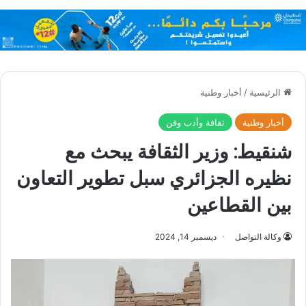
الرئيسية
/
أخبار وطنية
أخبار وطنية
ثقافة وأدب وفن
شنقيط: وزير الثقافة يبحث مع
نظيره الجزائري سبل تطوير التعاون
بين القطاعين
وكالة التواصل
ديسمبر 14, 2024