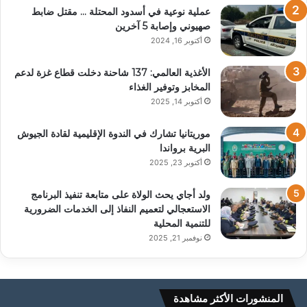
عملية نوعية في أسدود المحتلة … مقتل ضابط
صهيوني وإصابة 5 آخرين
أكتوبر 16, 2024
الأغذية العالمي: 137 شاحنة دخلت قطاع غزة لدعم
المخابز وتوفير الغذاء
أكتوبر 14, 2025
موريتانيا تشارك في الندوة الإقليمية لقادة الجيوش
البرية برواندا
أكتوبر 23, 2025
ولد أجاي يحث الولاة على متابعة تنفيذ البرنامج
الاستعجالي لتعميم النفاذ إلى الخدمات الضرورية
للتنمية المحلية
نوفمبر 21, 2025
المنشورات الأكثر مشاهدة