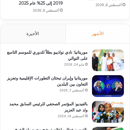
2019 إلى 25% عام 2025
أغسطس 6, 2026
أغسطس 6, 2026
الأشهر
الأخيرة
موريتانيا: نادي نواذيبو بطلاً للدوري للموسم التاسع
على التوالي
مايو 24, 2026
موريتانيا وإيران تبحثان التطورات الإقليمية وتعزيز
التعاون بين البلدين
أغسطس 7, 2026
بالفيديو: المؤتمر الصحفي للرئيس السابق محمد
ولد عبد العزيز
أغسطس 14, 2024
بالفيديو: خطاب إعلان ترشح محمد ولد الشيخ