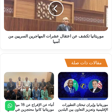
موريتانيا تكشف عن اعتقال عشرات المهاجرين السريين من
آسيا
مقالات ذات صلة
موريتانيا وإيران تبحثان التطورات
أنباء عن الإفراج عن 18 مواطنا
الإقليمية وتعزيز التعاون بين البلدين
موريتانيا كانوا محتجزين في مالي