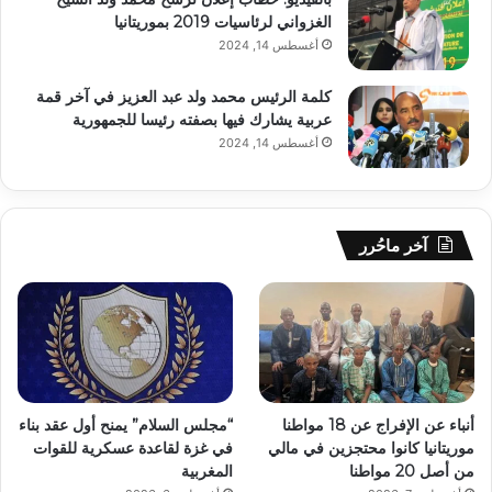
الغزواني لرئاسيات 2019 بموريتانيا
أغسطس 14, 2024
كلمة الرئيس محمد ولد عبد العزيز في آخر قمة
عربية يشارك فيها بصفته رئيسا للجمهورية
أغسطس 14, 2024
آخر ماحُرر
أنباء عن الإفراج عن 18 مواطنا
“مجلس السلام” يمنح أول عقد بناء
موريتانيا كانوا محتجزين في مالي
في غزة لقاعدة عسكرية للقوات
من أصل 20 مواطنا
المغربية