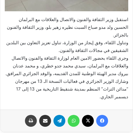
استقبل وزير الثقافة والفنون والاتصال والعلاقات مع البرلمان
الحسين ولد مدو صباح السبت نظيره زهير بلو، وزير الثقافة والفنون
بالجزائر.
وتناول اللقاء، وفق إيجاز من الوزارة، تناول تعزيز التعاون بين البلدين
الشقيقين في مجالات الثقافة والفنون.
وجرى اللقاء بحضور الامين العام لوزارة الثقافة والفنون والاتصال
والعلاقات مع البرلمان، سيدي محمد جدو خطري، و محمد عدنان
بيروك مدير الهيئة الوطنية للمدن القديمه، والوفد الجزائري المرافق.
وشارك الوزير الجزائري في فعاليات النسخة الـ 13 من مهرجان
“مدائن التراث” المنظم بمدينة شنقيط التاريخية من 13 إلى 17
ديسمبر الجاري.
فيسبوك
X
واتساب
تيلقرام
مشاركة عبر البريد
طباعة