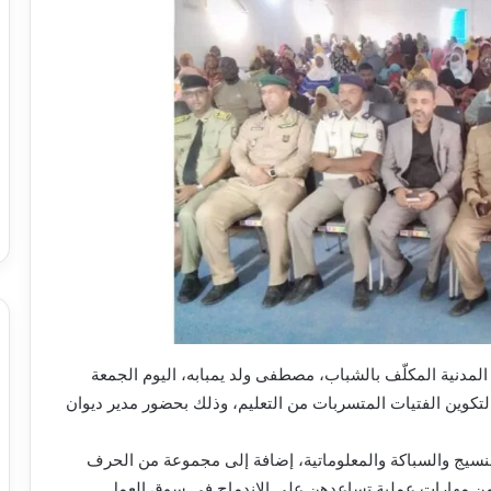
مدنية المكلّف بالشباب، مصطفى ولد يمبابه، اليوم الجمعة
كوين الفتيات المتسربات من التعليم، وذلك بحضور مدير ديوان
لنسيج والسباكة والمعلوماتية، إضافة إلى مجموعة من الحرف
من مهارات عملية تساعدهن على الاندماج في سوق العمل.