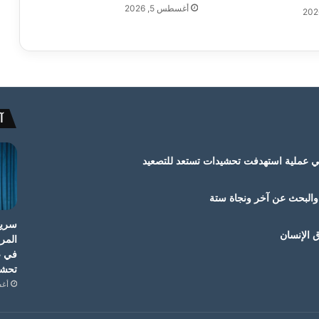
أغسطس 5, 2026
آ
في عملية استهدفت تحشيدات تستعد للتصعيد
والبحث عن آخر ونجاة ستة
سريع
ق الإنسان
المر
في ع
تحشي
أغسط