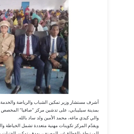
أشرف مستشار وزير تمكين الشباب والرياضة والخدمة ال
بمدينة سيليبابي، على تدشين مركز “صافيا” المخصص لت
والي كيدي ماغه، محمد الأمين ولد ساد بالله.
ويقدّم المركز تكوينات مهنية متعددة تشمل الخياطة وا
المرتبطة بالقطاع غير المصنف، بهدف تمكين الفتيات 