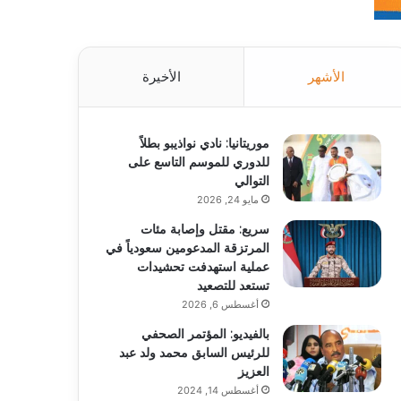
الأشهر
الأخيرة
موريتانيا: نادي نواذيبو بطلاً
للدوري للموسم التاسع على
التوالي
مايو 24, 2026
سريع: مقتل وإصابة مئات
المرتزقة المدعومين سعودياً في
عملية استهدفت تحشيدات
تستعد للتصعيد
أغسطس 6, 2026
بالفيديو: المؤتمر الصحفي
للرئيس السابق محمد ولد عبد
العزيز
أغسطس 14, 2024