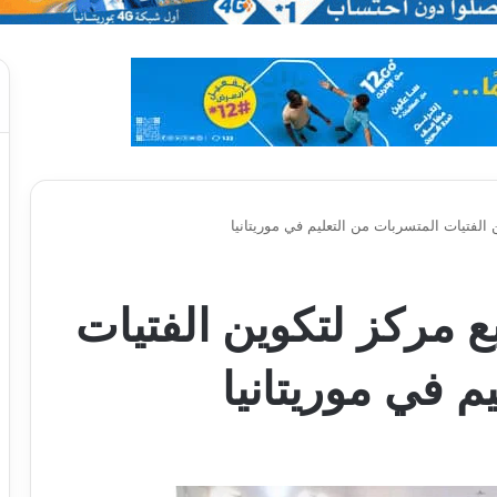
 الفتيات المتسربات من التعليم في موريتانيا
ع مركز لتكوين الفتيات
م في موريتانيا