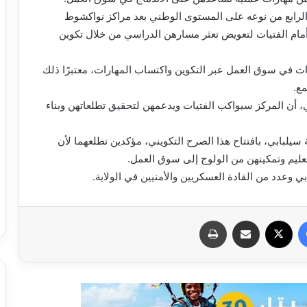
الرابع من نوعه على المستوى الوطني بعد مراكز نواكشوط
ة أمام الفتيات لتعويض تعثر مسارهن الدراسي من خلال تكوين
يات في سوق العمل عبر التكوين واكتساب المهارات، معتبرًا ذلك
مع.
، أن المركز سيواكب الفتيات ويدعمهن لتحقيق تطلعاتهن وبناء
سيلبابي، بافتتاح هذا الصرح التكويني، مؤكدين تطلعهما لأن
عليم وتمكينهن من الولوج إلى سوق العمل.
وعدد من القادة العسكريين والأمنيين في الولاية.
فيسبوك
X
مشاركة عبر البريد
طباعة