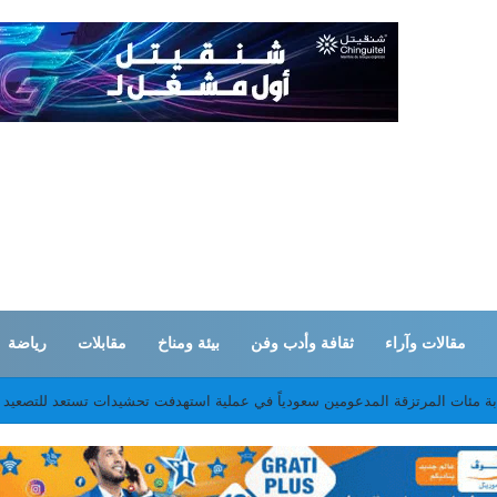
مقالات وآراء
ثقافة وأدب وفن
بيئة ومناخ
مقابلات
رياضة
خمسة منقبين عن الذهب في تيرس زمور والبحث عن آخر ونجاة ستة