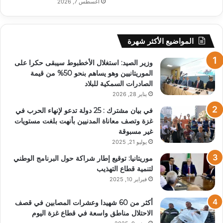
أغسطس 7, 2026
المواضيع الأكثر شهرة
وزير الصيد: استغلال الأخطبوط سيبقى حكرا على
الموريتانيين وهو يساهم بنحو 50% من قيمة
الصادرات السمكية للبلاد
يناير 28, 2026
في بيان مشترك : 25 دولة تدعو لإنهاء الحرب في
غزة وتصف معاناة المدنيين بأنهت بلغت مستويات
غير مسبوقة
يوليو 21, 2025
موريتانيا: توقيع إطار شراكة حول البرنامج الوطني
لتنمية قطاع التهذيب
فبراير 10, 2025
أكثر من 60 شهيدا وعشرات المصابين في قصف
الاحتلال مناطق واسعة في قطاع غزة اليوم