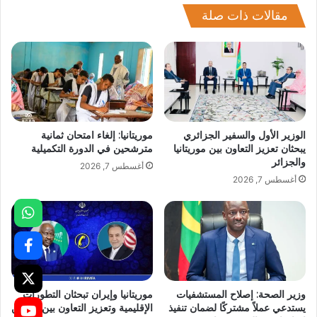
مقالات ذات صلة
الوزير الأول والسفير الجزائري
موريتانيا: إلغاء امتحان ثمانية
يبحثان تعزيز التعاون بين موريتانيا
مترشحين في الدورة التكميلية
والجزائر
أغسطس 7, 2026
أغسطس 7, 2026
وزير الصحة: إصلاح المستشفيات
موريتانيا وإيران تبحثان التطورات
يستدعي عملاً مشتركًا لضمان تنفيذ
الإقليمية وتعزيز التعاون بين البلدين