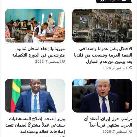
الاحتلال يشن عدوانا واسعا في
موريتانيا: إلغاء امتحان ثمانية
الضفة الغربية وينسحب من قلنديا
مترشحين في الدورة التكميلية
بعد يومين من هدم المنازل
أغسطس 7, 2026
أغسطس 7, 2026
ترامب حول إيران: أعتقد أن
وزير الصحة: إصلاح المستشفيات
الحرب ستنتهي قريباً جداً
يستدعي عملاً مشتركًا لضمان تنفيذ
إصلاحات فعالة ومستدامة
أغسطس 7, 2026