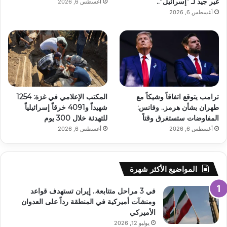
غير جيد لـ “إسرائيل”..
أغسطس 6, 2026
أغسطس 6, 2026
ترامب يتوقع اتفاقاً وشيكاً مع
المكتب الإعلامي في غزة: 1254
طهران بشأن هرمز.. وفانس:
شهيداً و4091 خرقاً إسرائيلياً
المفاوضات ستستغرق وقتاً
للتهدئة خلال 300 يوم
أغسطس 6, 2026
أغسطس 6, 2026
المواضيع الأكثر شهرة
في 3 مراحل متتابعة.. إيران تستهدف قواعد
ومنشآت أميركية في المنطقة رداً على العدوان
الأميركي
يوليو 12, 2026