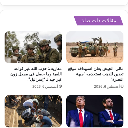
مقالات ذات صلة
مالي: الجيش يعلن استهدافه موقع
معاريف: حزب الله غير قواعد
تعدين للذهب تستخدمه “جبهة
اللعبة وما حصل في مجدل زون
النصرة”
غير جيد لـ “إسرائيل”..
أغسطس 6, 2026
أغسطس 6, 2026