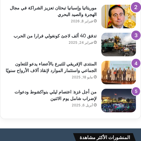
موريتاتيا وإسبانيا تبحثان تعزيز الشراكة في مجال
الهجرة والصيد البحري
فبراير 8, 2026
تدفق 40 ألف لاجئ كونغولي فرارا من الحرب
فبراير 24, 2025
المنتدى الإفريقي للتبرع بالأعضاء يدعو للتعاون
الجماعي واستثمار الموارد لإنقاذ آلاف الأرواح سنويًا
مايو 18, 2025
من أجل غزة: اعتصام ليلي بنواكشوط ودعوات
لإضراب شامل يوم الاثنين
أبريل 6, 2025
المنشورات الأكثر مشاهدة