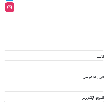
ا
ل
ت
ع
ل
ي
ق
*
الاسم
البريد الإلكتروني
الموقع الإلكتروني