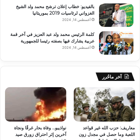
بالفيديو: خطاب إعلان ترشح محمد ولد الشيخ
الغزواني لرئاسيات 2019 بموريتانيا
أغسطس 14, 2024
كلمة الرئيس محمد ولد عبد العزيز في آخر قمة
عربية يشارك فيها بصفته رئيسا للجمهورية
أغسطس 14, 2024
آخر ماحُرر
معاريف: حزب الله غير قواعد
نواذيبو… وفاة بحار غرقًا ونجاة
اللعبة وما حصل في مجدل زون
آخرين إثر احتراق زورق صيد