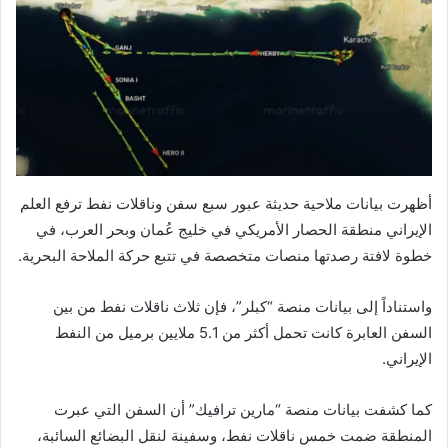
أظهرت بيانات ملاحية حديثة عبور سبع سفن وناقلات نفط ترفع العلم
الإيراني منطقة الحصار الأمريكي في خليج عُمان وبحر العرب، في
خطوة لافتة رصدتها منصات متخصصة في تتبع حركة الملاحة البحرية.
واستناداً إلى بيانات منصة “كبلر”، فإن ثلاث ناقلات نفط من بين
السفن العابرة كانت تحمل أكثر من 5.1 ملايين برميل من النفط
الإيراني.
كما كشفت بيانات منصة “مارين ترافيك” أن السفن التي عبرت
المنطقة ضمت خمس ناقلات نفط، وسفينة لنقل البضائع السائبة،