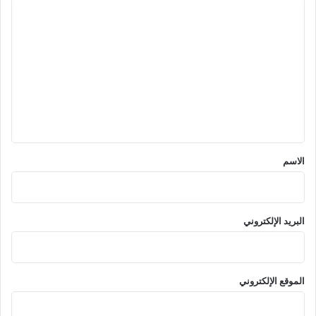
ا
ل
ت
ع
ل
ي
ق
*
الاسم
البريد الإلكتروني
الموقع الإلكتروني