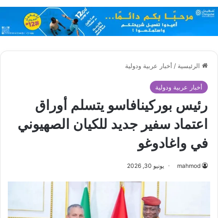
الرئيسية
/
أخبار عربية ودولية
أخبار عربية ودولية
رئيس بوركينافاسو يتسلم أوراق
اعتماد سفير جديد للكيان الصهيوني
في واغادوغو
mahmod
يونيو 30, 2026