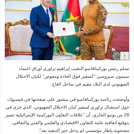
تسلم رئيس بوركينافاسو النقيب إبراهيم تراوري أوراق اعتماد
سيمون سيروسي “كسفير فوق العادة ومفوض” لكيان الاحتلال
الصهيوني لدى البلاد مقيم في ساحل العاج.
وأوضحت رئاسة بوركينافاسو في منشور على صفحتها في فيسبوك،
حول استقبال تراوري لسفير كيان الاحتلال الصهيوني، الذي جرى في
26 من يونيو الجاري، أن “علاقات التعاون البوركينية الإسرائيلية تتميز
بتوقيع اتفاقية عامة للتعاون الاقتصادي والعلمي والفني والثقافي،
مصحوبة بإطار مؤسسي لم يدخل حيز التنفيذ بعد”.