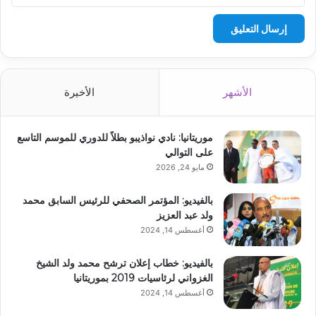
الأشهر
الأخيرة
موريتانيا: نادي نواذيبو بطلاً للدوري للموسم التاسع
على التوالي
مايو 24, 2026
بالفيديو: المؤتمر الصحفي للرئيس السابق محمد
ولد عبد العزيز
أغسطس 14, 2024
بالفيديو: خطاب إعلان ترشح محمد ولد الشيخ
الغزواني لرئاسيات 2019 بموريتانيا
أغسطس 14, 2024