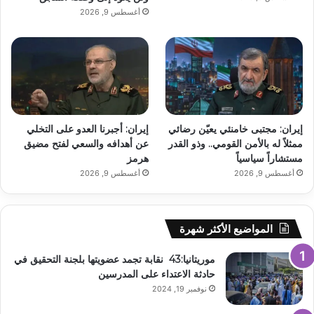
أغسطس 9, 2026
إيران: مجتبى خامنئي يعيّن رضائي
إيران: أجبرنا العدو على التخلي
ممثلاً له بالأمن القومي.. وذو القدر
عن أهدافه والسعي لفتح مضيق
مستشاراً سياسياً
هرمز
أغسطس 9, 2026
أغسطس 9, 2026
المواضيع الأكثر شهرة
موريتانيا:43 نقابة تجمد عضويتها بلجنة التحقيق في
حادثة الاعتداء على المدرسين
نوفمبر 19, 2024