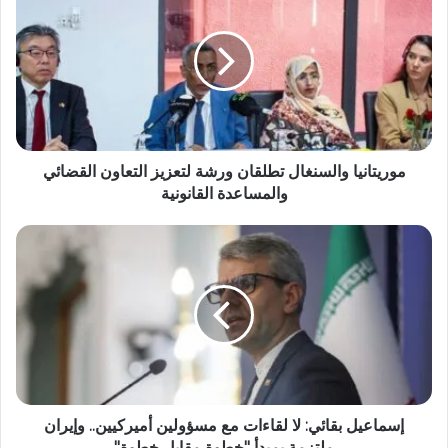
موريتانيا والسنغال تطلقان ورشة لتعزيز التعاون القضائي
والمساعدة القانونية
إسماعيل بقائي: لا لقاءات مع مسؤولين أميركيين.. وإيران
ملتزمة بمبدأ "خطوة مقابل خطوة"