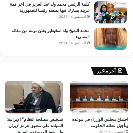
كلمة الرئيس محمد ولد عبد العزيز في آخر قمة
عربية يشارك فيها بصفته رئيسا للجمهورية
أغسطس 14, 2024
محمد الشيخ ولد امخيطير يعلن توبته من مقاله
المسيء
أغسطس 14, 2024
آخر ماحُرر
اجتماع مجلس الوزراء في موعده
تشخيص مصلحة النظام” الإيرانية:
وتأجيل عطلة الحكومة
السيادة على مضيق هرمز لإيران
ولن يعود إلى وضعه السابق
أغسطس 9, 2026