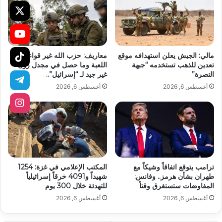
مالي: الجيش يعلن استهدافه موقع
معاريف: حزب الله غير قواعد
تعدين للذهب تستخدمه “جبهة
اللعبة وما حصل في مجدل زون
النصرة”
غير جيد لـ “إسرائيل”..
أغسطس 6, 2026
أغسطس 6, 2026
ترامب يتوقع اتفاقاً وشيكاً مع
المكتب الإعلامي في غزة: 1254
طهران بشأن هرمز.. وفانس:
شهيداً و4091 خرقاً إسرائيلياً
المفاوضات ستستغرق وقتاً
للتهدئة خلال 300 يوم
أغسطس 6, 2026
أغسطس 6, 2026