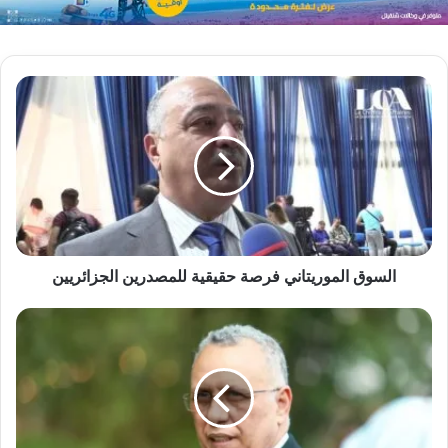
السوق الموريتاني فرصة حقيقية للمصدرين الجزائريين