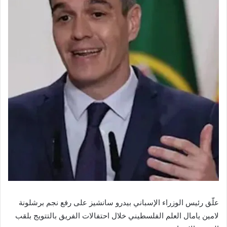
علّق رئيس الوزراء الإسباني بيدرو سانشيز على رفع نجم برشلونة
لامين يامال العلم الفلسطيني خلال احتفالات الفريق بالتتويج بلقب