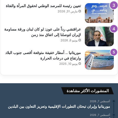
تعيين رئيسة للمرصد الوطني لحقوق المرأة والفتاة
مارس 31, 2026
عراقتشي رداً على عون: لو كان لبنان ورقة مساومة
لإيران لتوصلنا إلى اتفاق منذ زمن
يونيو 6, 2026
موريتانيا … أمطار خفيفة متوقعة أقصى جنوب البلاد
وارتفاع في درجات الحرارة
يونيو 10, 2025
المنشورات الأكثر مشاهدة
أغسطس 7, 2026
موريتانيا وإيران تبحثان التطورات الإقليمية وتعزيز التعاون بين البلدين
أغسطس 7, 2026