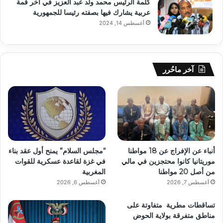
كلمة الرئيس محمد ولد عبد العزيز في آخر قمة
عربية يشارك فيها بصفته رئيسا للجمهورية
أغسطس 14, 2024
آخر ماحُرر
أنباء عن الإفراج عن 18 مواطنا
“مجلس السلام” يمنح أول عقد بناء
موريتانيا كانوا محتجزين في مالي
في غزة لقاعدة عسكرية للقوات
من أصل 20 مواطنا
المغربية
أغسطس 7, 2026
أغسطس 6, 2026
تساقطات مطرية متفاوتة على
مناطق متفرقة بولاية الحوض