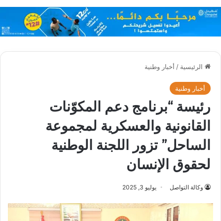
الرئيسية
/
أخبار وطنية
أخبار وطنية
رئيسة “برنامج دعم المكوّنات
القانونية والعسكرية لمجموعة
الساحل” تزور اللجنة الوطنية
لحقوق الإنسان
وكالة التواصل
يوليو 3, 2025