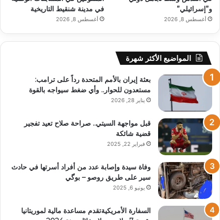
و”إسرائيلي”
في مدينة شنقيط التاريخية
أغسطس 8, 2026
أغسطس 8, 2026
المواضيع الأكثر شهرة
بعثة إيران بالأمم المتحدة رداً على ترامب:
مستعدون للحوار.. وأي ضغط سيواجه بالقوة
يناير 28, 2026
قبل مواجهة السيتي.. صراحة صلاح تعيد تفجير
قضية شائكة
فبراير 22, 2025
وفاة سيدة وإصابة عدد من أفراد أسرتها في حادث
سير على طريق روصو – بوگي
يونيو 6, 2025
السفارة الأمريكيةتقدم مساعدة مالية لموريتانيا