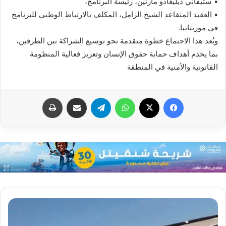
• ستيفاني ديليغادو مارتين، رئيسة البرنامج،
• العقيد المتقاعد الشيخ الزامل، المكلف بالارتباط الوطني للبرنامج
في موريتانيا.
ويُعد هذا الاجتماع خطوة متقدمة نحو توسيع الشراكة بين الطرفين،
بما يخدم أهداف حماية حقوق الإنسان وتعزيز فعالية المنظومة
القانونية والأمنية في المنطقة
فيسبوك
X
واتساب
تيلقرام
مشاركة عبر البريد
طباعة