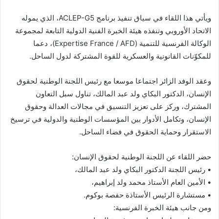
ويأتي هذا اللقاء في سياق تنفيذ برنامج ACLEP-G5، الذي يموله
الاتحاد الأوروبي وتنفذه هيئة الخبرة الفنية الدولية التابعة لمجموعة
الوكالة الفرنسية للتنمية (Expertise France / AFD)، دعما
للمكوّنات القانونية والعسكرية للقوة المشتركة لدول الساحل.
وعقد الوفد الزائر اجتماعا موسعا مع رئيس اللجنة الوطنية لحقوق
الإنسان، الدكتور البكاي ولد عبد المالك، تناول سبل التعاون
المشترك، وركز على تعزيز التنسيق في مجالات العدالة وحقوق
الإنسان، وتكامل الأدوار بين المؤسسات الوطنية والدولية في ترسيخ
الاستقرار وحماية الحقوق في فضاء الساحل.
حضر اللقاء عن اللجنة الوطنية لحقوق الإنسان:
• رئيس اللجنة الدكتور البكاي ولد عبد المالك،
• الأمين العام الأستاذ محمد ولد إبراهيم،
• مستشارة الرئيس الأستاذة حفصة بوكوم.
ومن جانب هيئة الخبرة الفرنسية: