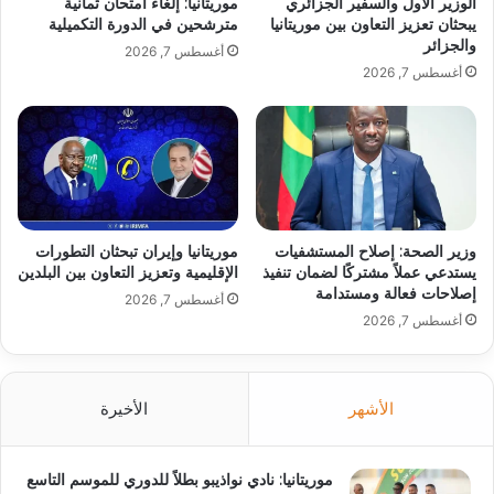
الوزير الأول والسفير الجزائري
موريتانيا: إلغاء امتحان ثمانية
يبحثان تعزيز التعاون بين موريتانيا
مترشحين في الدورة التكميلية
والجزائر
أغسطس 7, 2026
أغسطس 7, 2026
وزير الصحة: إصلاح المستشفيات
موريتانيا وإيران تبحثان التطورات
يستدعي عملاً مشتركًا لضمان تنفيذ
الإقليمية وتعزيز التعاون بين البلدين
إصلاحات فعالة ومستدامة
أغسطس 7, 2026
أغسطس 7, 2026
الأشهر
الأخيرة
موريتانيا: نادي نواذيبو بطلاً للدوري للموسم التاسع