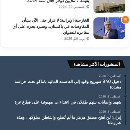
بقيمة 7 ملايين دولار خلال سنة 2024
أغسطس 20, 2024
الخارجية الإيرانية: لا قرار حتى الآن بشأن
المفاوضات في باكستان.. وسنرد بحزم على أي
مغامرة للعدوان
أبريل 20, 2026
المنشورات الأكثر مشاهدة
أغسطس 8, 2026
دخول 840 صهريج وقود إلى العاصمة المالية باماكو تحت حراسة
مشددة
أغسطس 8, 2026
شهيد وإصابات بينهم طفلان في اعتداءات صهيونية على قطاع غزة
أغسطس 8, 2026
إيران: لن يُفتح مضيق هرمز ما لم تُصلح واشنطن سلوكها… وهذه
شروطنا