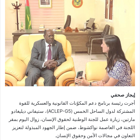
إيجاز صحفي
أجرت رئيسة برنامج دعم المكوّنات القانونية والعسكرية للقوة
المشتركة لدول الساحل الخمس (ACLEP-G5)، ستيفاني ديليغادو
مارتين، زيارة عمل للجنة الوطنية لحقوق الإنسان، زوال اليوم بمقر
اللجنة في العاصمة نواكشوط، ضمن إطار الجهود المبذولة لتعزيز
التعاون في مجالات الأمن وحقوق الإنسان.