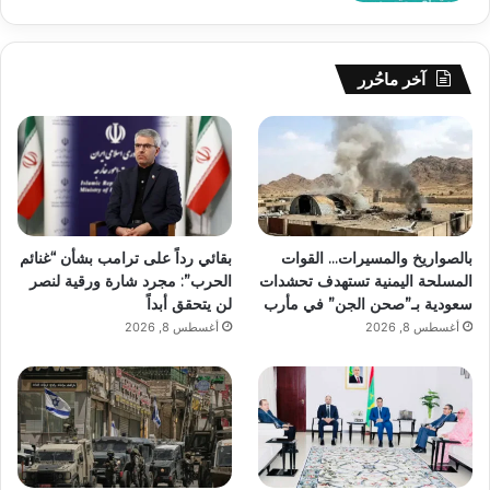
آخر ماحُرر
بالصواريخ والمسيرات… القوات
بقائي رداً على ترامب بشأن “غنائم
المسلحة اليمنية تستهدف تحشدات
الحرب”: مجرد شارة ورقية لنصر
سعودية بـ”صحن الجن” في مأرب
لن يتحقق أبداً
أغسطس 8, 2026
أغسطس 8, 2026