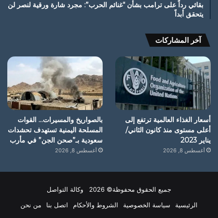
بقائي رداً على ترامب بشأن “غنائم الحرب”: مجرد شارة ورقية لنصر لن
يتحقق أبداً
آخر المشاركات
أسعار الغذاء العالمية ترتفع إلى
بالصواريخ والمسيرات… القوات
أعلى مستوى منذ كانون الثاني/
المسلحة اليمنية تستهدف تحشدات
يناير 2023
سعودية بـ”صحن الجن” في مأرب
أغسطس 8, 2026
أغسطس 8, 2026
جميع الحقوق محفوظة© 2026 وكالة التواصل
الرئيسية
سياسة الخصوصية
الشروط والأحكام
اتصل بنا
من نحن