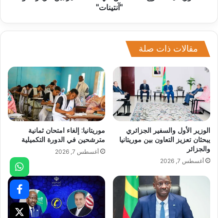
"آنتينات"
مقالات ذات صلة
الوزير الأول والسفير الجزائري
موريتانيا: إلغاء امتحان ثمانية
يبحثان تعزيز التعاون بين موريتانيا
مترشحين في الدورة التكميلية
والجزائر
أغسطس 7, 2026
أغسطس 7, 2026