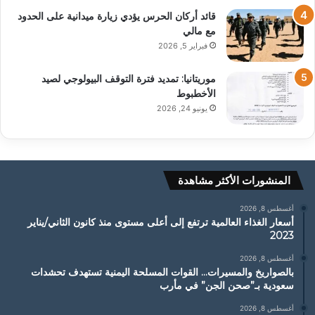
قائد أركان الحرس يؤدي زيارة ميدانية على الحدود
مع مالي
فبراير 5, 2026
موريتانيا: تمديد فترة التوقف البيولوجي لصيد
الأخطبوط
يونيو 24, 2026
المنشورات الأكثر مشاهدة
أغسطس 8, 2026
أسعار الغذاء العالمية ترتفع إلى أعلى مستوى منذ كانون الثاني/يناير
2023
أغسطس 8, 2026
بالصواريخ والمسيرات… القوات المسلحة اليمنية تستهدف تحشدات
سعودية بـ”صحن الجن” في مأرب
أغسطس 8, 2026