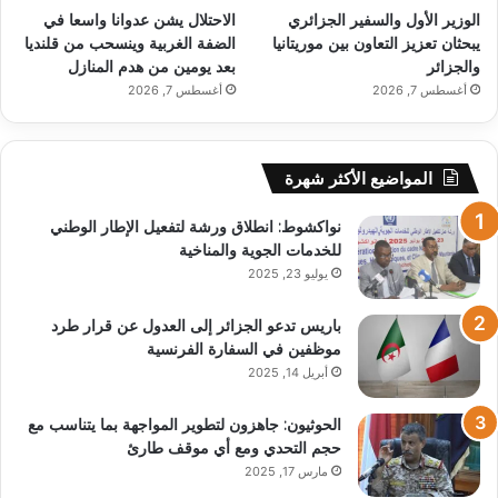
الوزير الأول والسفير الجزائري
الاحتلال يشن عدوانا واسعا في
يبحثان تعزيز التعاون بين موريتانيا
الضفة الغربية وينسحب من قلنديا
والجزائر
بعد يومين من هدم المنازل
أغسطس 7, 2026
أغسطس 7, 2026
المواضيع الأكثر شهرة
نواكشوط: انطلاق ورشة لتفعيل الإطار الوطني
للخدمات الجوية والمناخية
يوليو 23, 2025
باريس تدعو الجزائر إلى العدول عن قرار طرد
موظفين في السفارة الفرنسية
أبريل 14, 2025
الحوثيون: جاهزون لتطوير المواجهة بما يتناسب مع
حجم التحدي ومع أي موقف طارئ
مارس 17, 2025