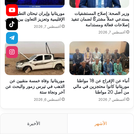
وزير الصحة: إصلاح المستشفيات
موريتانيا وإيران تبحثان التطورات
يستدعي عملاً مشتركًا لضمان تنفيذ
الإقليمية وتعزيز التعاون بين البلدين
إصلاحات فعالة ومستدامة
أغسطس 7, 2026
أغسطس 7, 2026
أنباء عن الإفراج عن 18 مواطنا
موريتانيا: وفاة خمسة منقبين عن
موريتانيا كانوا محتجزين في مالي
الذهب في تيرس زمور والبحث عن
من أصل 20 مواطنا
آخر ونجاة ستة
أغسطس 7, 2026
أغسطس 6, 2026
الأشهر
الأخيرة