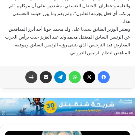
والعامة وتحظران الاعتقال التعسفي، مشددين على أن موكلهم “لم
يرتكب أي فعل يجرمه القانون”، ولم يقم بما يبرر حبسه التعسفى
هذا.
ويعتبر الوزير السابق سيدنا علي ولد محمد خونا أحد أبرز المدافعين
عن الرئيس السابق المعتقل محمد ولد عبد العزيز حيث يرأس الحزب
المعارض قيد الترخيص الذي يتبنى رؤية الرئيس السابق وموقفه
المناهض لنظام الرئيس الغزواني.
فيسبوك
X
واتساب
تيلقرام
مشاركة عبر البريد
طباعة