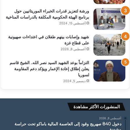
ورشة لتعزيز قدرات الخبراء الموريتانيين حول
برنامج الهيئة الحكومية المكلفة بالدراسات المناخية
أغسطس 15, 2024
شهيد وإصابات بينهم طفلان في اعتداءات صهيونية
على قطاع غزة
أغسطس 8, 2026
التزاماً بوعد الشهيد السيد نصر الله.. الشيخ قاسم
يعلن إطلاق إعادة الإعمار ويؤكد دعم المقاومة
لسوريا
ديسمبر 5, 2024
المنشورات الأكثر مشاهدة
أغسطس 8, 2026
دخول 840 صهريج وقود إلى العاصمة المالية باماكو تحت حراسة
مشددة