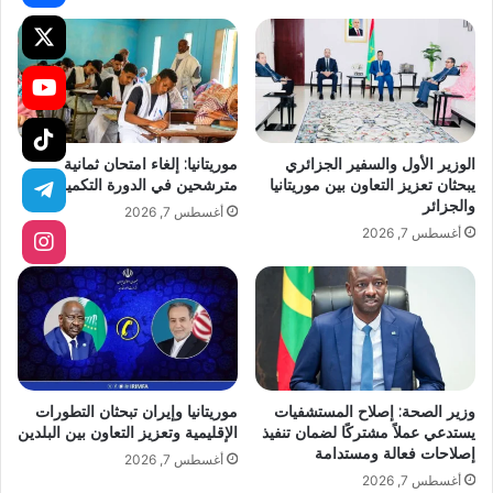
الوزير الأول والسفير الجزائري
موريتانيا: إلغاء امتحان ثمانية
يبحثان تعزيز التعاون بين موريتانيا
مترشحين في الدورة التكميلية
والجزائر
أغسطس 7, 2026
أغسطس 7, 2026
وزير الصحة: إصلاح المستشفيات
موريتانيا وإيران تبحثان التطورات
يستدعي عملاً مشتركًا لضمان تنفيذ
الإقليمية وتعزيز التعاون بين البلدين
إصلاحات فعالة ومستدامة
أغسطس 7, 2026
أغسطس 7, 2026