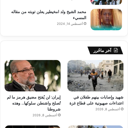
محمد الشيخ ولد امخيطير يعلن توبته من مقاله
المسيء
أغسطس 14, 2024
آخر ماحُرر
شهيد وإصابات بينهم طفلان في
إيران: لن يُفتح مضيق هرمز ما لم
اعتداءات صهيونية على قطاع غزة
تُصلح واشنطن سلوكها… وهذه
شروطنا
أغسطس 8, 2026
أغسطس 8, 2026