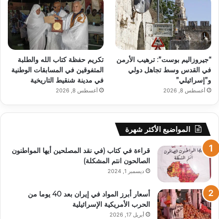
“جيروزاليم بوست”: ترهيب الأرمن
تكريم حفظة كتاب الله والطلبة
في القدس وسط تجاهل دولي
المتفوقين في المسابقات الوطنية
و”إسرائيلي”
في مدينة شنقيط التاريخية
أغسطس 8, 2026
أغسطس 8, 2026
المواضيع الأكثر شهرة
قراءة في كتاب (في نقد المصلحين أيها المواطنون
الصالحون انتم المشكلة)
ديسمبر 1, 2024
أسعار أبرز المواد في إيران بعد 40 يوما من
الحرب الأمريكية الإسرائيلية
أبريل 17, 2026