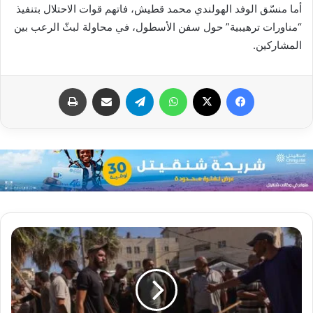
أما منسّق الوفد الهولندي محمد قطيش، فاتهم قوات الاحتلال بتنفيذ
“مناورات ترهيبية” حول سفن الأسطول، في محاولة لبثّ الرعب بين
المشاركين.
فيسبوك
X
واتساب
تيلقرام
مشاركة عبر البريد
طباعة