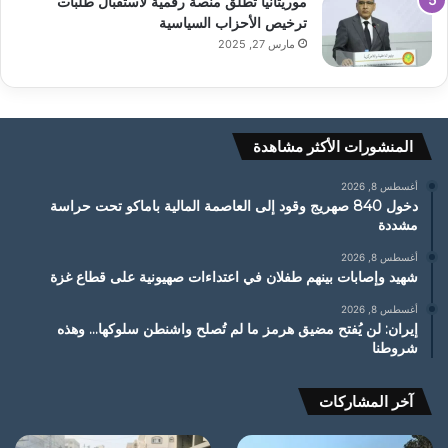
موريتانيا تطلق منصة رقمية لاستقبال طلبات
ترخيص الأحزاب السياسية
مارس 27, 2025
المنشورات الأكثر مشاهدة
أغسطس 8, 2026
دخول 840 صهريج وقود إلى العاصمة المالية باماكو تحت حراسة
مشددة
أغسطس 8, 2026
شهيد وإصابات بينهم طفلان في اعتداءات صهيونية على قطاع غزة
أغسطس 8, 2026
إيران: لن يُفتح مضيق هرمز ما لم تُصلح واشنطن سلوكها… وهذه
شروطنا
آخر المشاركات