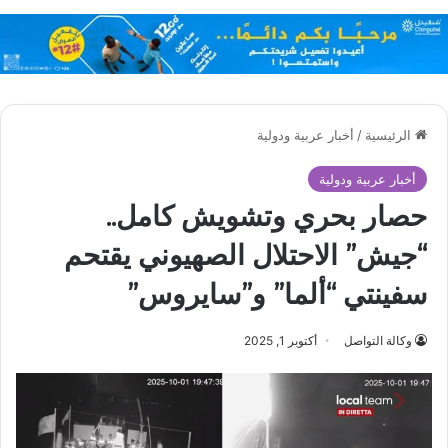
الرئيسية
/
أخبار عربية ودولية
أخبار عربية ودولية
حصار بحري وتشويش كامل..
“جيش” الاحتلال الصهيوني يقتحم
سفينتي “ألما” و”سايروس”
وكالة التواصل
أكتوبر 1, 2025