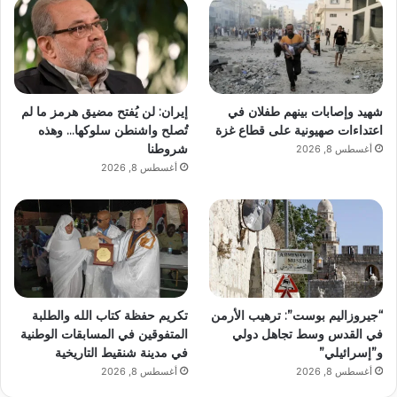
شهيد وإصابات بينهم طفلان في
إيران: لن يُفتح مضيق هرمز ما لم
اعتداءات صهيونية على قطاع غزة
تُصلح واشنطن سلوكها… وهذه
شروطنا
أغسطس 8, 2026
أغسطس 8, 2026
“جيروزاليم بوست”: ترهيب الأرمن
تكريم حفظة كتاب الله والطلبة
في القدس وسط تجاهل دولي
المتفوقين في المسابقات الوطنية
و”إسرائيلي”
في مدينة شنقيط التاريخية
أغسطس 8, 2026
أغسطس 8, 2026