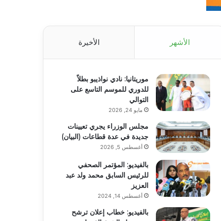
الأشهر
الأخيرة
موريتانيا: نادي نواذيبو بطلاً
للدوري للموسم التاسع على
التوالي
مايو 24, 2026
مجلس الوزراء يجري تعيينات
جديدة في عدة قطاعات (البيان)
أغسطس 5, 2026
بالفيديو: المؤتمر الصحفي
للرئيس السابق محمد ولد عبد
العزيز
أغسطس 14, 2024
بالفيديو: خطاب إعلان ترشح