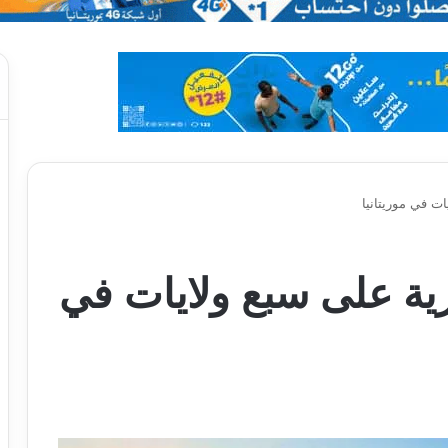
ت في موريتانيا
ة على سبع ولايات في