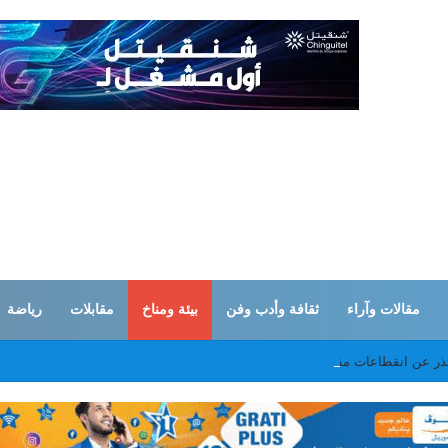
مقالات وآراء
ثقافة وأدب وفن
بيئة ومناخ
مقابلات
رياضة
تذر عن انقطاعات مقررة لأشغال صيانة في نواكشوط