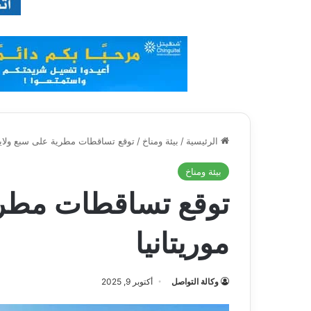
الرئيسية
/
بيئة ومناخ
/
توقع تساقطات مطرية على سبع ولايا
بيئة ومناخ
توقع تساقطات مطري
موريتانيا
وكالة التواصل
أكتوبر 9, 2025