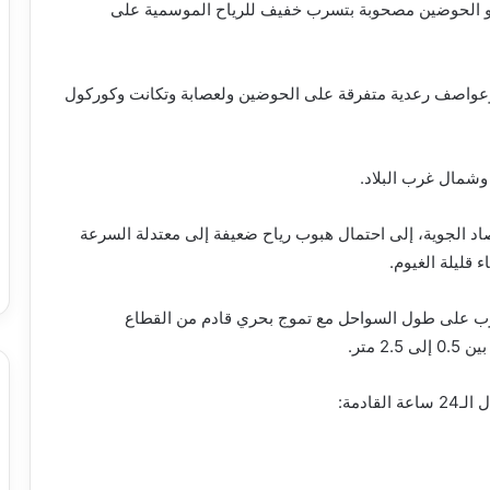
ة و الحوضين مصحوبة بتسرب خفيف للرياح الموسمية على
وعواصف رعدية متفرقة على الحوضين ولعصابة وتكانت وكوركول
وشمال غرب البلاد.
صاد الجوية، إلى احتمال هبوب رياح ضعيفة إلى معتدلة السرعة
قليلة الغيوم.
 على طول السواحل مع تموج بحري قادم من القطاع
 متر.
ادمة: