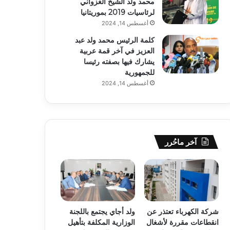
محمد ولد الشيخ الغزواني
لرئاسيات 2019 بموريتانيا
أغسطس 14, 2024
كلمة الرئيس محمد ولد عبد
العزيز في آخر قمة عربية
يشارك فيها بصفته رئيسا
للجمهورية
أغسطس 14, 2024
آخر ماحُرر
شركة الكهرباء تعتذر عن
ولد أجاي يجتمع باللجنة
انقطاعات مقررة لأشغال
الوزارية المكلفة بتأهيل