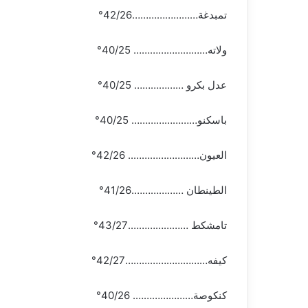
تمبدغة……………………42/26°
ولاته……………………… 40/25°
عدل بكرو ……………… 40/25°
باسكنو…………………… 40/25°
العيون…………………….. 42/26°
الطينطان ……………….41/26°
تامشكط ………………….43/27°
كيفه…………………………42/27°
كنكوصة…………………. 40/26°