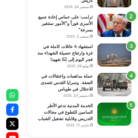
باريس
سبتمبر 30, 2025
ترامب: على حماس إعادة جميع
الأسرى فوراً و”الأمور ستتغير
بسرعة”
سبتمبر 3, 2025
استشهاد 4 عائلات كاملة في
غزة وارتفاع حصيلة الشهداء منذ
فجر اليوم إلى 62 شهيدا
يوليو 29, 2025
حملة مداهمات واعتقالات في
الضفة.. وسرايا القدس تتصدى
للاحتلال في طوباس
ديسمبر 23, 2025
الخدمة المدنية تدعو الأطر
السامين للتطوع في مجالات
التدريس وقابلية تشغيل الشباب
مارس 17, 2025