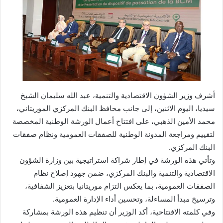
أشرف وزير الشؤون الاقتصادية والتنمية، عبد الله سليمان الشيخ
سيديا، اليوم الاثنين، إلى جانب محافظ البنك المركزي الموريتاني،
محمد الأمين الذهبي، على افتتاح أعمال الورشة الوطنية المخصصة
لتقييم ومراجعة المدونة الوطنية للصفقات العمومية ونظام صفقات
البنك المركزي.
وتأتي هذه الورشة في إطار شراكة استراتيجية بين وزارة الشؤون
الاقتصادية والتنمية والبنك المركزي، ضمن جهود إصلاح نظام
الصفقات العمومية، بما يعكس التزام موريتانيا بتعزيز الشفافية،
وترسيخ مبدأ المساءلة، وتحسين أداء الإدارة العمومية.
وفي كلمته الافتتاحية، أكد الوزير أن تنظيم هذه الورشة بمشاركة