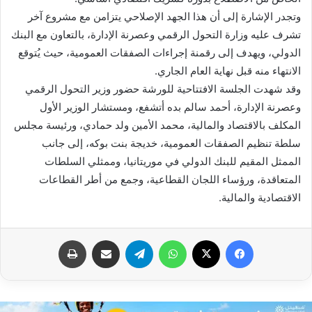
وتجدر الإشارة إلى أن هذا الجهد الإصلاحي يتزامن مع مشروع آخر
تشرف عليه وزارة التحول الرقمي وعصرنة الإدارة، بالتعاون مع البنك
الدولي، ويهدف إلى رقمنة إجراءات الصفقات العمومية، حيث يُتوقع
الانتهاء منه قبل نهاية العام الجاري.
وقد شهدت الجلسة الافتتاحية للورشة حضور وزير التحول الرقمي
وعصرنة الإدارة، أحمد سالم بده أتشفع، ومستشار الوزير الأول
المكلف بالاقتصاد والمالية، محمد الأمين ولد حمادي، ورئيسة مجلس
سلطة تنظيم الصفقات العمومية، خديجة بنت بوكه، إلى جانب
الممثل المقيم للبنك الدولي في موريتانيا، وممثلي السلطات
المتعاقدة، ورؤساء اللجان القطاعية، وجمع من أطر القطاعات
الاقتصادية والمالية.
فيسبوك
X
واتساب
تيلقرام
مشاركة عبر البريد
طباعة