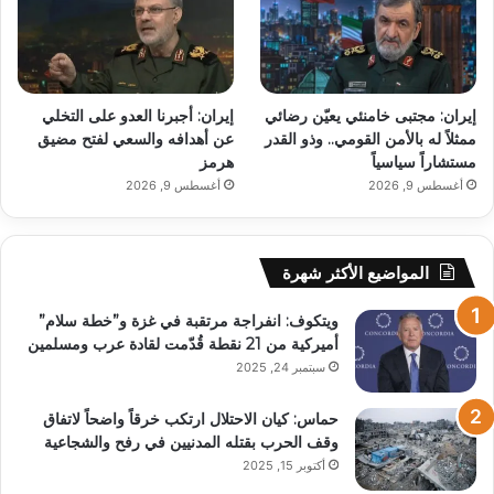
إيران: مجتبى خامنئي يعيّن رضائي
إيران: أجبرنا العدو على التخلي
ممثلاً له بالأمن القومي.. وذو القدر
عن أهدافه والسعي لفتح مضيق
مستشاراً سياسياً
هرمز
أغسطس 9, 2026
أغسطس 9, 2026
المواضيع الأكثر شهرة
ويتكوف: انفراجة مرتقبة في غزة و”خطة سلام”
أميركية من 21 نقطة قُدّمت لقادة عرب ومسلمين
سبتمبر 24, 2025
حماس: كيان الاحتلال ارتكب خرقاً واضحاً لاتفاق
وقف الحرب بقتله المدنيين في رفح والشجاعية
أكتوبر 15, 2025