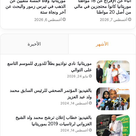
أنباء عن الإفراج عن 18 مواطنا
موريتانيا: وفاة خمسة منقبين عن
موريتانيا كانوا محتجزين في مالي
الذهب في تيرس زمور والبحث عن
من أصل 20 مواطنا
آخر ونجاة ستة
أغسطس 7, 2026
أغسطس 6, 2026
الأشهر
الأخيرة
موريتانيا: نادي نواذيبو بطلاً للدوري للموسم التاسع
على التوالي
مايو 24, 2026
بالفيديو: المؤتمر الصحفي للرئيس السابق محمد
ولد عبد العزيز
أغسطس 14, 2024
بالفيديو: خطاب إعلان ترشح محمد ولد الشيخ
الغزواني لرئاسيات 2019 بموريتانيا
أغسطس 14, 2024