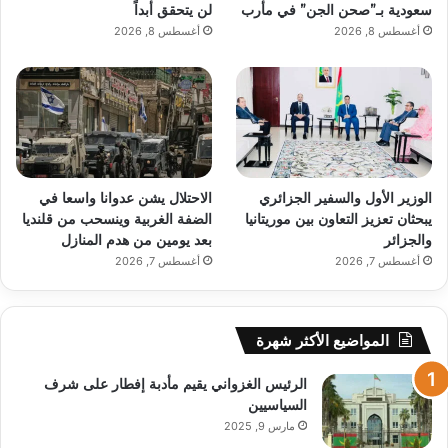
سعودية بـ”صحن الجن” في مأرب
لن يتحقق أبداً
أغسطس 8, 2026
أغسطس 8, 2026
الوزير الأول والسفير الجزائري
الاحتلال يشن عدوانا واسعا في
يبحثان تعزيز التعاون بين موريتانيا
الضفة الغربية وينسحب من قلنديا
والجزائر
بعد يومين من هدم المنازل
أغسطس 7, 2026
أغسطس 7, 2026
المواضيع الأكثر شهرة
الرئيس الغزواني يقيم مأدبة إفطار على شرف
السياسيين
مارس 9, 2025