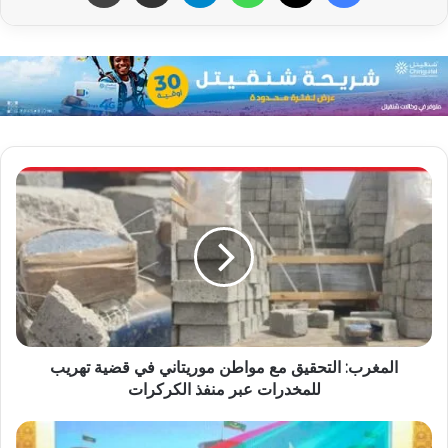
المغرب: التحقيق مع مواطن موريتاني في قضية تهريب
للمخدرات عبر منفذ الكركرات