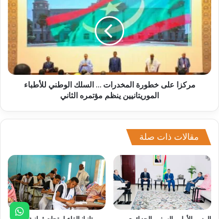
مركزا على خطورة المخدرات … السلك الوطني للأطباء
الموريتانيين ينظم مؤتمره الثاني
مقالات ذات صلة