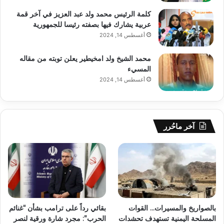
كلمة الرئيس محمد ولد عبد العزيز في آخر قمة
عربية يشارك فيها بصفته رئيسا للجمهورية
أغسطس 14, 2024
محمد الشيخ ولد امخيطير يعلن توبته من مقاله
المسيء
أغسطس 14, 2024
آخر ماحُرر
بالصواريخ والمسيرات… القوات
بقائي رداً على ترامب بشأن “غنائم
المسلحة اليمنية تستهدف تحشدات
الحرب”: مجرد شارة ورقية لنصر