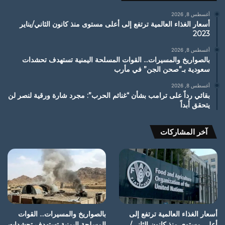
أغسطس 8, 2026
أسعار الغذاء العالمية ترتفع إلى أعلى مستوى منذ كانون الثاني/يناير
2023
أغسطس 8, 2026
بالصواريخ والمسيرات… القوات المسلحة اليمنية تستهدف تحشدات
سعودية بـ”صحن الجن” في مأرب
أغسطس 8, 2026
بقائي رداً على ترامب بشأن “غنائم الحرب”: مجرد شارة ورقية لنصر لن
يتحقق أبداً
آخر المشاركات
أسعار الغذاء العالمية ترتفع إلى
بالصواريخ والمسيرات… القوات
أعلى مستوى منذ كانون الثاني/
المسلحة اليمنية تستهدف تحشدات