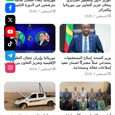
الوزير الأول والسفير الجزائري
موريتانيا: إلغاء امتحان ثمانية
يبحثان تعزيز التعاون بين موريتانيا
مترشحين في الدورة التكميلية
والجزائر
أغسطس 7, 2026
أغسطس 7, 2026
وزير الصحة: إصلاح المستشفيات
موريتانيا وإيران تبحثان التطورات
يستدعي عملاً مشتركًا لضمان تنفيذ
الإقليمية وتعزيز التعاون بين البلدين
إصلاحات فعالة ومستدامة
أغسطس 7, 2026
أغسطس 7, 2026