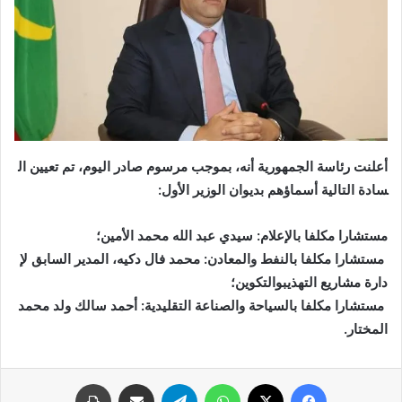
أعلنت رئاسة الجمهورية أنه، بموجب مرسوم صادر اليوم، تم تعيين ال
سادة التالية أسماؤهم بديوان الوزير الأول:
مستشارا مكلفا بالإعلام: سيدي عبد الله محمد الأمين؛
مستشارا مكلفا بالنفط والمعادن: محمد فال دكيه، المدير السابق لإ
دارة مشاريع التهذيبوالتكوين؛
مستشارا مكلفا بالسياحة والصناعة التقليدية: أحمد سالك ولد محمد
المختار.
فيسبوك
X
واتساب
تيلقرام
مشاركة عبر البريد
طباعة