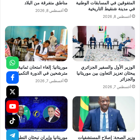
المتفوقين في المسابقات الوطنية
مناطق متفرقة من البلاد
في مدينة شنقيط التاريخية
أغسطس 8, 2026
أغسطس 8, 2026
الوزير الأول والسفير الجزائري
موريتانيا: إلغاء امتحان ثمانية
يبحثان تعزيز التعاون بين موريتانيا
مترشحين في الدورة التكميلية
والجزائر
أغسطس 7, 2026
أغسطس 7, 2026
وزير الصحة: إصلاح المستشفيات
موريتانيا وإيران تبحثان التطورات