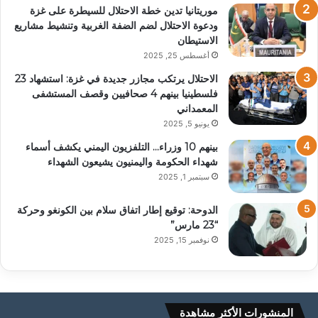
موريتانيا تدين خطة الاحتلال للسيطرة على غزة
ودعوة الاحتلال لضم الضفة الغربية وتنشيط مشاريع
الاستيطان
أغسطس 25, 2025
الاحتلال يرتكب مجازر جديدة في غزة: استشهاد 23
فلسطينيا بينهم 4 صحافيين وقصف المستشفى
المعمداني
يونيو 5, 2025
بينهم 10 وزراء… التلفزيون اليمني يكشف أسماء
شهداء الحكومة واليمنيون يشيعون الشهداء
سبتمبر 1, 2025
الدوحة: توقيع إطار اتفاق سلام بين الكونغو وحركة
“23 مارس”
نوفمبر 15, 2025
المنشورات الأكثر مشاهدة