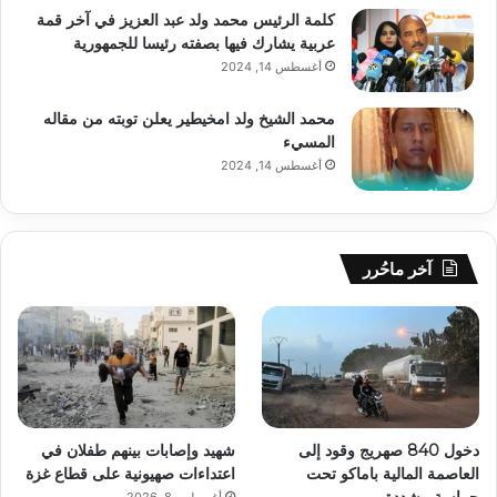
كلمة الرئيس محمد ولد عبد العزيز في آخر قمة
عربية يشارك فيها بصفته رئيسا للجمهورية
أغسطس 14, 2024
محمد الشيخ ولد امخيطير يعلن توبته من مقاله
المسيء
أغسطس 14, 2024
آخر ماحُرر
دخول 840 صهريج وقود إلى
شهيد وإصابات بينهم طفلان في
العاصمة المالية باماكو تحت
اعتداءات صهيونية على قطاع غزة