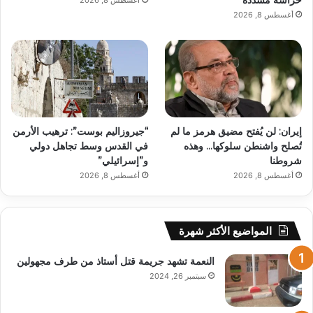
حراسة مشددة
أغسطس 8, 2026
أغسطس 8, 2026
إيران: لن يُفتح مضيق هرمز ما لم
“جيروزاليم بوست”: ترهيب الأرمن
تُصلح واشنطن سلوكها… وهذه
في القدس وسط تجاهل دولي
شروطنا
و”إسرائيلي”
أغسطس 8, 2026
أغسطس 8, 2026
المواضيع الأكثر شهرة
النعمة تشهد جريمة قتل أستاذ من طرف مجهولين
سبتمبر 26, 2024