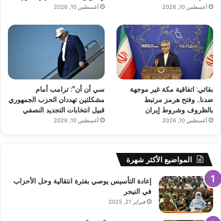
أغسطس 10, 2026
أغسطس 10, 2026
بقائي: اتفاقية مكة غير موجهة
سي أن أن”: ترامب أمام
ضدنا.. وفتح هرمز مرتبط
مشكلتين تهددان الحزب الجمهوري
بالظروف وشروط إيران
قبيل انتخابات التجديد النصفي
أغسطس 10, 2026
أغسطس 10, 2026
المواضيع الأكثر شهرة
إعادة التأسيس يوصي بفترة انتقالية وحل الأحزاب
في النيجر
فبراير 21, 2025