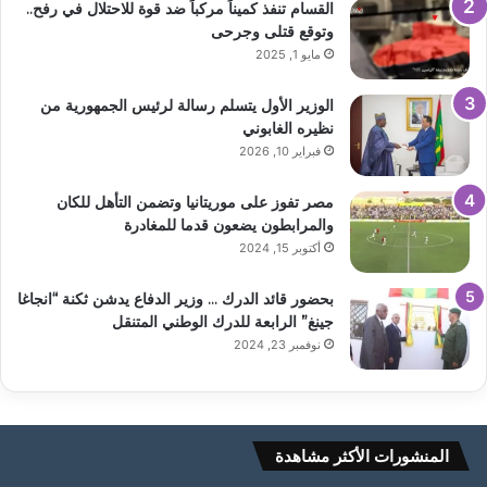
القسام تنفذ كميناً مركباً ضد قوة للاحتلال في رفح..
وتوقع قتلى وجرحى
مايو 1, 2025
الوزير الأول يتسلم رسالة لرئيس الجمهورية من
نظيره الغابوني
فبراير 10, 2026
مصر تفوز على موريتانيا وتضمن التأهل للكان
والمرابطون يضعون قدما للمغادرة
أكتوبر 15, 2024
بحضور قائد الدرك … وزير الدفاع يدشن ثكنة “انجاغا
جينغ” الرابعة للدرك الوطني المتنقل
نوفمبر 23, 2024
المنشورات الأكثر مشاهدة