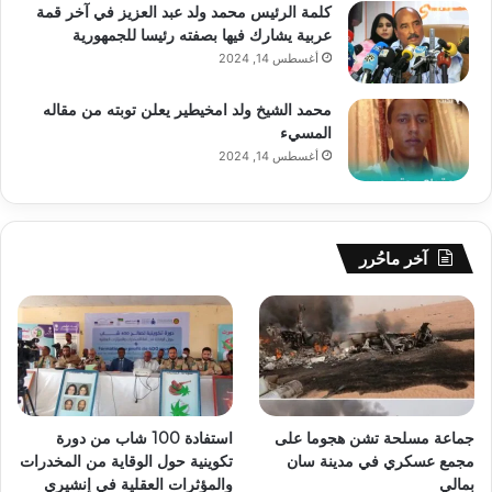
كلمة الرئيس محمد ولد عبد العزيز في آخر قمة
عربية يشارك فيها بصفته رئيسا للجمهورية
أغسطس 14, 2024
محمد الشيخ ولد امخيطير يعلن توبته من مقاله
المسيء
أغسطس 14, 2024
آخر ماحُرر
جماعة مسلحة تشن هجوما على
استفادة 100 شاب من دورة
مجمع عسكري في مدينة سان
تكوينية حول الوقاية من المخدرات
بمالي
والمؤثرات العقلية في إنشيري