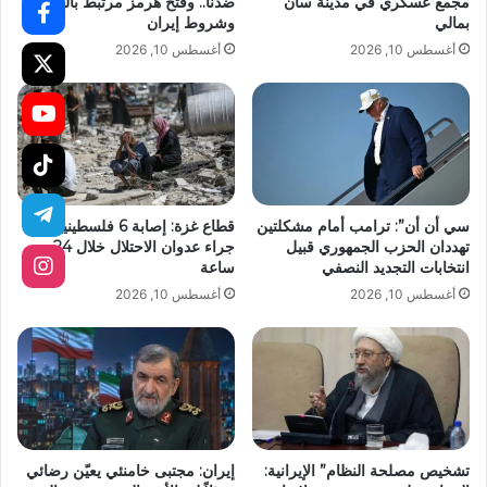
مجمع عسكري في مدينة سان
ضدنا.. وفتح هرمز مرتبط بالظروف
بمالي
وشروط إيران
أغسطس 10, 2026
أغسطس 10, 2026
سي أن أن”: ترامب أمام مشكلتين
قطاع غزة: إصابة 6 فلسطينيين
تهددان الحزب الجمهوري قبيل
جراء عدوان الاحتلال خلال 24
انتخابات التجديد النصفي
ساعة
أغسطس 10, 2026
أغسطس 10, 2026
تشخيص مصلحة النظام” الإيرانية:
إيران: مجتبى خامنئي يعيّن رضائي