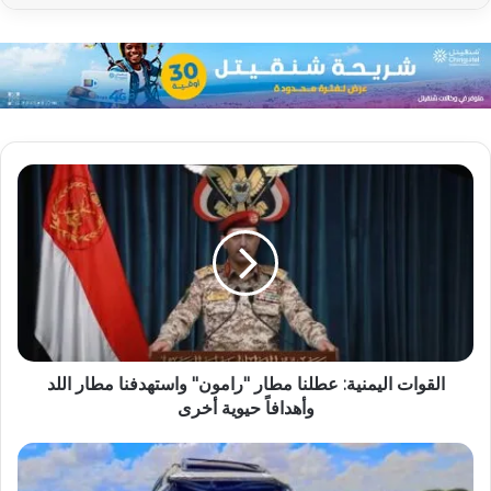
القوات اليمنية: عطلنا مطار "رامون" واستهدفنا مطار اللد
وأهدافاً حيوية أخرى