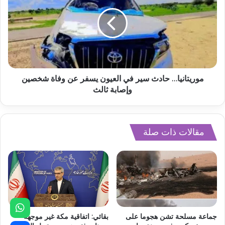
موريتانيا… حادث سير في العيون يسفر عن وفاة شخصين
وإصابة ثالث
مقالات ذات صلة
جماعة مسلحة تشن هجوما على
بقائي: اتفاقية مكة غير موجهة