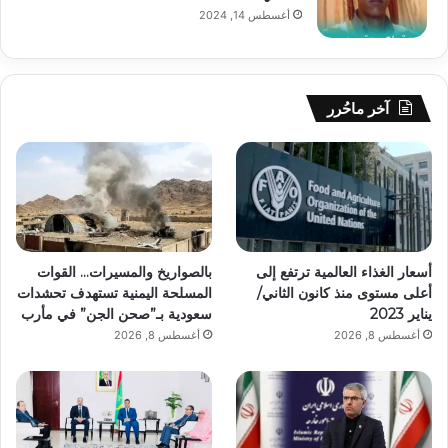
أغسطس 14, 2024
آخر ماحُرر
أسعار الغذاء العالمية ترتفع إلى
بالصواريخ والمسيرات… القوات
أعلى مستوى منذ كانون الثاني/
المسلحة اليمنية تستهدف تحشدات
يناير 2023
سعودية بـ”صحن الجن” في مأرب
أغسطس 8, 2026
أغسطس 8, 2026