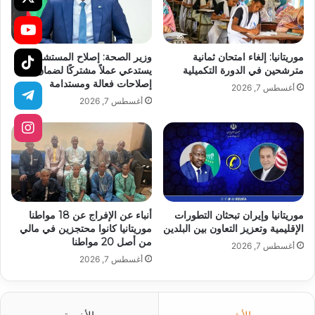
موريتانيا: إلغاء امتحان ثمانية
وزير الصحة: إصلاح المستشفيات
مترشحين في الدورة التكميلية
يستدعي عملاً مشتركًا لضمان تنفيذ
إصلاحات فعالة ومستدامة
أغسطس 7, 2026
أغسطس 7, 2026
موريتانيا وإيران تبحثان التطورات
أنباء عن الإفراج عن 18 مواطنا
الإقليمية وتعزيز التعاون بين البلدين
موريتانيا كانوا محتجزين في مالي
من أصل 20 مواطنا
أغسطس 7, 2026
أغسطس 7, 2026