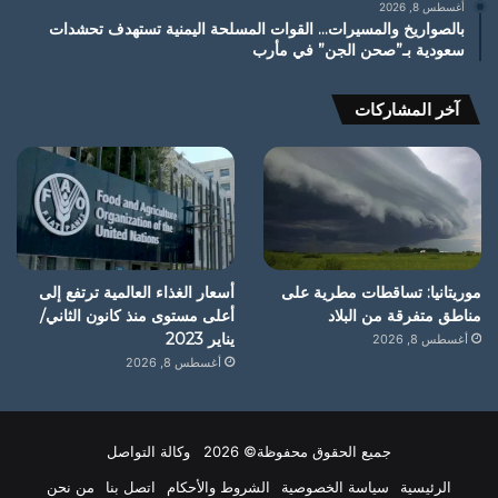
أغسطس 8, 2026
بالصواريخ والمسيرات… القوات المسلحة اليمنية تستهدف تحشدات
سعودية بـ”صحن الجن” في مأرب
آخر المشاركات
موريتانيا: تساقطات مطرية على
أسعار الغذاء العالمية ترتفع إلى
مناطق متفرقة من البلاد
أعلى مستوى منذ كانون الثاني/
يناير 2023
أغسطس 8, 2026
أغسطس 8, 2026
جميع الحقوق محفوظة© 2026 وكالة التواصل
الرئيسية
سياسة الخصوصية
الشروط والأحكام
اتصل بنا
من نحن