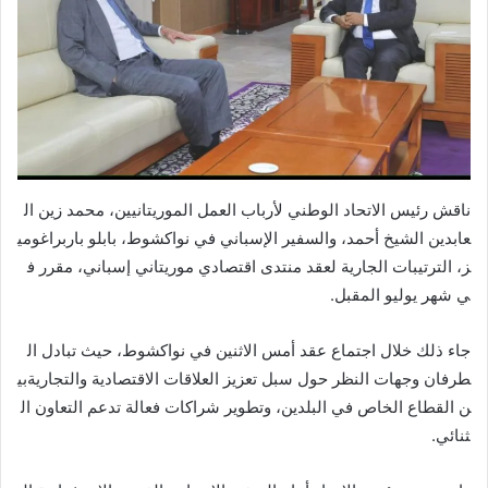
ناقش رئيس الاتحاد الوطني لأرباب العمل الموريتانيين، محمد زين ال
عابدين الشيخ أحمد، والسفير الإسباني في نواكشوط، بابلو باربراغومي
ز، الترتيبات الجارية لعقد منتدى اقتصادي موريتاني إسباني، مقرر ف
ي شهر يوليو المقبل.
جاء ذلك خلال اجتماع عقد أمس الاثنين في نواكشوط، حيث تبادل ال
طرفان وجهات النظر حول سبل تعزيز العلاقات الاقتصادية والتجاريةبي
ن القطاع الخاص في البلدين، وتطوير شراكات فعالة تدعم التعاون ال
ثنائي.