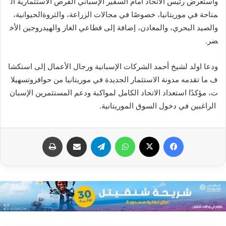
واستعرض رئيس الاتحاد أمام السفير الإسباني الفرص الاستثمارية ال
متاحة في موريتانيا، خصوصًا في مجالات الزراعة، والثروةالحيوانية،
والصيد البحري، والمعادن، إضافة إلى قطاعي الغاز والهيدروجين الأخ
ضر.
ودعا اولد لشيخ أحمد الشركات الإسبانية ورجال الأعمال إلى استكشا
ف ما تقدمه مدونة الاستثمار الجديدة في موريتانيا من حوافزوتسهيلا
ت، مؤكدًا استعداد الاتحاد الكامل لمواكبة ودعم المستثمرين الإسبان
الراغبين في دخول السوق الموريتانية.
فيسبوك
X
واتساب
تيلقرام
مشاركة عبر البريد
طباعة