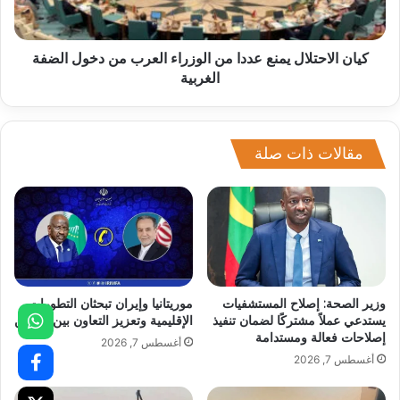
كيان الاحتلال يمنع عددا من الوزراء العرب من دخول الضفة
الغربية
مقالات ذات صلة
وزير الصحة: إصلاح المستشفيات
موريتانيا وإيران تبحثان التطورات
يستدعي عملاً مشتركًا لضمان تنفيذ
الإقليمية وتعزيز التعاون بين البلدين
إصلاحات فعالة ومستدامة
أغسطس 7, 2026
أغسطس 7, 2026