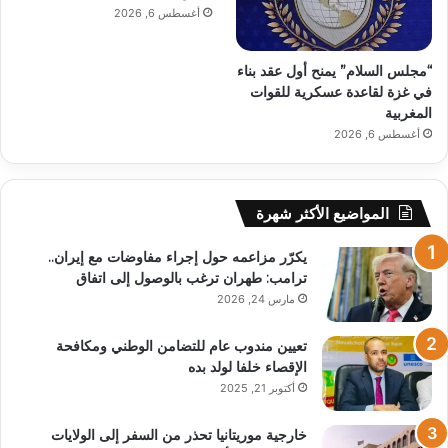
أغسطس 6, 2026
“مجلس السلام” يمنح أول عقد بناء
في غزة لقاعدة عسكرية للقوات
المغربية
أغسطس 6, 2026
المواضيع الأكثر شهرة
يكرّر مزاعمه حول إجراء مفاوضات مع إيران..
ترامب: طهران ترغب بالوصول إلى اتفاق
مارس 24, 2026
تعيين مندوب عام للتضامن الوطني ومكافحة
الإقصاء خلفا لولد بده
أكتوبر 21, 2025
خارجية موريتانيا تحذر من السفر إلى الولايات