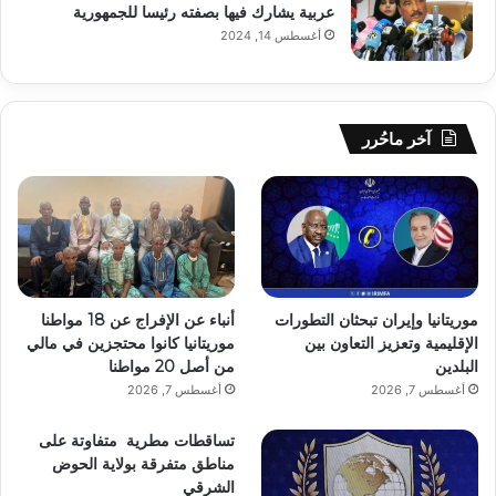
عربية يشارك فيها بصفته رئيسا للجمهورية
أغسطس 14, 2024
آخر ماحُرر
موريتانيا وإيران تبحثان التطورات
أنباء عن الإفراج عن 18 مواطنا
الإقليمية وتعزيز التعاون بين
موريتانيا كانوا محتجزين في مالي
البلدين
من أصل 20 مواطنا
أغسطس 7, 2026
أغسطس 7, 2026
تساقطات مطرية متفاوتة على
مناطق متفرقة بولاية الحوض
الشرقي