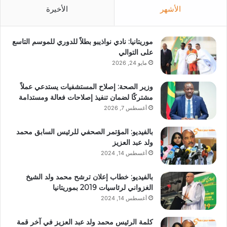
الأشهر
الأخيرة
موريتانيا: نادي نواذيبو بطلاً للدوري للموسم التاسع
على التوالي
مايو 24, 2026
وزير الصحة: إصلاح المستشفيات يستدعي عملاً
مشتركًا لضمان تنفيذ إصلاحات فعالة ومستدامة
أغسطس 7, 2026
بالفيديو: المؤتمر الصحفي للرئيس السابق محمد
ولد عبد العزيز
أغسطس 14, 2024
بالفيديو: خطاب إعلان ترشح محمد ولد الشيخ
الغزواني لرئاسيات 2019 بموريتانيا
أغسطس 14, 2024
كلمة الرئيس محمد ولد عبد العزيز في آخر قمة