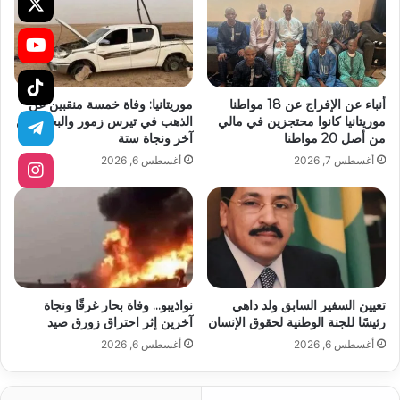
أنباء عن الإفراج عن 18 مواطنا
موريتانيا: وفاة خمسة منقبين عن
موريتانيا كانوا محتجزين في مالي
الذهب في تيرس زمور والبحث عن
من أصل 20 مواطنا
آخر ونجاة ستة
أغسطس 7, 2026
أغسطس 6, 2026
تعيين السفير السابق ولد داهي
نواذيبو… وفاة بحار غرقًا ونجاة
رئيسًا للجنة الوطنية لحقوق الإنسان
آخرين إثر احتراق زورق صيد
أغسطس 6, 2026
أغسطس 6, 2026