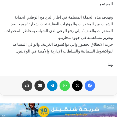
المجتمع.
وتهدف هذه الحملة المنظمة في إطار البرنامج الوطني لحماية
الشباب من المخدرات والمؤثرات العقلية تحت شعار: “جميعا ضد
المخدرات والعنف”، إلى رفع الوعي لدى الشباب بمخاطر المخدرات،
وتعزيز مساهمته في جهود محاربتها.
جرت الانطلاق بحضور والي نواكشوط الغربية، والوالي المساعد
لنواكشوط الشمالية والسلطات الإدارية والأمنية في الولايتين.
وما
فيسبوك
X
واتساب
تيلقرام
مشاركة عبر البريد
طباعة