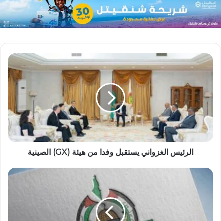
الرئيس الغزواني يستقبل وفدا من هيئة (GX) الصينية