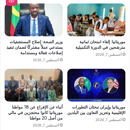
موريتانيا: إلغاء امتحان ثمانية
وزير الصحة: إصلاح المستشفيات
مترشحين في الدورة التكميلية
يستدعي عملاً مشتركًا لضمان تنفيذ
إصلاحات فعالة ومستدامة
أغسطس 7, 2026
أغسطس 7, 2026
موريتانيا وإيران تبحثان التطورات
أنباء عن الإفراج عن 18 مواطنا
الإقليمية وتعزيز التعاون بين البلدين
موريتانيا كانوا محتجزين في مالي
من أصل 20 مواطنا
أغسطس 7, 2026
أغسطس 7, 2026