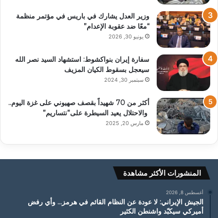
وزير العدل يشارك في باريس في مؤتمر منظمة
“معًا ضد عقوبة الإعدام”
يونيو 30, 2026
سفارة إيران بنواكشوط: استشهاد السيد نصر الله
سيعجل بسقوط الکیان المزيف
سبتمبر 30, 2024
أكثر من 70 شهيداً بقصف صهيوني على غزة اليوم..
والاحتلال يعيد السيطرة على”نتساريم”
مارس 20, 2025
المنشورات الأكثر مشاهدة
أغسطس 8, 2026
الجيش الإيراني: لا عودة عن النظام القائم في هرمز… وأي رفض
أميركي سيكبّد واشنطن الكثير