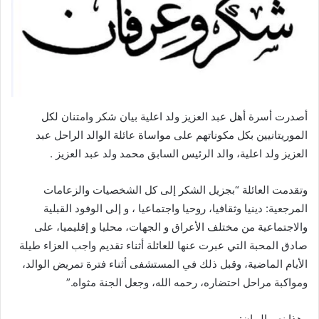
أصدرت أسرة أهل عبد العزيز ولد اعلية بيان شكر وامتنان لكل
الموريتانيين بكل مكوناتهم على مواساة عائلة الوالد الراحل عبد
العزيز ولد اعلية، والد الرئيس السابق محمد ولد عبد العزيز .
وتقدمت العائلة “بجزيل الشكر إلى كل الشخصيات والزعامات
المرجعية: دينيا وثقافيا، روحيا واجتماعيا ، و إلى الوفود القبلية
والاجتماعية من مختلف الأعراق و الجهات، محليا و إقليميا، على
صادق المحبة التي عبرت عنها للعائلة أثناء تقديم واجب العزاء طيلة
الأيام الماضية، وقبل ذلك في المستشفى أثناء فترة تمريض الوالد،
ومواكبة مراحل احتضاره، رحمه الله، وجعل الجنة مثواه.”
وهذا نص البيان: