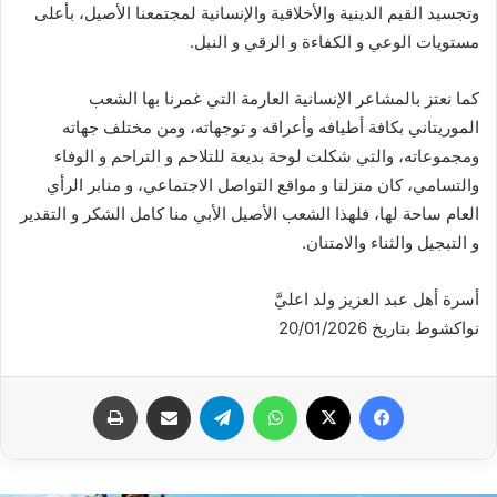
وتجسيد القيم الدينية والأخلاقية والإنسانية لمجتمعنا الأصيل، بأعلى
مستويات الوعي و الكفاءة و الرقي و النبل.
كما نعتز بالمشاعر الإنسانية العارمة التي غمرنا بها الشعب
الموريتاني بكافة أطيافه وأعراقه و توجهاته، ومن مختلف جهاته
ومجموعاته، والتي شكلت لوحة بديعة للتلاحم و التراحم و الوفاء
والتسامي، كان منزلنا و مواقع التواصل الاجتماعي، و منابر الرأي
العام ساحة لها، فلهذا الشعب الأصيل الأبي منا كامل الشكر و التقدير
و التبجيل والثناء والامتنان.
أسرة أهل عبد العزيز ولد اعليَّ
نواكشوط بتاريخ 20/01/2026
فيسبوك
X
واتساب
تيلقرام
مشاركة عبر البريد
طباعة