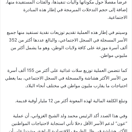
عرضا مفصلا حول مكوناتها وآليات تنفيذها، والفئات المستفيدة منها،
إضافة إلى حجم التدخلات المبرمجة في إطار هذه المبادرة
الاجتماعية.
وسيتم في إطار هذه العملية تقديم توزيعات نقدية تستفيد منها جميع
الأسر المسجلة في السجل الاجتماعي، والبالغ عددها أكثر من 352
ألف أسرة موزعة على كافة ولايات الوطن، وهو ما يشمل أكثر من
مليوني مواطن.
كما تتضمن العملية توزيع سلات غذائية على أكثر من 155 ألف أسرة
من الأسر الأكثر هشاشة والمسجلة في السجل الاجتماعي، بما يغطي
احتياجات ما يقارب مليون مواطن في مختلف أنحاء البلاد.
وتبلغ الكلفة المالية لهذه المعونة أكثر من 12 مليار أوقية قديمة.
وفي هذا الصدد أكد الرئيس محمد ولد الشيخ الغزواني، أن عملية
“عون” لدعم الأسر الأقل دخلا تأتي استجابة لاحتياجات المواطنين
الأكثر هشاشة في ظل الظروف الاقتصادية الراهنة، مشددا على أن