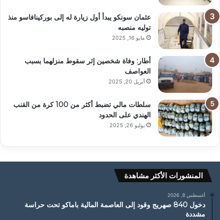
عثمان سونكو يبدأ أول زيارة له إلى بوركينافاسو منذ
توليه منصبه
مايو 16, 2025
أطار: وفاة شخصين إثر سقوط منزلهما بسبب
العواصف
أبريل 20, 2025
سلطات مالي تضبط أكثر من 100 كرة من القنب
الهندي على الحدود
يوليو 26, 2025
المنشورات الأكثر مشاهدة
أغسطس 8, 2026
دخول 840 صهريج وقود إلى العاصمة المالية باماكو تحت حراسة
مشددة