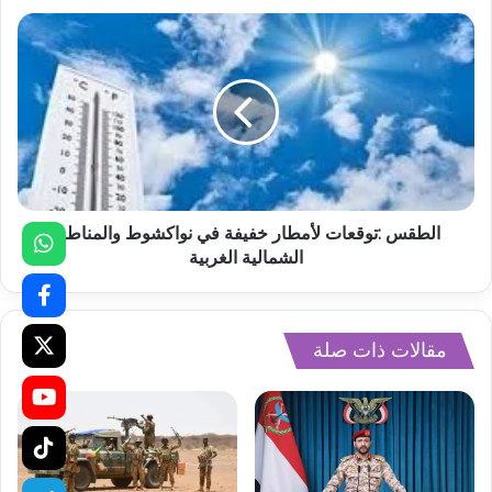
الطقس :توقعات لأمطار خفيفة في نواكشوط والمناطق
الشمالية الغربية
مقالات ذات صلة