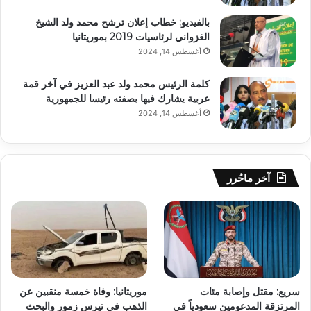
بالفيديو: خطاب إعلان ترشح محمد ولد الشيخ
الغزواني لرئاسيات 2019 بموريتانيا
أغسطس 14, 2024
كلمة الرئيس محمد ولد عبد العزيز في آخر قمة
عربية يشارك فيها بصفته رئيسا للجمهورية
أغسطس 14, 2024
آخر ماحُرر
سريع: مقتل وإصابة مئات
موريتانيا: وفاة خمسة منقبين عن
المرتزقة المدعومين سعودياً في
الذهب في تيرس زمور والبحث