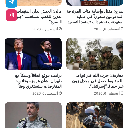
سريع: مقتل وإصابة مئات المرتزقة
مالي: الجيش يعلن استهدافه موقع
المدعومين سعودياً في عملية
تعدين للذهب تستخدمه “جبهة
استهدفت تحشيدات تستعد للتصعيد
النصرة”
أغسطس 6, 2026
أغسطس 6, 2026
معاريف: حزب الله غير قواعد
ترامب يتوقع اتفاقاً وشيكاً مع
اللعبة وما حصل في مجدل زون
طهران بشأن هرمز.. وفانس:
غير جيد لـ “إسرائيل”..
المفاوضات ستستغرق وقتاً
أغسطس 6, 2026
أغسطس 6, 2026