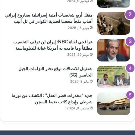
نوفمبر 5, 2024
مقتل أربع شخصيات أمنية إسرائبلية بصاروخ إيراني
أصاب ملجأ محصنا لحماية الكوادر في تل أبيب
يونيو 16, 2025
عراقجي لقناة NBC: إيران لن توقف التخصيب
مطلقاً وما قامت به أمريكا خيانة للدبلوماسية
يونيو 20, 2025
شنقيتل للاتصالات توقع دفتر التزامات الجيل
الخامس (5G)
مايو 9, 2026
جديد “مخدرات قصر العدل” : الكشف عن تورط
شرطي وإيداع كاتب ضبط السجن
سبتمبر 9, 2024