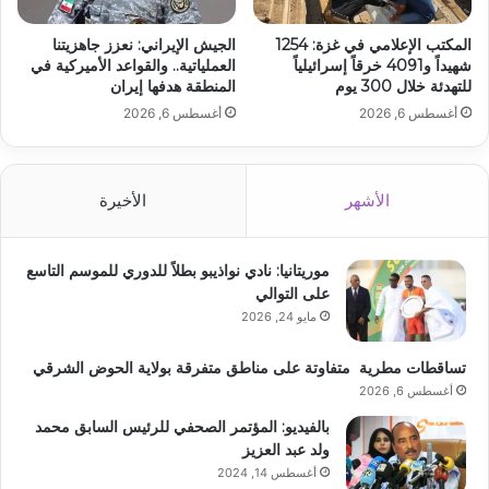
المكتب الإعلامي في غزة: 1254
الجيش الإيراني: نعزز جاهزيتنا
شهيداً و4091 خرقاً إسرائيلياً
العملياتية.. والقواعد الأميركية في
للتهدئة خلال 300 يوم
المنطقة هدفها إيران
أغسطس 6, 2026
أغسطس 6, 2026
الأشهر
الأخيرة
موريتانيا: نادي نواذيبو بطلاً للدوري للموسم التاسع
على التوالي
مايو 24, 2026
تساقطات مطرية متفاوتة على مناطق متفرقة بولاية الحوض الشرقي
أغسطس 6, 2026
بالفيديو: المؤتمر الصحفي للرئيس السابق محمد
ولد عبد العزيز
أغسطس 14, 2024