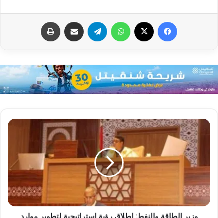
فيسبوك
X
واتساب
تيلقرام
مشاركة عبر البريد
طباعة
وزير الطاقة والنفط: إطلاق رؤية استراتيجية لتطوير موارد