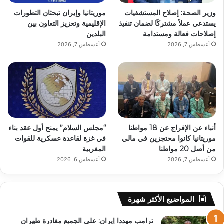
وزير الصحة: إصلاح المستشفيات
موريتانيا وإيران تبحثان التطورات
يستدعي عملاً مشتركًا لضمان تنفيذ
الإقليمية وتعزيز التعاون بين
إصلاحات فعالة ومستدامة
البلدين
أغسطس 7, 2026
أغسطس 7, 2026
أنباء عن الإفراج عن 18 مواطنا
“مجلس السلام” يمنح أول عقد بناء
موريتانيا كانوا محتجزين في مالي
في غزة لقاعدة عسكرية للقوات
من أصل 20 مواطنا
المغربية
أغسطس 7, 2026
أغسطس 6, 2026
المواضيع الأكثر شهرة
ترامب مهددا إيران: على الجميع مغادرة طهران