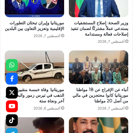
وزير الصحة: إصلاح المستشفيات
موريتانيا وإيران تبحثان التطورات
يستدعي عملاً مشتركًا لضمان تنفيذ
الإقليمية وتعزيز التعاون بين البلدين
إصلاحات فعالة ومستدامة
أغسطس 7, 2026
أغسطس 7, 2026
أنباء عن الإفراج عن 18 مواطنا
موريتانيا: وفاة خمسة منقبين عن
موريتانيا كانوا محتجزين في مالي
الذهب في تيرس زمور والبحث عن
من أصل 20 مواطنا
آخر ونجاة ستة
أغسطس 7, 2026
أغسطس 6, 2026