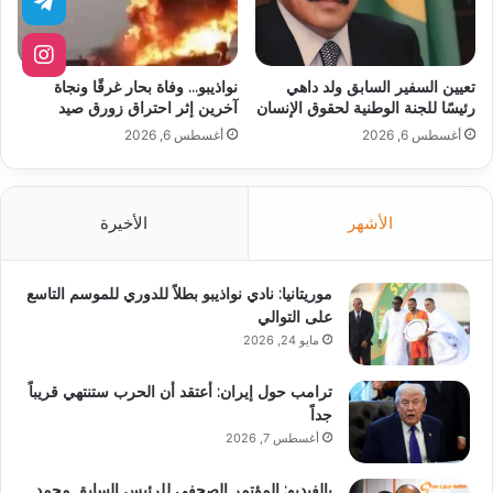
تعيين السفير السابق ولد داهي
نواذيبو… وفاة بحار غرقًا ونجاة
رئيسًا للجنة الوطنية لحقوق الإنسان
آخرين إثر احتراق زورق صيد
أغسطس 6, 2026
أغسطس 6, 2026
الأشهر
الأخيرة
موريتانيا: نادي نواذيبو بطلاً للدوري للموسم التاسع
على التوالي
مايو 24, 2026
ترامب حول إيران: أعتقد أن الحرب ستنتهي قريباً
جداً
أغسطس 7, 2026
بالفيديو: المؤتمر الصحفي للرئيس السابق محمد