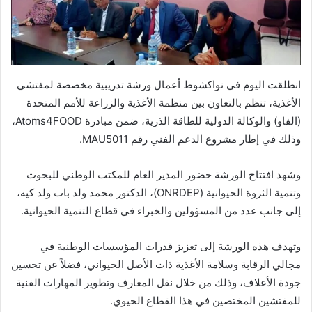
انطلقت اليوم في نواكشوط أعمال ورشة تدريبية مخصصة لمفتشي
الأغذية، تنظم بالتعاون بين منظمة الأغذية والزراعة للأمم المتحدة
(الفاو) والوكالة الدولية للطاقة الذرية، ضمن مبادرة Atoms4FOOD،
وذلك في إطار مشروع الدعم الفني رقم MAU5011.
وشهد افتتاح الورشة حضور المدير العام للمكتب الوطني للبحوث
وتنمية الثروة الحيوانية (ONRDEP)، الدكتور محمد ولد باب ولد كيه،
إلى جانب عدد من المسؤولين والخبراء في قطاع التنمية الحيوانية.
وتهدف هذه الورشة إلى تعزيز قدرات المؤسسات الوطنية في
مجالي الرقابة وسلامة الأغذية ذات الأصل الحيواني، فضلاً عن تحسين
جودة الأعلاف، وذلك من خلال نقل المعارف وتطوير المهارات الفنية
للمفتشين المختصين في هذا القطاع الحيوي.