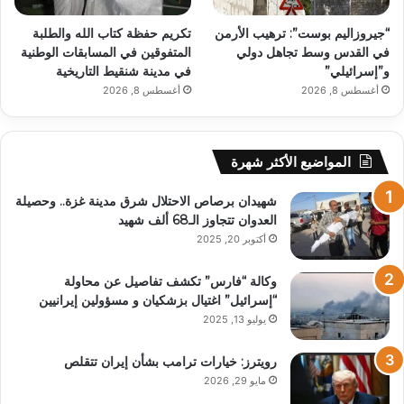
“جيروزاليم بوست”: ترهيب الأرمن
تكريم حفظة كتاب الله والطلبة
في القدس وسط تجاهل دولي
المتفوقين في المسابقات الوطنية
و”إسرائيلي”
في مدينة شنقيط التاريخية
أغسطس 8, 2026
أغسطس 8, 2026
المواضيع الأكثر شهرة
شهيدان برصاص الاحتلال شرق مدينة غزة.. وحصيلة
العدوان تتجاوز الـ68 ألف شهيد
أكتوبر 20, 2025
وكالة “فارس” تكشف تفاصيل عن محاولة
“إسرائيل” اغتيال بزشكيان و مسؤولين إيرانيين
يوليو 13, 2025
رويترز: خيارات ترامب بشأن إيران تتقلص
مايو 29, 2026