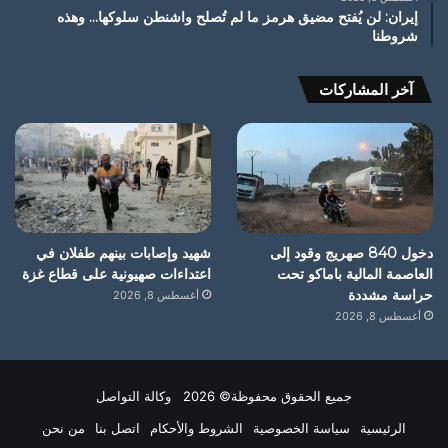
إيران: لن يُفتح مضيق هرمز ما لم تُصلح واشنطن سلوكها… وهذه
شروطنا
آخر المشاركات
دخول 840 صهريج وقود إلى
شهيد وإصابات بينهم طفلان في
العاصمة المالية باماكو تحت
اعتداءات صهيونية على قطاع غزة
حراسة مشددة
أغسطس 8, 2026
أغسطس 8, 2026
جميع الحقوق محفوظة© 2026 وكالة التواصل
الرئيسية
سياسة الخصوصية
الشروط والأحكام
اتصل بنا
من نحن