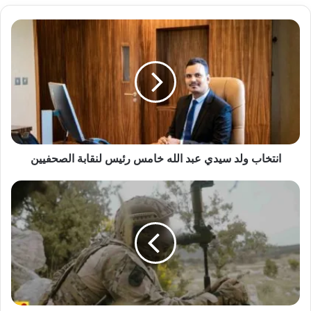
انتخاب ولد سيدي عبد الله خامس رئيس لنقابة الصحفيين