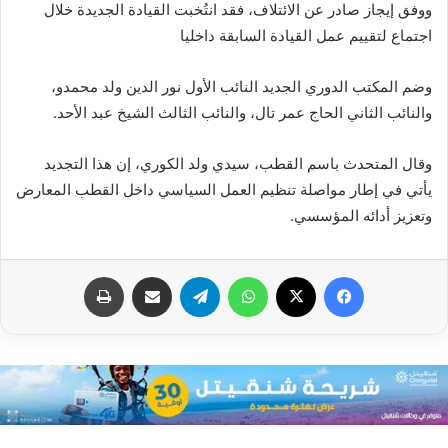
ووفق إيجاز صادر عن الائتلاف، فقد انتُخبت القيادة الجديدة خلال
اجتماع لتقييم عمل القيادة السابقة داخليا
وضم المكتب الدوري الجديد النائب الأول نور الدين ولد محمدو،
والنائب الثاني الحاج عمر تال، والنائب الثالث الشيخ عبد الأحد.
وقال المتحدث باسم القطب، سيدي ولد الكوري، إن هذا التجديد
يأتي في إطار مواصلة تنظيم العمل السياسي داخل القطب المعارض
وتعزيز أدائه المؤسسي.
فيسبوك
X
واتساب
تيلقرام
مشاركة عبر البريد
طباعة