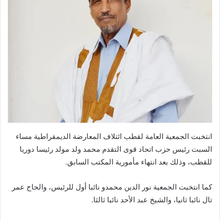
انتخبت الجمعية العامة لقطب ائتلاف المعارضة الديمقراطية مساء
السبت رئيس حزب اتحاد قوى التقدم محمد ولد مولد رئيسا دوريا
للقطب، وذلك بعد انتهاء مأمورية المكتب السابق.
كما انتخبت الجمعية نور الدين محمدو نائبا أول للرئيس، والحاج عمر
تال نائبا ثانيا، والشيخ عبد الأحد نائبا ثالثا.