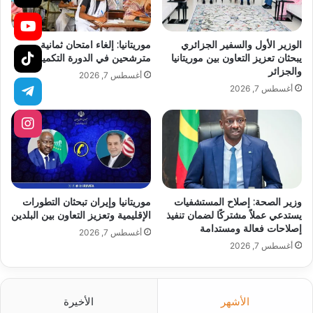
الوزير الأول والسفير الجزائري
موريتانيا: إلغاء امتحان ثمانية
يبحثان تعزيز التعاون بين موريتانيا
مترشحين في الدورة التكميلية
والجزائر
أغسطس 7, 2026
أغسطس 7, 2026
وزير الصحة: إصلاح المستشفيات
موريتانيا وإيران تبحثان التطورات
يستدعي عملاً مشتركًا لضمان تنفيذ
الإقليمية وتعزيز التعاون بين البلدين
إصلاحات فعالة ومستدامة
أغسطس 7, 2026
أغسطس 7, 2026
الأشهر
الأخيرة