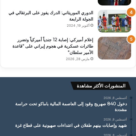
الدوري الموريتاني: الدرك يفوز على البرتقالي في
الجولة الرابعة
أكتوبر 19, 2024
إعلام أميركي: إصابة 12 جندياً أميركياً وتضرر
طائرات عسكرية في هجوم إيراني على “قاعدة
الأمير سلطان”
مارس 28, 2026
المنشورات الأكثر مشاهدة
أغسطس 8, 2026
دخول 840 صهريج وقود إلى العاصمة المالية باماكو تحت حراسة
مشددة
أغسطس 8, 2026
شهيد وإصابات بينهم طفلان في اعتداءات صهيونية على قطاع غزة
أغسطس 8, 2026