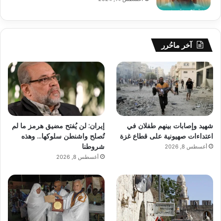
آخر ماحُرر
شهيد وإصابات بينهم طفلان في
إيران: لن يُفتح مضيق هرمز ما لم
اعتداءات صهيونية على قطاع غزة
تُصلح واشنطن سلوكها… وهذه
شروطنا
أغسطس 8, 2026
أغسطس 8, 2026