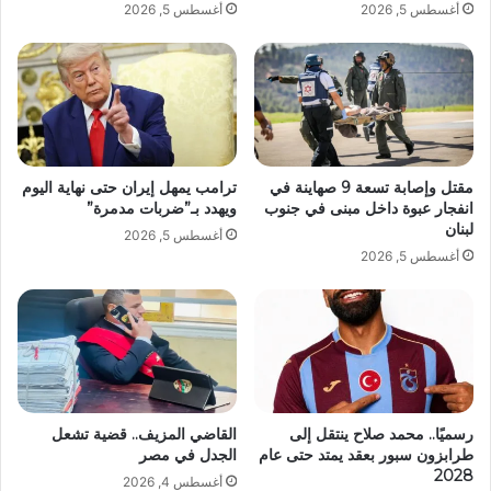
أغسطس 5, 2026
أغسطس 5, 2026
مقتل وإصابة تسعة 9 صهاينة في
ترامب يمهل إيران حتى نهاية اليوم
انفجار عبوة داخل مبنى في جنوب
ويهدد بـ”ضربات مدمرة”
لبنان
أغسطس 5, 2026
أغسطس 5, 2026
رسميًا.. محمد صلاح ينتقل إلى
القاضي المزيف.. قضية تشعل
طرابزون سبور بعقد يمتد حتى عام
الجدل في مصر
2028
أغسطس 4, 2026