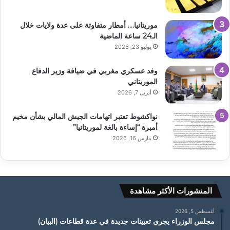
موريتانيا…. أمطار متفاوتة على عدة ولايات خلال
الـ24 ساعة الماضية
يوليو 23, 2026
وفد عسكري مغربي في ضيافة وزير الدفاع
الموريتاني
أبريل 7, 2026
نواكشوط تعتبر اتهامات الجيش المالي بشأن مخيم
أمبرة “إساءة بالغة لموريتانيا”
مارس 16, 2026
المنشورات الأكثر مشاهدة
أغسطس 5, 2026
مجلس الوزراء يجري تعيينات جديدة في عدة قطاعات (البيان)