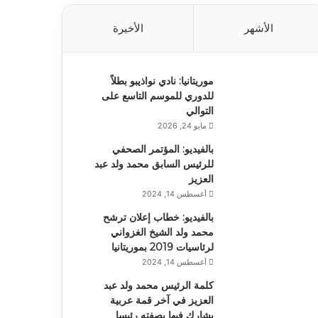
الأشهر
الأخيرة
موريتانيا: نادي نواذيبو بطلاً
للدوري للموسم التاسع على
التوالي
مايو 24, 2026
بالفيديو: المؤتمر الصحفي
للرئيس السابق محمد ولد عبد
العزيز
أغسطس 14, 2024
بالفيديو: خطاب إعلان ترشح
محمد ولد الشيخ الغزواني
لرئاسيات 2019 بموريتانيا
أغسطس 14, 2024
كلمة الرئيس محمد ولد عبد
العزيز في آخر قمة عربية
يشارك فيها بصفته رئيسا