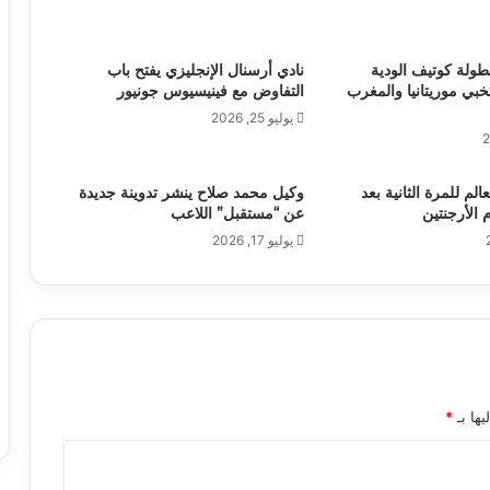
 بطولة كوتيف الودية
نادي أرسنال الإنجليزي يفتح باب
تخبي موريتانيا والمغرب
التفاوض مع فينيسيوس جونيور
يوليو 25, 2026
عالم للمرة الثانية بعد
وكيل محمد صلاح ينشر تدوينة جديدة
 الأرجنتين
عن “مستقبل” اللاعب
يوليو 17, 2026
يها بـ
*