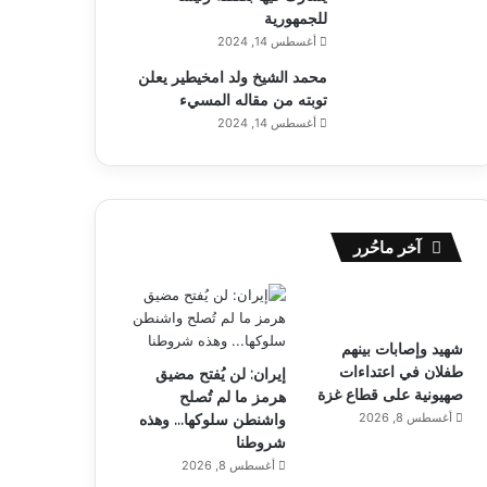
للجمهورية
أغسطس 14, 2024
محمد الشيخ ولد امخيطير يعلن
توبته من مقاله المسيء
أغسطس 14, 2024
آخر ماحُرر
شهيد وإصابات بينهم
طفلان في اعتداءات
إيران: لن يُفتح مضيق
صهيونية على قطاع غزة
هرمز ما لم تُصلح
أغسطس 8, 2026
واشنطن سلوكها… وهذه
شروطنا
أغسطس 8, 2026