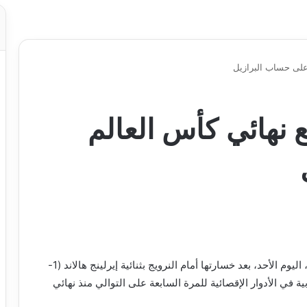
 على حساب البرازيل
ع نهائي كأس العالم
تلقت البرازيل صدمة جديدة وودّعت كأس العالم 2026، اليوم الأحد، بعد خسارتها أمام النرويج بثنائية إيرلينج هالاند (1-
ت الأوروبية في الأدوار الإقصائية للمرة السابعة على التوالي منذ نهائي