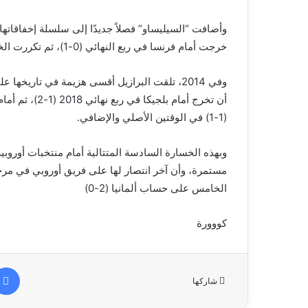
خرجت أمام فرنسا في ربع النهائي (0-1)، ثم تكررت الخيبة أمام هولندا في ربع نهائي 2010 (1-2).
(1-1) في الوقتين الأصلي والإضافي.
وبهذه الخسارة السادسة المتتالية أمام منتخبات أوروبية ف
الخامس على حساب ألمانيا (2-0)
كووورة
شاركها