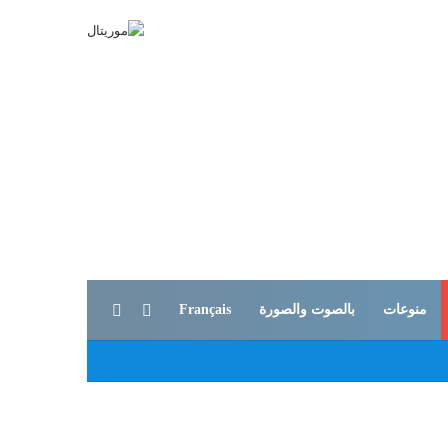
بحث عن
الوضع المظلم
منوعات
بالصوت والصورة
Français