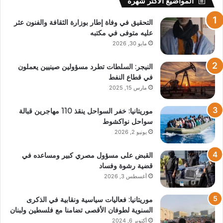
المواضيع الأكثر شهرة
التحقيق في وفاة إطار بوزارة الثقافة والفنون عثر
عليه متوفى في مكتبه
مايو 30, 2026
النيجر: السلطات تطرد مسؤولين صينيين يعملون
في قطاع النفط
مارس 15, 2025
موريتانيا: خفر السواحل ينقذ 110 مهاجرين قبالة
سواحل نواكشوط
يونيو 2, 2026
القبض على مسؤول مصري كبير ومساعده في
قضية رشوة وفساد
أغسطس 3, 2026
موريتانيا: فعاليات سياسية ونقابية في الذكرى
السنوية لطوفان الأقصى تضامنا مع فلسطين ولبنان
أكتوبر 6, 2024