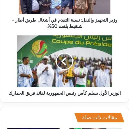
وزير التجهيز والنقل: نسبة التقدم في أشغال طريق أطار –
شنقيط بلغت 50%.
الوزير الأول يسلم كأس رئيس الجمهورية لقائد فريق الجمارك
مقالات ذات صلة