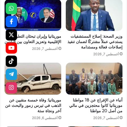
وزير الصحة: إصلاح المستشفيات
موريتانيا وإيران تبحثان التطورات
يستدعي عملاً مشتركًا لضمان تنفيذ
الإقليمية وتعزيز التعاون بين البلدين
إصلاحات فعالة ومستدامة
أغسطس 7, 2026
أغسطس 7, 2026
أنباء عن الإفراج عن 18 مواطنا
موريتانيا: وفاة خمسة منقبين عن
موريتانيا كانوا محتجزين في مالي
الذهب في تيرس زمور والبحث عن
من أصل 20 مواطنا
آخر ونجاة ستة
أغسطس 7, 2026
أغسطس 6, 2026