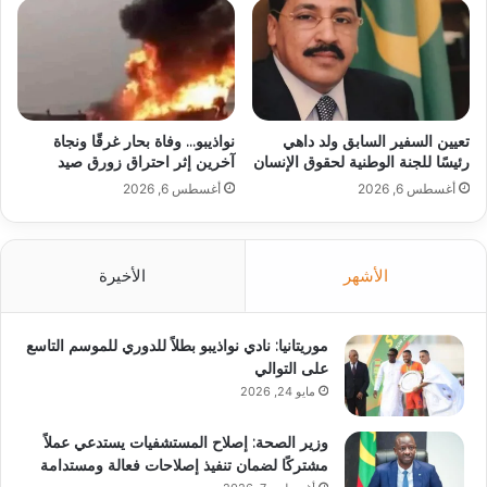
تعيين السفير السابق ولد داهي
نواذيبو… وفاة بحار غرقًا ونجاة
رئيسًا للجنة الوطنية لحقوق الإنسان
آخرين إثر احتراق زورق صيد
أغسطس 6, 2026
أغسطس 6, 2026
الأشهر
الأخيرة
موريتانيا: نادي نواذيبو بطلاً للدوري للموسم التاسع
على التوالي
مايو 24, 2026
وزير الصحة: إصلاح المستشفيات يستدعي عملاً
مشتركًا لضمان تنفيذ إصلاحات فعالة ومستدامة