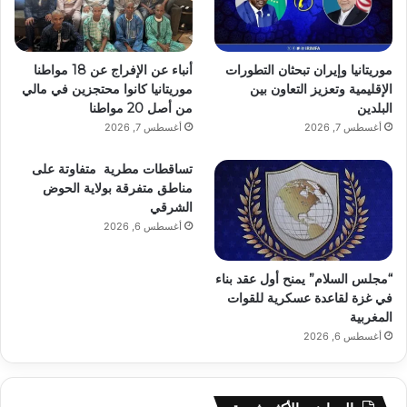
موريتانيا وإيران تبحثان التطورات
أنباء عن الإفراج عن 18 مواطنا
الإقليمية وتعزيز التعاون بين
موريتانيا كانوا محتجزين في مالي
البلدين
من أصل 20 مواطنا
أغسطس 7, 2026
أغسطس 7, 2026
تساقطات مطرية متفاوتة على
مناطق متفرقة بولاية الحوض
الشرقي
أغسطس 6, 2026
“مجلس السلام” يمنح أول عقد بناء
في غزة لقاعدة عسكرية للقوات
المغربية
أغسطس 6, 2026