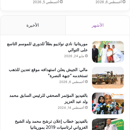
أغسطس 6, 2026
أغسطس 5, 2026
الأشهر
الأخيرة
موريتانيا: نادي نواذيبو بطلاً للدوري للموسم التاسع
على التوالي
مايو 24, 2026
مالي: الجيش يعلن استهدافه موقع تعدين للذهب
تستخدمه “جبهة النصرة”
أغسطس 6, 2026
بالفيديو: المؤتمر الصحفي للرئيس السابق محمد
ولد عبد العزيز
أغسطس 14, 2024
بالفيديو: خطاب إعلان ترشح محمد ولد الشيخ
الغزواني لرئاسيات 2019 بموريتانيا