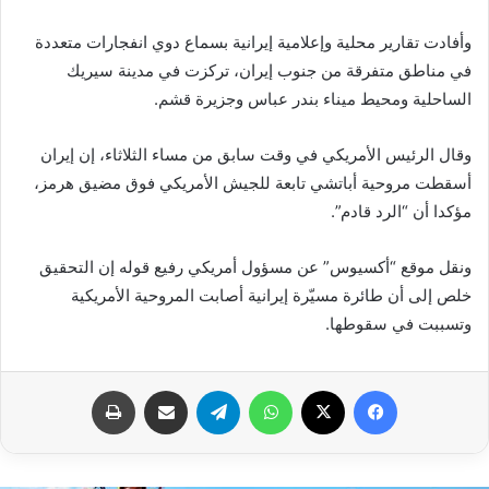
وأفادت تقارير محلية وإعلامية إيرانية بسماع دوي انفجارات متعددة
في مناطق متفرقة من جنوب إيران، تركزت في مدينة سيريك
الساحلية ومحيط ميناء بندر عباس وجزيرة قشم.
وقال الرئيس الأمريكي في وقت سابق من مساء الثلاثاء، إن إيران
أسقطت مروحية أباتشي تابعة للجيش الأمريكي فوق مضيق هرمز،
مؤكدا أن “الرد قادم”.
ونقل موقع “أكسيوس” عن مسؤول أمريكي رفيع قوله إن التحقيق
خلص إلى أن طائرة مسيّرة إيرانية أصابت المروحية الأمريكية
وتسببت في سقوطها.
فيسبوك
X
واتساب
تيلقرام
مشاركة عبر البريد
طباعة