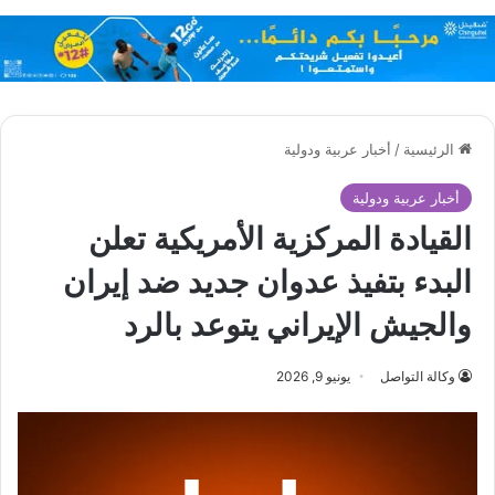
الرئيسية
/
أخبار عربية ودولية
أخبار عربية ودولية
القيادة المركزية الأمريكية تعلن
البدء بتفيذ عدوان جديد ضد إيران
والجيش الإيراني يتوعد بالرد
وكالة التواصل
يونيو 9, 2026