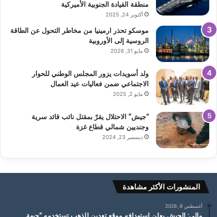
منطقة القيادة الجنوبية الأميركية
أكتوبر 24, 2025
موسكو تحذر ارمينيا من مخاطر التحول عن الطاقة
الروسية إلى الأوروبية
مايو 31, 2026
ولد أسويدات يزور المجلس الوطني للحوار
الاجتماعي ضمن فعاليات عيد العمال
مايو 2, 2025
“جيش” الاحتلال يقرّ بمقتل نائب قائد سرية
وجنديين شمالي قطاع غزة
ديسمبر 23, 2024
المنشورات الأكثر مشاهدة
أغسطس 6, 2026
مالي: الجيش يعلن استهدافه موقع تعدين للذهب تستخدمه “جبهة