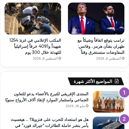
ترامب يتوقع اتفاقاً وشيكاً مع
المكتب الإعلامي في غزة: 1254
طهران بشأن هرمز.. وفانس:
شهيداً و4091 خرقاً إسرائيلياً
المفاوضات ستستغرق وقتاً
للتهدئة خلال 300 يوم
أغسطس 6, 2026
أغسطس 6, 2026
المواضيع الأكثر شهرة
المنتدى الإفريقي للتبرع بالأعضاء يدعو للتعاون
الجماعي واستثمار الموارد لإنقاذ آلاف الأرواح سنويًا
مايو 18, 2025
هل هو استعداد للحرب على فنزويلا؟ … هيغسيث
يأمر بنشر حاملة الطائرات “جيرالد فورد” في