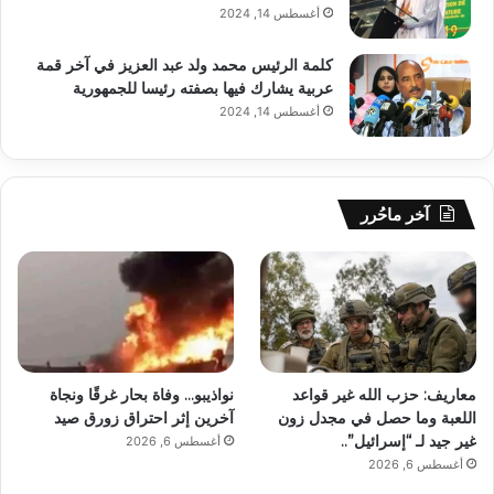
أغسطس 14, 2024
كلمة الرئيس محمد ولد عبد العزيز في آخر قمة
عربية يشارك فيها بصفته رئيسا للجمهورية
أغسطس 14, 2024
آخر ماحُرر
معاريف: حزب الله غير قواعد
نواذيبو… وفاة بحار غرقًا ونجاة
اللعبة وما حصل في مجدل زون
آخرين إثر احتراق زورق صيد
غير جيد لـ “إسرائيل”..
أغسطس 6, 2026
أغسطس 6, 2026