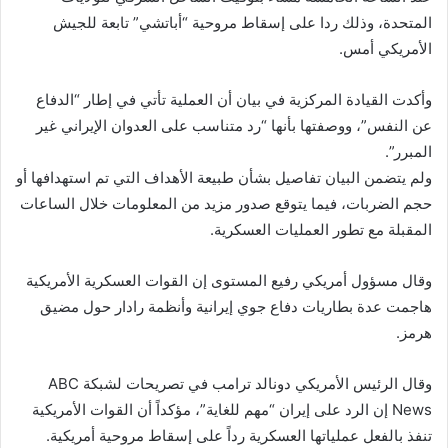
المتحدة، وذلك ردا على إسقاط مروحية “أباتشي” تابعة للجيش
الأمريكي أمس.
وأكدت القيادة المركزية في بيان أن العملية تأتي في إطار “الدفاع
عن النفس”، ووصفتها بأنها “رد متناسب على العدوان الإيراني غير
المبرر”.
ولم يتضمن البيان تفاصيل بشأن طبيعة الأهداف التي تم استهدافها أو
حجم الضربات، فيما يتوقع صدور مزيد من المعلومات خلال الساعات
المقبلة مع تطور العمليات العسكرية.
وقال مسؤول أمريكي رفيع المستوى إن القوات العسكرية الأمريكية
هاجمت عدة بطاريات دفاع جوي إيرانية وأنظمة رادار حول مضيق
هرمز.
وقال الرئيس الأمريكي دونالد ترامب في تصريحات لشبكة ABC
News إن الرد على إيران “مهم للغاية”، مؤكداً أن القوات الأمريكية
تنفذ بالفعل عملياتها العسكرية رداً على إسقاط مروحية أمريكية.