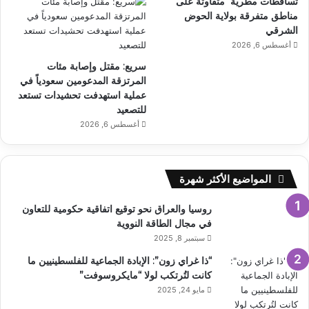
تساقطات مطرية متفاوتة على
مناطق متفرقة بولاية الحوض
الشرقي
أغسطس 6, 2026
سريع: مقتل وإصابة مئات
المرتزقة المدعومين سعودياً في
عملية استهدفت تحشيدات تستعد
للتصعيد
أغسطس 6, 2026
المواضيع الأكثر شهرة
روسيا والعراق نحو توقيع اتفاقية حكومية للتعاون
في مجال الطاقة النووية
سبتمبر 8, 2025
“ذا غراي زون”: الإبادة الجماعية للفلسطينيين ما
كانت لتُرتكب لولا “مايكروسوفت”
مايو 24, 2025