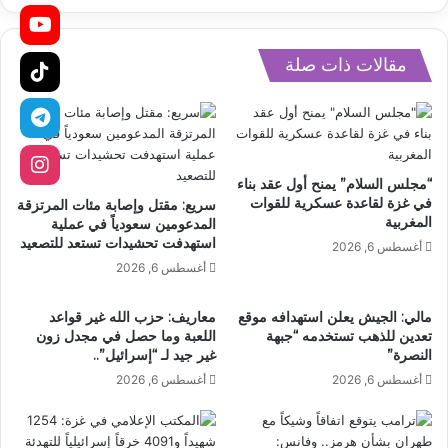
مقالات ذات صلة
“مجلس السلام” يمنح أول عقد بناء
في غزة لقاعدة عسكرية للقوات
سريع: مقتل وإصابة مئات المرتزقة
المغربية
المدعومين سعودياً في عملية
استهدفت تحشيدات تستعد للتصعيد
أغسطس 6, 2026
أغسطس 6, 2026
مالي: الجيش يعلن استهدافه موقع
معاريف: حزب الله غير قواعد
تعدين للذهب تستخدمه “جبهة
اللعبة وما حصل في مجدل زون
النصرة”
غير جيد لـ “إسرائيل”..
أغسطس 6, 2026
أغسطس 6, 2026