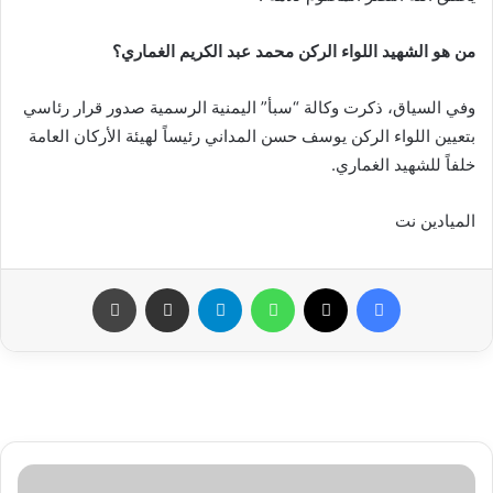
من هو الشهيد اللواء الركن محمد عبد الكريم الغماري؟
وفي السياق، ذكرت وكالة “سبأ” اليمنية الرسمية صدور قرار رئاسي
بتعيين اللواء الركن يوسف حسن المداني رئيساً لهيئة الأركان العامة
خلفاً للشهيد الغماري.
الميادين نت
فيسبوك
X
واتساب
تيلقرام
مشاركة عبر البريد
طباعة