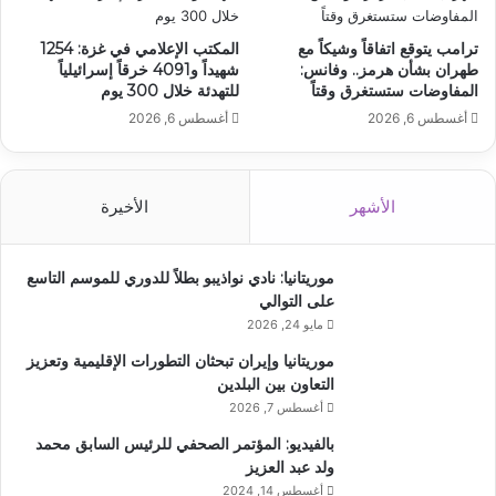
ترامب يتوقع اتفاقاً وشيكاً مع
المكتب الإعلامي في غزة: 1254
طهران بشأن هرمز.. وفانس:
شهيداً و4091 خرقاً إسرائيلياً
المفاوضات ستستغرق وقتاً
للتهدئة خلال 300 يوم
أغسطس 6, 2026
أغسطس 6, 2026
الأشهر
الأخيرة
موريتانيا: نادي نواذيبو بطلاً للدوري للموسم التاسع
على التوالي
مايو 24, 2026
موريتانيا وإيران تبحثان التطورات الإقليمية وتعزيز
التعاون بين البلدين
أغسطس 7, 2026
بالفيديو: المؤتمر الصحفي للرئيس السابق محمد
ولد عبد العزيز
أغسطس 14, 2024