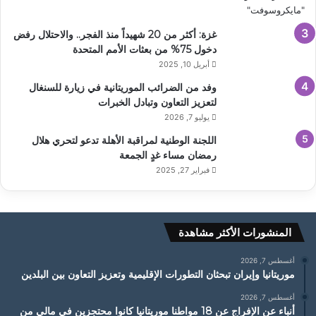
غزة: أكثر من 20 شهيداً منذ الفجر.. والاحتلال رفض
دخول 75% من بعثات الأمم المتحدة
أبريل 10, 2025
وفد من الضرائب الموريتانية في زيارة للسنغال
لتعزيز التعاون وتبادل الخبرات
يوليو 7, 2026
اللجنة الوطنية لمراقبة الأهلة تدعو لتحري هلال
رمضان مساء غدٍ الجمعة
فبراير 27, 2025
المنشورات الأكثر مشاهدة
أغسطس 7, 2026
موريتانيا وإيران تبحثان التطورات الإقليمية وتعزيز التعاون بين البلدين
أغسطس 7, 2026
أنباء عن الإفراج عن 18 مواطنا موريتانيا كانوا محتجزين في مالي من