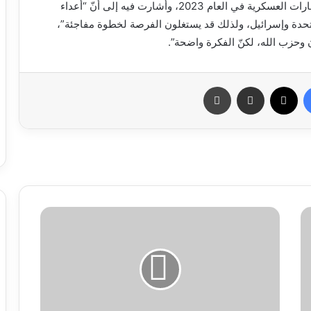
كما ذكّرت الصحيفة بتحذير حرب أصدرته شعبة الاستخبارات العسكرية في العام 2023، وأشارت فيه إلى أنّ “أعداء
متحدة وإسرائيل، ولذلك قد يستغلون الفرصة لخطوة مفاجئة”،
وحزب الله، لكنّ الفكرة واضحة”.
فيسبوك
X
مشاركة عبر البريد
طباعة