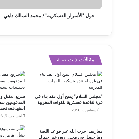
حول "الأسرار العسكرية" / محمد السالك داهي
مقالات ذات صلة
“مجلس السلام” يمنح أول عقد بناء في
سريع: مقتل وإ
غزة لقاعدة عسكرية للقوات المغربية
المدعومين سعو
استهدفت تحشي
أغسطس 6, 2026
أغسطس 6, 2026
معاريف: حزب الله غير قواعد اللعبة
وما حصل في مجدل زون غير جيد لـ