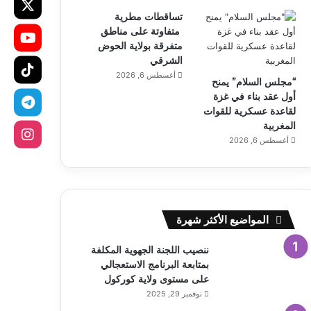
تساقطات مطرية
متفاوتة على مناطق
متفرقة بولاية الحوض
الشرقي
أغسطس 6, 2026
“مجلس السلام” يمنح
أول عقد بناء في غزة
لقاعدة عسكرية للقوات
المغربية
أغسطس 6, 2026
المواضيع الأكثر شهرة
ننصيب اللجنة الجهوية المكلفة
بمتابعة البرنامج الاستعجالي
على مستوى ولاية كوركول
نوفمبر 29, 2025