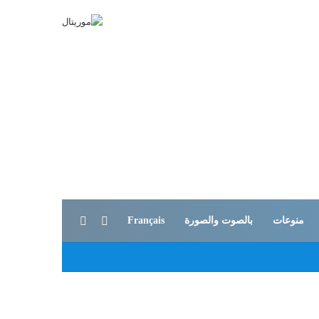
بحث عن
الوضع المظلم
منوعات
بالصوت والصورة
Français