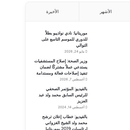
الأشهر
الأخيرة
موريتانيا: نادي نواذيبو بطلاً
للدوري للموسم التاسع على
التوالي
مايو 24, 2026
وزير الصحة: إصلاح المستشفيات
يستدعي عملاً مشتركًا لضمان
تنفيذ إصلاحات فعالة ومستدامة
أغسطس 7, 2026
بالفيديو: المؤتمر الصحفي
للرئيس السابق محمد ولد عبد
العزيز
أغسطس 14, 2024
بالفيديو: خطاب إعلان ترشح
محمد ولد الشيخ الغزواني
لرئاسيات 2019 بموريتانيا