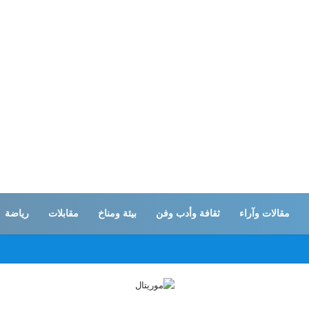
مقالات وآراء
ثقافة وأدب وفن
بيئة ومناخ
مقابلات
رياضة