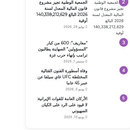
الجمعية الوطنية تجيز مشروع
قانون المالية المعدل لسنة
2026 البالغ 140,338,212,629
أوقية
يوليو 29, 2026
“معاريف”: 600 من كبار
“المسؤولين” الصهاينة يطالبون
ترامب بإنهاء حرب غزة
سبتمبر 1, 2025
وفاة أسطورة الفنون القتالية
المختلطة UFC غاي سيلفا عن
عمر 45 عاما
يونيو 3, 2026
الأركان العامة للقوات الإيرانية:
لا قيود على الرد على الكيان
الصهيوني
يونيو 13, 2025