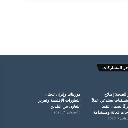
خر المشاركات
 الصحة: إصلاح
موريتانيا وإيران تبحثان
تشفيات يستدعي عملاً
التطورات الإقليمية وتعزيز
ًا لضمان تنفيذ
التعاون بين البلدين
حات فعالة ومستدامة
أغسطس 7, 2026
 7, 2026