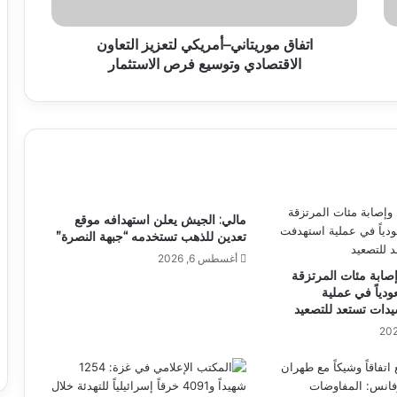
اتفاق موريتاني–أمريكي لتعزيز التعاون
الاقتصادي وتوسيع فرص الاستثمار
مالي: الجيش يعلن استهدافه موقع
تعدين للذهب تستخدمه “جبهة النصرة”
أغسطس 6, 2026
صابة مئات المرتزقة
دياً في عملية
دات تستعد للتصعيد