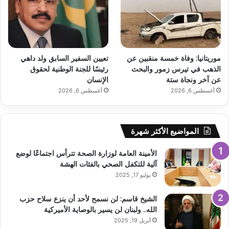
موريتانيا: وفاة خمسة منقبين عن
تعيين السفير السابق ولد داهي
الذهب في تيرس زمور والبحث
رئيسًا للجنة الوطنية لحقوق
عن آخر ونجاة ستة
الإنسان
أغسطس 6, 2026
أغسطس 6, 2026
المواضيع الأكثر شهرة
الأمينة العامة لوزارة الصحة تترأس اجتماعًا لوضع
آلية للتكفل الصحي بالفئات الهشة
يوليو 17, 2025
الشيخ قاسم: لن نسمح لأحد أن ينزع سلاح حزب
الله.. ولبنان لن يسير بالوصاية الأميركية
أبريل 19, 2025