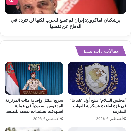
پزشکیان لماكرون: إيران لم تسعَ للحرب لكنها لن تتردد في
الدفاع عن نفسها
مقالات ذات صلة
“مجلس السلام” يمنح أول عقد بناء
سريع: مقتل وإصابة مئات المرتزقة
في غزة لقاعدة عسكرية للقوات
المدعومين سعودياً في عملية
المغربية
استهدفت تحشيدات تستعد للتصعيد
أغسطس 6, 2026
أغسطس 6, 2026