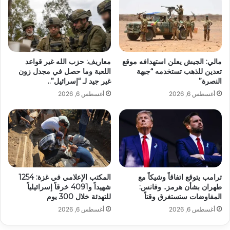
مالي: الجيش يعلن استهدافه موقع
معاريف: حزب الله غير قواعد
تعدين للذهب تستخدمه “جبهة
اللعبة وما حصل في مجدل زون
النصرة”
غير جيد لـ “إسرائيل”..
أغسطس 6, 2026
أغسطس 6, 2026
ترامب يتوقع اتفاقاً وشيكاً مع
المكتب الإعلامي في غزة: 1254
طهران بشأن هرمز.. وفانس:
شهيداً و4091 خرقاً إسرائيلياً
المفاوضات ستستغرق وقتاً
للتهدئة خلال 300 يوم
أغسطس 6, 2026
أغسطس 6, 2026