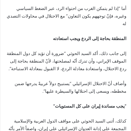
أما “إذا لم يتمكن الغرب من احتواء الرد، عبر الضغط السياسي
وغيره، فإنّ توجههم يكون التعاون” مع الاحتلال في محاولات التصدي
له
المنطقة بحاجة إلى الردع ويجب استعادته
إلى جانب ذلك، أكد السيد الحوثي “ضرورة أن تؤيد كل دول المنطقة
الموقف الإيراني، وأن تدرك أنّه لمصلحتها، لأنّ المنطقة بحاجة إلى
ردع الاحتلال، واستعادة معادلة الردع، لا القبول بمعادلة الاستباحة”.
وأضاف أنّ الاحتلال الإسرائيلي “يستبيح دولاً عربيةً يدرجها ضمن
مخططه، ويسعى إلى احتلالها والسيطرة عليها”.
“يجب مساندة إيران على كل المستويات”
كذلك، أثنى السيد الحوثي على مواقف الدول العربية والإسلامية
المجمعة على إدانة العدوان الإسرائيلي على إيران، واصفاً الأمر بأنّه