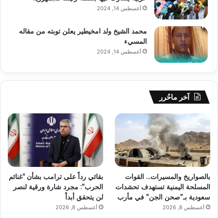
أغسطس 14, 2024
محمد الشيخ ولد امخيطير يعلن توبته من مقاله
المسيء
أغسطس 14, 2024
آخر ماحُرر
بالصواريخ والمسيرات… القوات
بقائي رداً على ترامب بشأن “غنائم
المسلحة اليمنية تستهدف تحشدات
الحرب”: مجرد شارة ورقية لنصر
سعودية بـ”صحن الجن” في مأرب
لن يتحقق أبداً
أغسطس 8, 2026
أغسطس 8, 2026