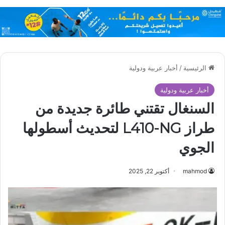
الرئيسية
/
أخبار عربية ودولية
أخبار عربية ودولية
السنغال تقتني طائرة جديدة من
طراز L410-NG لتحديث أسطولها
الجوي
mahmod
أكتوبر 22, 2025