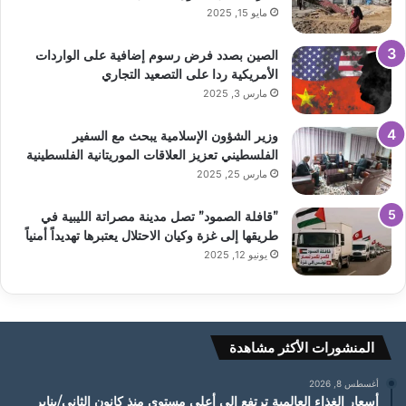
مايو 15, 2025
الصين بصدد فرض رسوم إضافية على الواردات
الأمريكية ردا على التصعيد التجاري
مارس 3, 2025
وزير الشؤون الإسلامية يبحث مع السفير
الفلسطيني تعزيز العلاقات الموريتانية الفلسطينية
مارس 25, 2025
”قافلة الصمود” تصل مدينة مصراتة الليبية في
طريقها إلى غزة وكيان الاحتلال يعتبرها تهديداً أمنياً
يونيو 12, 2025
المنشورات الأكثر مشاهدة
أغسطس 8, 2026
أسعار الغذاء العالمية ترتفع إلى أعلى مستوى منذ كانون الثاني/يناير