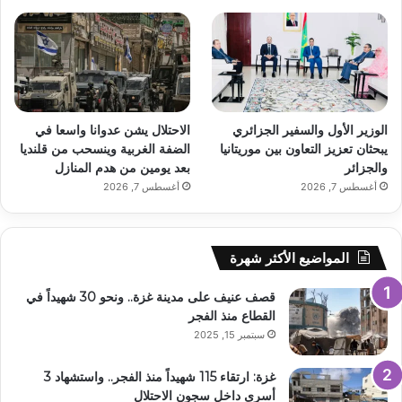
الوزير الأول والسفير الجزائري
الاحتلال يشن عدوانا واسعا في
يبحثان تعزيز التعاون بين موريتانيا
الضفة الغربية وينسحب من قلنديا
والجزائر
بعد يومين من هدم المنازل
أغسطس 7, 2026
أغسطس 7, 2026
المواضيع الأكثر شهرة
قصف عنيف على مدينة غزة.. ونحو 30 شهيداً في
القطاع منذ الفجر
سبتمبر 15, 2025
غزة: ارتقاء 115 شهيداً منذ الفجر.. واستشهاد 3
أسرى داخل سجون الاحتلال