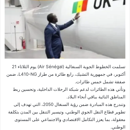
تسلمت الخطوط الجوية السنغالية (Air Sénégal) يوم الثلاثاء 21
أكتوبر، في جمهورية التشيك، رابع طائرة من طراز L410-NG، ضمن
صفقة تشمل خمس طائرات.
وتأتي هذه الطائرات لدعم شبكة الرحلات الداخلية، وتحسين ربط
المناطق النائية بباقي أنحاء البلاد.
وتندرج هذه المبادرة ضمن رؤية السنغال 2050، التي تهدف إلى
تطوير قطاع النقل الجوي الوطني، وتيسير التنقل بين المدن بتكلفة
معقولة، بما يعزز التكامل الاقتصادي والاجتماعي على المستوى
الوطني.