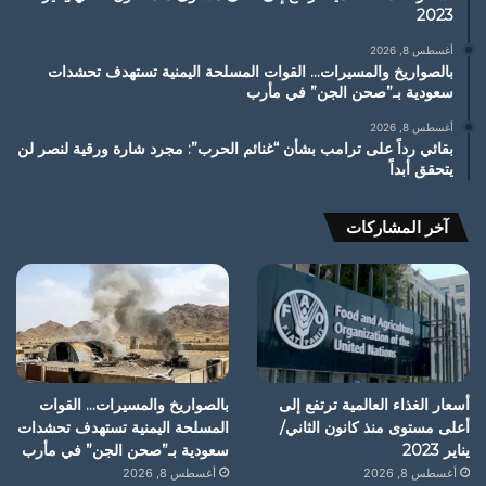
2023
أغسطس 8, 2026
بالصواريخ والمسيرات… القوات المسلحة اليمنية تستهدف تحشدات
سعودية بـ”صحن الجن” في مأرب
أغسطس 8, 2026
بقائي رداً على ترامب بشأن “غنائم الحرب”: مجرد شارة ورقية لنصر لن
يتحقق أبداً
آخر المشاركات
أسعار الغذاء العالمية ترتفع إلى
بالصواريخ والمسيرات… القوات
أعلى مستوى منذ كانون الثاني/
المسلحة اليمنية تستهدف تحشدات
يناير 2023
سعودية بـ”صحن الجن” في مأرب
أغسطس 8, 2026
أغسطس 8, 2026