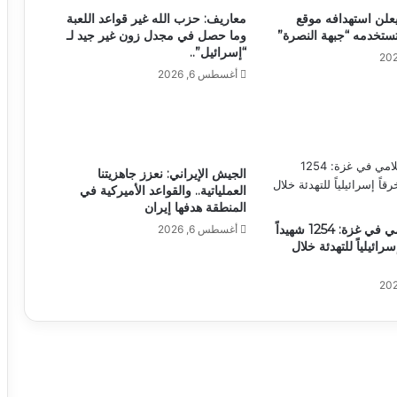
علن استهدافه موقع
معاريف: حزب الله غير قواعد اللعبة
ستخدمه “جبهة النصرة”
وما حصل في مجدل زون غير جيد لـ
“إسرائيل”..
أغسطس 6, 2026
الجيش الإيراني: نعزز جاهزيتنا
العملياتية.. والقواعد الأميركية في
المنطقة هدفها إيران
المكتب الإعلامي في غزة: 1254 شهيداً
أغسطس 6, 2026
اً إسرائيلياً للتهدئة خلال