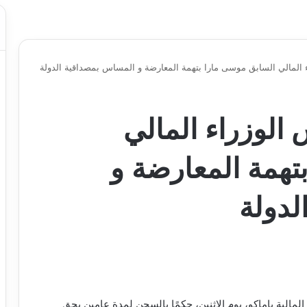
المالي السابق موسى مارا بتهمة المعارضة و المساس بمصداقية الدولة
الوزراء المالي
تهمة المعارضة و
لدولة
لمالية باماكو، يوم الاثنين، حكمًا بالسجن لمدة عامين بحق