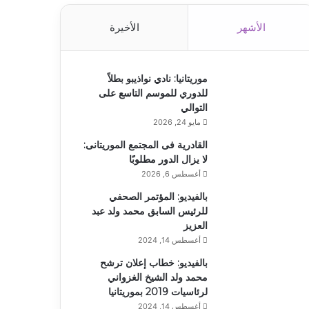
الأشهر
الأخيرة
موريتانيا: نادي نواذيبو بطلاً
للدوري للموسم التاسع على
التوالي
مايو 24, 2026
القادرية فى المجتمع الموريتانى:
لا يزال الدور مطلوبًا
أغسطس 6, 2026
بالفيديو: المؤتمر الصحفي
للرئيس السابق محمد ولد عبد
العزيز
أغسطس 14, 2024
بالفيديو: خطاب إعلان ترشح
محمد ولد الشيخ الغزواني
لرئاسيات 2019 بموريتانيا
أغسطس 14, 2024