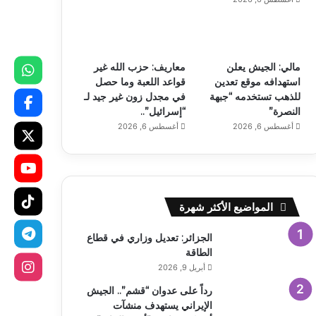
مالي: الجيش يعلن
معاريف: حزب الله غير
استهدافه موقع تعدين
قواعد اللعبة وما حصل
للذهب تستخدمه “جبهة
في مجدل زون غير جيد لـ
النصرة”
“إسرائيل”..
أغسطس 6, 2026
أغسطس 6, 2026
المواضيع الأكثر شهرة
الجزائر: تعديل وزاري في قطاع
الطاقة
أبريل 9, 2026
رداً على عدوان “قشم”.. الجيش
الإيراني يستهدف منشآت