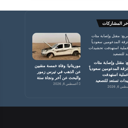
خر المشاركات
: مقتل وإصابة مئات
موريتانيا: وفاة خمسة منقبين
تزقة المدعومين سعودياً
عن الذهب في تيرس زمور
ملية استهدفت
والبحث عن آخر ونجاة ستة
دات تستعد للتصعيد
أغسطس 6, 2026
 6, 2026