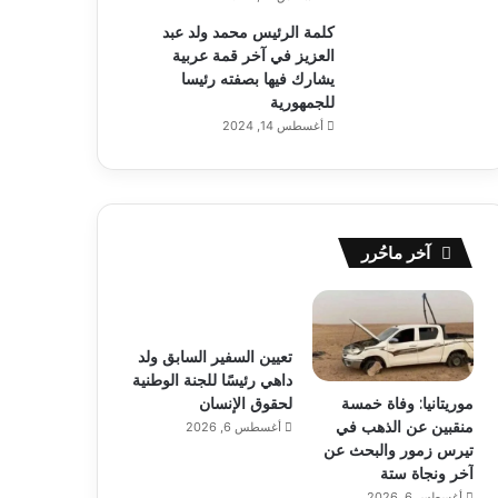
كلمة الرئيس محمد ولد عبد
العزيز في آخر قمة عربية
يشارك فيها بصفته رئيسا
للجمهورية
أغسطس 14, 2024
آخر ماحُرر
تعيين السفير السابق ولد
داهي رئيسًا للجنة الوطنية
موريتانيا: وفاة خمسة
لحقوق الإنسان
منقبين عن الذهب في
أغسطس 6, 2026
تيرس زمور والبحث عن
آخر ونجاة ستة
أغسطس 6, 2026