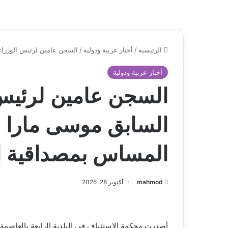
الرئيسية
/
أخبار عربية ودولية
/
السجن عامين لرئيس الوزراء 
أخبار عربية ودولية
السجن عامين لرئيس 
السابق موسى مارا ب
المساس بمصداقية ا
mahmod
أكتوبر 28, 2025
أصدرت محكمة الاستئناف في البلدية الرابعة بالعاصمة ا