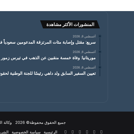
المنشورات الأكثر مشاهدة
أغسطس 6, 2026
سريع: مقتل وإصابة مئات المرتزقة المدعومين سعودياً 
أغسطس 6, 2026
موريتانيا: وفاة خمسة منقبين عن الذهب في تيرس زمور 
أغسطس 6, 2026
تعيين السفير السابق ولد داهي رئيسًا للجنة الوطنية لحقو
جميع الحقوق محفوظة© 2026 وكالة التواصل
X
فيسبوك
يوتيوب
انستقرام
‫TikTok
واتساب
الرئيسية
سياسة الخصوصية
الشرو