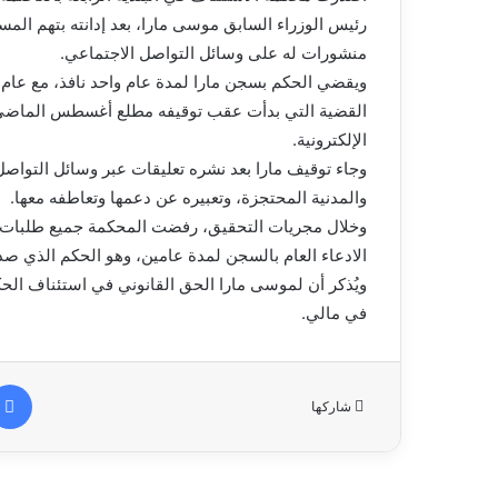
رئيس الوزراء السابق موسى مارا، بعد إدانته بتهم ال
منشورات له على وسائل التواصل الاجتماعي.
ويقضي الحكم بسجن مارا لمدة عام واحد نافذ، مع عام آخ
القضية التي بدأت عقب توقيفه مطلع أغسطس الماضي، ب
الإلكترونية.
وجاء توقيف مارا بعد نشره تعليقات عبر وسائل التواصل
والمدنية المحتجزة، وتعبيره عن دعمها وتعاطفه معها.
وخلال مجريات التحقيق، رفضت المحكمة جميع طلبات الإ
الادعاء العام بالسجن لمدة عامين، وهو الحكم الذي صد
ويُذكر أن لموسى مارا الحق القانوني في استئناف الحك
في مالي.
شاركها