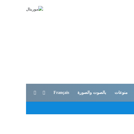
بحث عن
الوضع المظلم
منوعات
بالصوت والصورة
Français