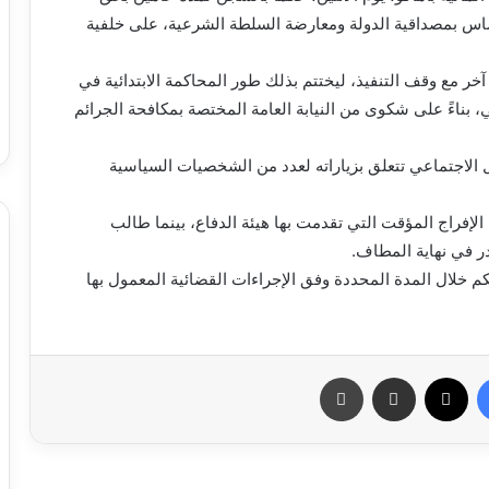
مساس بمصداقية الدولة ومعارضة السلطة الشرعية، على خلفية
ر مع وقف التنفيذ، ليختتم بذلك طور المحاكمة الابتدائية في
ناءً على شكوى من النيابة العامة المختصة بمكافحة الجرائم
 الاجتماعي تتعلق بزياراته لعدد من الشخصيات السياسية
فراج المؤقت التي تقدمت بها هيئة الدفاع، بينما طالب
ر في نهاية المطاف.
م خلال المدة المحددة وفق الإجراءات القضائية المعمول بها
فيسبوك
X
مشاركة عبر البريد
طباعة