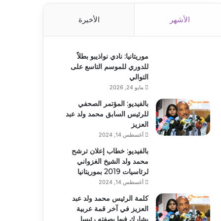
الأشهر
الأخيرة
موريتانيا: نادي نواذيبو بطلاً
للدوري للموسم التاسع على
التوالي
مايو 24, 2026
بالفيديو: المؤتمر الصحفي
للرئيس السابق محمد ولد عبد
العزيز
أغسطس 14, 2024
بالفيديو: خطاب إعلان ترشح
محمد ولد الشيخ الغزواني
لرئاسيات 2019 بموريتانيا
أغسطس 14, 2024
كلمة الرئيس محمد ولد عبد
العزيز في آخر قمة عربية
يشارك فيها بصفته رئيسا