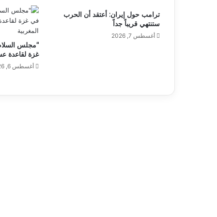
ترامب حول إيران: أعتقد أن الحرب
ستنتهي قريباً جداً
أغسطس 7, 2026
“مجلس السلام”
غزة لقاعدة عس
أغسطس 6, 2026