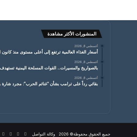
المنشورات الأكثر مشاهدة
أغسطس 8, 2026
أسعار الغذاء العالمية ترتفع إلى أعلى مستوى منذ كانون الثاني
أغسطس 8, 2026
بالصواريخ والمسيرات… القوات المسلحة اليمنية تسته
أغسطس 8, 2026
بقائي رداً على ترامب بشأن “غنائم الحرب”: مجرد شارة ور
X
فيسبوك
يوتيوب
ان
جميع الحقوق محفوظة© 2026 وكالة التواصل