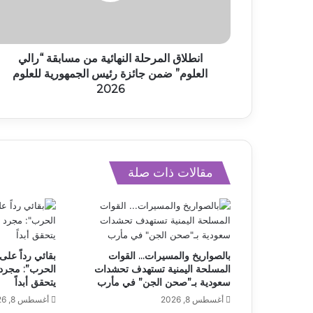
انطلاق المرحلة النهائية من مسابقة “رالي
العلوم” ضمن جائزة رئيس الجمهورية للعلوم
2026
مقالات ذات صلة
بالصواريخ والمسيرات… القوات
بقائي رداً على
المسلحة اليمنية تستهدف تحشدات
الحرب”: مجرد 
سعودية بـ”صحن الجن” في مأرب
يتحقق أبداً
أغسطس 8, 2026
أغسطس 8, 2026