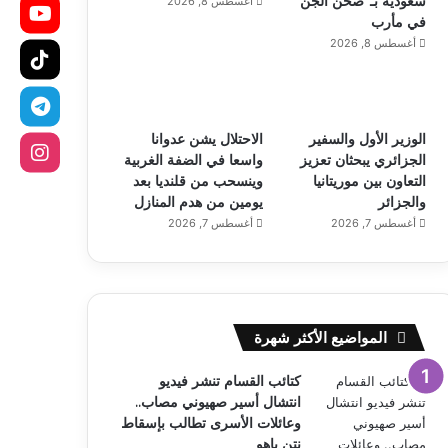
سعودية بـ”صحن الجن”
أغسطس 8, 2026
في مأرب
أغسطس 8, 2026
الوزير الأول والسفير
الاحتلال يشن عدوانا
الجزائري يبحثان تعزيز
واسعا في الضفة الغربية
التعاون بين موريتانيا
وينسحب من قلنديا بعد
والجزائر
يومين من هدم المنازل
أغسطس 7, 2026
أغسطس 7, 2026
المواضيع الأكثر شهرة
كتائب القسام تنشر فيديو
انتشال أسير صهيوني مصاب..
وعائلات الأسرى تطالب بإسقاط
نتن ياهو