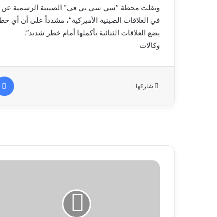
ونقلت محطة “سي سي تي في” الصينية الرسمية عن شي ق
في العلاقات الصينية الأميركية”، مشدداً على أن أي خطأ
يضع العلاقات الثنائية بأكملها أمام خطر شديد”.
وكالات
شاركها