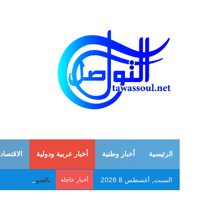
الرئيسية
أخبار وطنية
أخبار عربية ودولية
الاقتصاد
السبت, أغسطس 8 2026
أخبار عاجلة
بالصواريخ والمسير