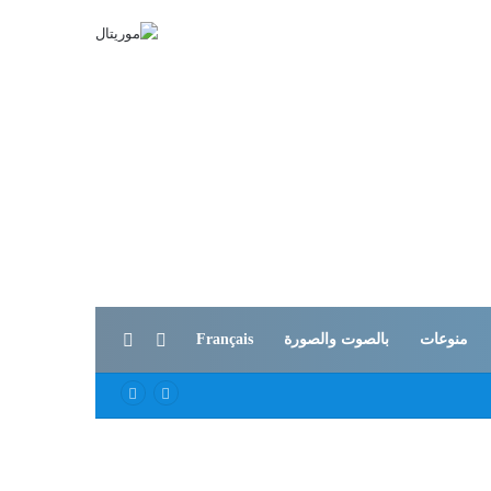
بحث عن
الوضع المظلم
منوعات
بالصوت والصورة
Français