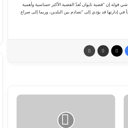
وله إن “قضية تايوان تُعدّ القضية الأكثر حساسية وأهمية
 في إدارتها قد يؤدي إلى “تصادم بين البلدين، وربما إلى صراع
فيسبوك
X
مشاركة عبر البريد
طباعة