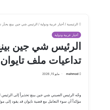
الرئيسية
/
أخبار عربية ودولية
/
الرئيس شي جين بينغ يحذّر ت
أخبار عربية ودولية
الرئيس شي جين بينغ
تداعيات ملف تايوان
mahmod
مايو 15, 2026
وجّه الرئيس الصيني شي جين بينغ تحذيراً إلى الرئيس ا
مؤكداً أن سوء التعامل مع قضية تايوان قد يقود إلى مو