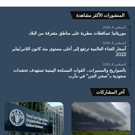
المنشورات الأكثر مشاهدة
أغسطس 8, 2026
موريتانيا: تساقطات مطرية على مناطق متفرقة من البلاد
أغسطس 8, 2026
أسعار الغذاء العالمية ترتفع إلى أعلى مستوى منذ كانون الثاني/يناير
2023
أغسطس 8, 2026
بالصواريخ والمسيرات… القوات المسلحة اليمنية تستهدف تحشدات
سعودية بـ”صحن الجن” في مأرب
آخر المشاركات