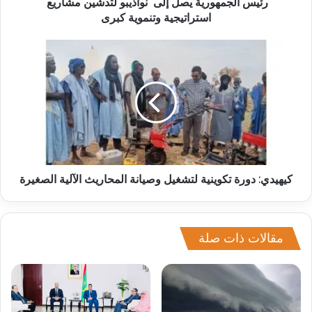
رئيس الجمهورية يصل إلى نواذيبو لتدشين مشاريع
استراتيجية وتنموية كبرى
كيهيدي: دورة تكوينية لتشغيل وصيانة المحاريث الآلية الصغيرة
مقالات ذات صلة