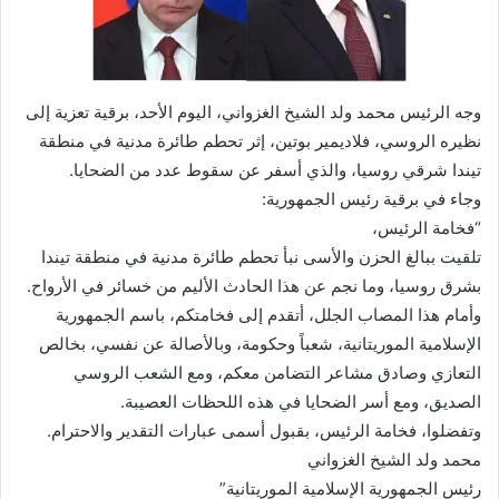
وجه الرئيس محمد ولد الشيخ الغزواني، اليوم الأحد، برقية تعزية إلى
نظيره الروسي، فلاديمير بوتين، إثر تحطم طائرة مدنية في منطقة
تيندا شرقي روسيا، والذي أسفر عن سقوط عدد من الضحايا.
وجاء في برقية رئيس الجمهورية:
“فخامة الرئيس،
تلقيت ببالغ الحزن والأسى نبأ تحطم طائرة مدنية في منطقة تيندا
بشرق روسيا، وما نجم عن هذا الحادث الأليم من خسائر في الأرواح.
وأمام هذا المصاب الجلل، أتقدم إلى فخامتكم، باسم الجمهورية
الإسلامية الموريتانية، شعباً وحكومة، وبالأصالة عن نفسي، بخالص
التعازي وصادق مشاعر التضامن معكم، ومع الشعب الروسي
الصديق، ومع أسر الضحايا في هذه اللحظات العصيبة.
وتفضلوا، فخامة الرئيس، بقبول أسمى عبارات التقدير والاحترام.
محمد ولد الشيخ الغزواني
رئيس الجمهورية الإسلامية الموريتانية”