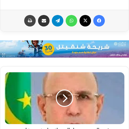
فيسبوك
X
واتساب
تيلقرام
مشاركة عبر البريد
طباعة