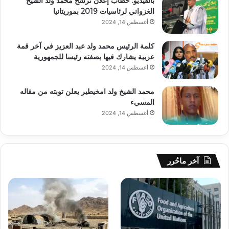
بالفيديو: خطاب إعلان ترشح محمد ولد الشيخ
الغزواني لرئاسيات 2019 بموريتانيا
أغسطس 14, 2024
كلمة الرئيس محمد ولد عبد العزيز في آخر قمة
عربية يشارك فيها بصفته رئيسا للجمهورية
أغسطس 14, 2024
محمد الشيخ ولد امخيطير يعلن توبته من مقاله
المسيء
أغسطس 14, 2024
آخر ماحُرر