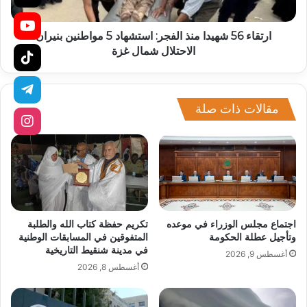
ارتقاء 56 شهيدا منذ الفجر: استشهاد 5 مواطنين بنيران
الاحتلال شمال غزة
مقالات ذات صلة
اجتماع مجلس الوزراء في موعده
تكريم حفظة كتاب الله والطلبة
وتأجيل عطلة الحكومة
المتفوقين في المسابقات الوطنية
في مدينة شنقيط التاريخية
أغسطس 9, 2026
أغسطس 8, 2026