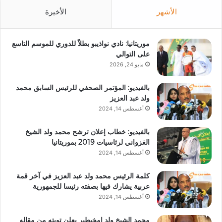
الأشهر
الأخيرة
موريتانيا: نادي نواذيبو بطلاً للدوري للموسم التاسع
على التوالي
مايو 24, 2026
بالفيديو: المؤتمر الصحفي للرئيس السابق محمد
ولد عبد العزيز
أغسطس 14, 2024
بالفيديو: خطاب إعلان ترشح محمد ولد الشيخ
الغزواني لرئاسيات 2019 بموريتانيا
أغسطس 14, 2024
كلمة الرئيس محمد ولد عبد العزيز في آخر قمة
عربية يشارك فيها بصفته رئيسا للجمهورية
أغسطس 14, 2024
محمد الشيخ ولد امخيطير يعلن توبته من مقاله