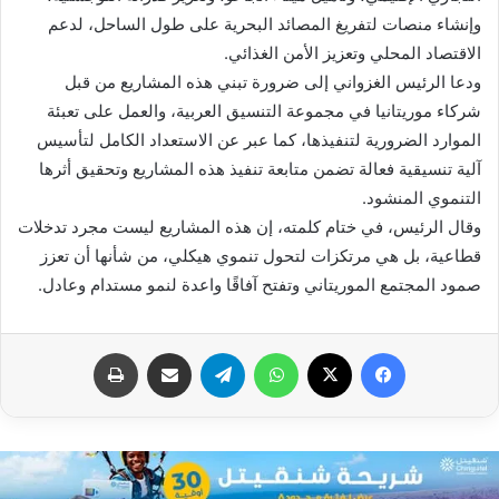
وإنشاء منصات لتفريغ المصائد البحرية على طول الساحل، لدعم
الاقتصاد المحلي وتعزيز الأمن الغذائي.
ودعا الرئيس الغزواني إلى ضرورة تبني هذه المشاريع من قبل
شركاء موريتانيا في مجموعة التنسيق العربية، والعمل على تعبئة
الموارد الضرورية لتنفيذها، كما عبر عن الاستعداد الكامل لتأسيس
آلية تنسيقية فعالة تضمن متابعة تنفيذ هذه المشاريع وتحقيق أثرها
التنموي المنشود.
وقال الرئيس، في ختام كلمته، إن هذه المشاريع ليست مجرد تدخلات
قطاعية، بل هي مرتكزات لتحول تنموي هيكلي، من شأنها أن تعزز
صمود المجتمع الموريتاني وتفتح آفاقًا واعدة لنمو مستدام وعادل.
فيسبوك
X
واتساب
تيلقرام
مشاركة عبر البريد
طباعة