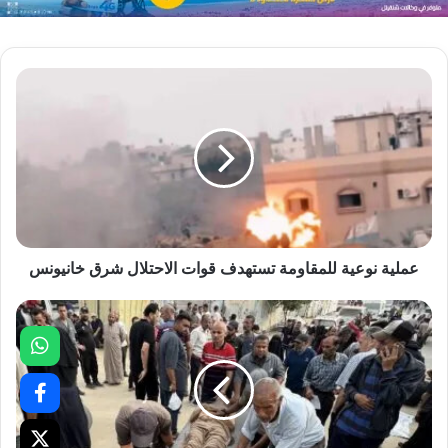
عملية نوعية للمقاومة تستهدف قوات الاحتلال شرق خانيونس