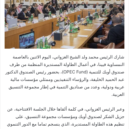
شارك الرئيس محمد ولد الشيخ الغزواني، اليوم الاثنين بالعاصمة
النمساوية فيينا، في أعمال الطاولة المستديرة المنظمة من طرف
صندوق أوبك للتنمية (OPEC Fund)، بحضور رئيس الصندوق الدكتور
عبد الحميد الخليفة، والرؤساء التنفيذيين وممثلي مؤسسات مالية
عربية ودولية، وعدد من صناديق التنمية في إطار مجموعة التنسيق
العربية.
وعبر الرئيس الغزواني، في كلمة ألقاها خلال الجلسة الافتتاحية، عن
جزيل الشكر لصندوق أوبك ومؤسسات مجموعة التنسيق، على
تنظيم هذه الطاولة المستديرة، الذي ينسجم تماما مع الدور التنموي