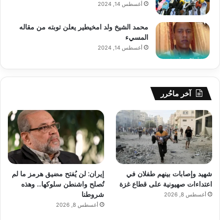
أغسطس 14, 2024
محمد الشيخ ولد امخيطير يعلن توبته من مقاله
المسيء
أغسطس 14, 2024
آخر ماحُرر
شهيد وإصابات بينهم طفلان في
إيران: لن يُفتح مضيق هرمز ما لم
اعتداءات صهيونية على قطاع غزة
تُصلح واشنطن سلوكها… وهذه
شروطنا
أغسطس 8, 2026
أغسطس 8, 2026