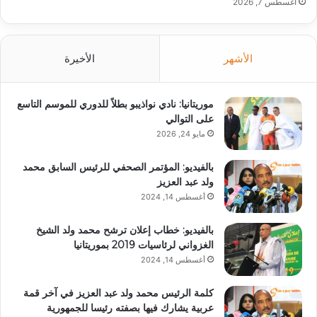
أغسطس 7, 2026
الأشهر
الأخيرة
موريتانيا: نادي نواذيبو بطلاً للدوري للموسم التاسع
على التوالي
مايو 24, 2026
بالفيديو: المؤتمر الصحفي للرئيس السابق محمد
ولد عبد العزيز
أغسطس 14, 2024
بالفيديو: خطاب إعلان ترشح محمد ولد الشيخ
الغزواني لرئاسيات 2019 بموريتانيا
أغسطس 14, 2024
كلمة الرئيس محمد ولد عبد العزيز في آخر قمة
عربية يشارك فيها بصفته رئيسا للجمهورية