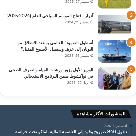
سبتمبر 27, 2025
آدرار :افتتاح الموسم السياحي للعام (2024-2025)
ديسمبر 21, 2024
أسطول الصمود” العالمي يستعد للانطلاق من
اليونان إلى غزة.. وسيصل الأسبوع المقبل”
سبتمبر 26, 2025
الوزير الأول يزور ورشات المياه والصرف الصحي
في نواكشوط ضمن البرنامج الاستعجالي
أبريل 20, 2025
المنشورات الأكثر مشاهدة
أغسطس 8, 2026
دخول 840 صهريج وقود إلى العاصمة المالية باماكو تحت حراسة