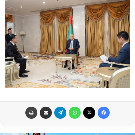
فيسبوك
X
واتساب
تيلقرام
مشاركة عبر البريد
طباعة