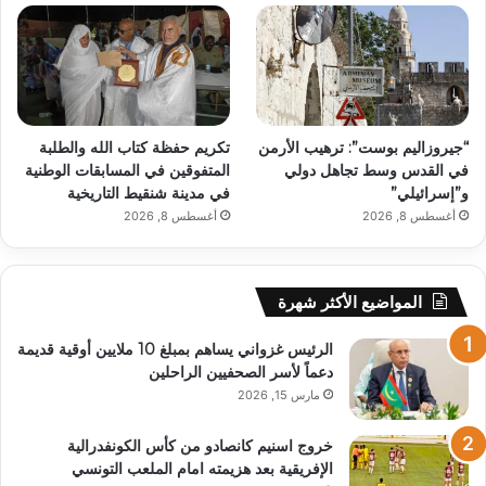
“جيروزاليم بوست”: ترهيب الأرمن
تكريم حفظة كتاب الله والطلبة
في القدس وسط تجاهل دولي
المتفوقين في المسابقات الوطنية
و”إسرائيلي”
في مدينة شنقيط التاريخية
أغسطس 8, 2026
أغسطس 8, 2026
المواضيع الأكثر شهرة
الرئيس غزواني يساهم بمبلغ 10 ملايين أوقية قديمة
دعماً لأسر الصحفيين الراحلين
مارس 15, 2026
خروج اسنيم كانصادو من كأس الكونفدرالية
الإفريقية بعد هزيمته امام الملعب التونسي