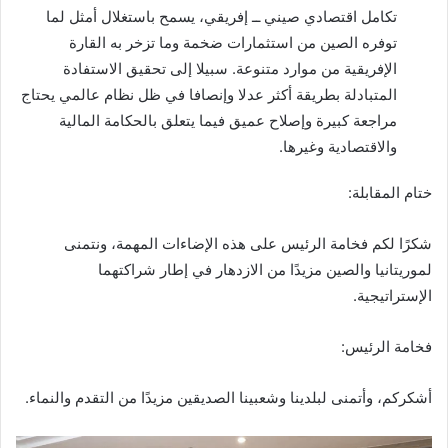
تكامل اقتصادي صيني ــ إفريقي، يسمح باستغلال أمثل لما
توفره الصين من استثمارات ضخمة وما تزخر به القارة
الإفريقية من موارد متنوعة. سبيلا إلى تحقيق الاستفادة
المتبادلة بطريقة أكثر عدلا وإنصافا في ظل نظام عالمي يحتاج
مراجعة كبيرة وإصلاح عميق فيما يتعلق بالحكامة المالية
والاقتصادية وغيرها.
ختام المقابلة:
شكرًا لكم فخامة الرئيس على هذه الإضاءات المهمة، ونتمنى
لموريتانيا والصين مزيدًا من الازدهار في إطار شراكتهما
الإستراتيجية.
فخامة الرئيس:
أشكركم، وأتمنى لبلدينا وشعبينا الصديقين مزيدًا من التقدم والنماء.